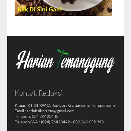
Kontak Redaksi
Krajan RT 04 RW 03 Jambon, Gemawang, Temanggung
Email : redaksihartem@gmail.com
Telepon: 024 76423442
Telepon/WA : (024) 76423442 / 082 240 052 998