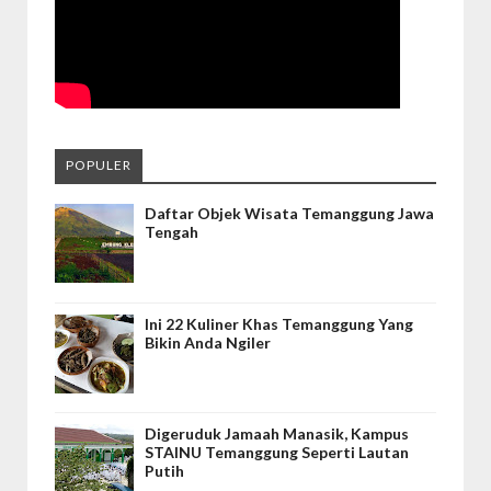
POPULER
Daftar Objek Wisata Temanggung Jawa
Tengah
Ini 22 Kuliner Khas Temanggung Yang
Bikin Anda Ngiler
Digeruduk Jamaah Manasik, Kampus
STAINU Temanggung Seperti Lautan
Putih