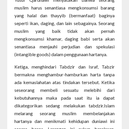
muslim harus senantiasa mengkonsumsi barang
yang halal dan thayyib (bermanfaat) baginya
seperti ikan, daging, dan lain sebagainya. Seorang
muslim yang baik tidak akan pernah
mengkonsumsi khamar, daging babi serta akan
senantiasa menjauhi perjudian dan spekulasi
(intangible goods) dalam penggunaan hartanya.
Ketiga, menghindari Tabdzir dan Israf, Tabzir
bermakna menghambur-hamburkan harta tanpa
ada kemaslahatan atas tindakan tersebut. Ketika
seseorang membeli sesuatu melebihi dari
kebutuhannya maka pada saat itu ia dapat
dikategorikan sedang melakukan tabdzir.Islam
melarang seorang muslim membelanjakan
hartanya dan menikmati kehidupan duniawi ini
secara boros. Larangan ini cukup beralasan.