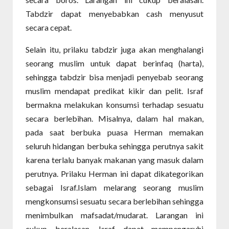
Tabdzir dapat menyebabkan cash menyusut
secara cepat.
Selain itu, prilaku tabdzir juga akan menghalangi
seorang muslim untuk dapat berinfaq (harta),
sehingga tabdzir bisa menjadi penyebab seorang
muslim mendapat predikat kikir dan pelit. Israf
bermakna melakukan konsumsi terhadap sesuatu
secara berlebihan. Misalnya, dalam hal makan,
pada saat berbuka puasa Herman memakan
seluruh hidangan berbuka sehingga perutnya sakit
karena terlalu banyak makanan yang masuk dalam
perutnya. Prilaku Herman ini dapat dikategorikan
sebagai Israf.Islam melarang seorang muslim
mengkonsumsi sesuatu secara berlebihan sehingga
menimbulkan mafsadat/mudarat. Larangan ini
cukup beralasan. Israf dapat mempengaruhi