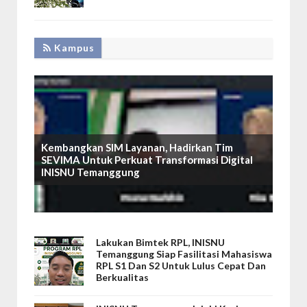
Kampus
Kembangkan SIM Layanan, Hadirkan Tim
SEVIMA Untuk Perkuat Transformasi Digital
INISNU Temanggung
Lakukan Bimtek RPL, INISNU
Temanggung Siap Fasilitasi Mahasiswa
RPL S1 Dan S2 Untuk Lulus Cepat Dan
Berkualitas