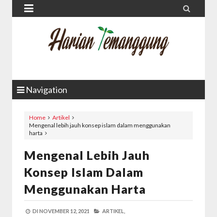


Navigation
Home
Artikel
Mengenal lebih jauh konsep islam dalam menggunakan
harta
Mengenal Lebih Jauh
Konsep Islam Dalam
Menggunakan Harta
DI
NOVEMBER 12, 2021
ARTIKEL,