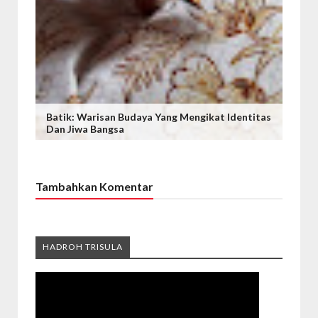
Batik: Warisan Budaya Yang Mengikat Identitas
Dan Jiwa Bangsa
Tambahkan Komentar
HADROH TRISULA