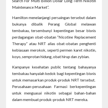
Search For Multi Billion Dollar Long-Term Nikotin
Maintenance Market”.
Hamilton menelanjangi persaingan tersebut dalam
bukunya dibalik Perang Global melawan
tembakau, tersembunyi kepentingan besar bisnis
perdagangan obat-obatan “Nicotine Replacement
Therapy” atau NRT alias obat-obatan penghenti
kebiasaan merokok, seperti permen karet nikotin,
koyo, semprotan hidung, obat hirup dan zybian.
Kampanye kesehatan public tentang bahayanya
tembakau hanyalah kedok bagi kepentingan bisnis
untuk memasarkan produk-produk NRT tersebut.
Perusahaan-perusahaan Farmasi berkepentingan
untuk menguasai nikotin sebagai bahan-bahan
dalam membuat produk-produk NRT mereka.