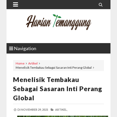


Navigation
Home
Artikel
Menelisik Tembakau Sebagai Sasaran Inti Perang Global
Menelisik Tembakau
Sebagai Sasaran Inti Perang
Global
DI
NOVEMBER 29, 2021
ARTIKEL,