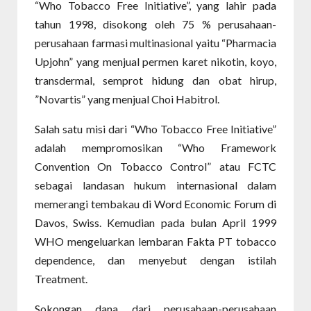
“Who Tobacco Free Initiative”, yang lahir pada
tahun 1998, disokong oleh 75 % perusahaan-
perusahaan farmasi multinasional yaitu “Pharmacia
Upjohn” yang menjual permen karet nikotin, koyo,
transdermal, semprot hidung dan obat hirup,
”Novartis” yang menjual Choi Habitrol.
Salah satu misi dari “Who Tobacco Free Initiative”
adalah mempromosikan “Who Framework
Convention On Tobacco Control” atau FCTC
sebagai landasan hukum internasional dalam
memerangi tembakau di Word Economic Forum di
Davos, Swiss. Kemudian pada bulan April 1999
WHO mengeluarkan lembaran Fakta PT tobacco
dependence, dan menyebut dengan istilah
Treatment.
Sokongan dana dari perusahaan-perusahaan