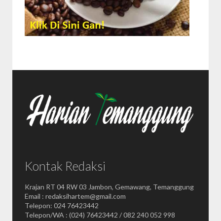
Kontak Redaksi
Krajan RT 04 RW 03 Jambon, Gemawang, Temanggung
Email : redaksihartem@gmail.com
Telepon: 024 76423442
Telepon/WA : (024) 76423442 / 082 240 052 998