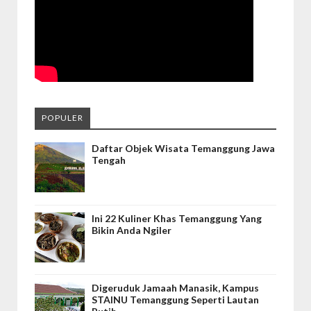
POPULER
Daftar Objek Wisata Temanggung Jawa
Tengah
Ini 22 Kuliner Khas Temanggung Yang
Bikin Anda Ngiler
Digeruduk Jamaah Manasik, Kampus
STAINU Temanggung Seperti Lautan