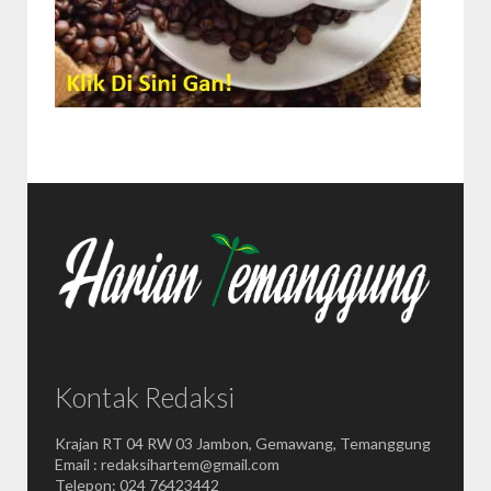
Kontak Redaksi
Krajan RT 04 RW 03 Jambon, Gemawang, Temanggung
Email : redaksihartem@gmail.com
Telepon: 024 76423442