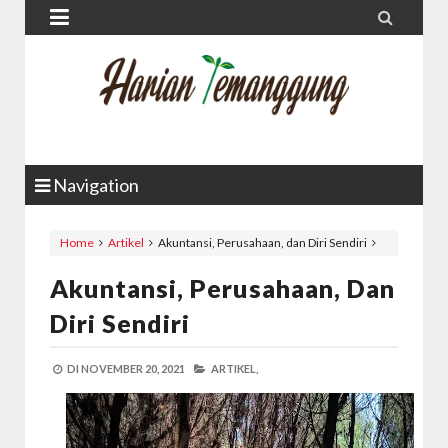


Navigation
Home
Artikel
Akuntansi, Perusahaan, dan Diri Sendiri
Akuntansi, Perusahaan, Dan
Diri Sendiri
DI
NOVEMBER 20, 2021
ARTIKEL,