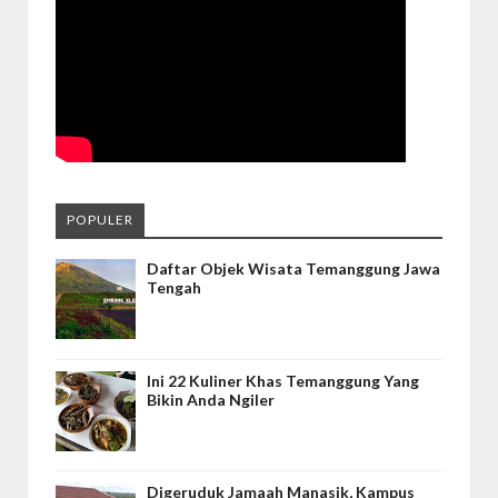
POPULER
Daftar Objek Wisata Temanggung Jawa
Tengah
Ini 22 Kuliner Khas Temanggung Yang
Bikin Anda Ngiler
Digeruduk Jamaah Manasik, Kampus