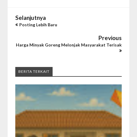
Selanjutnya
Posting Lebih Baru
Previous
Harga Minyak Goreng Melonjak Masyarakat Terisak
BERITA TERKAIT