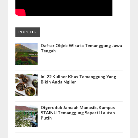
POPULER
Daftar Objek Wisata Temanggung Jawa
Tengah
Ini 22 Kuliner Khas Temanggung Yang
Bikin Anda Ngiler
Digeruduk Jamaah Manasik, Kampus
STAINU Temanggung Seperti Lautan
Putih