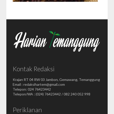
Kontak Redaksi
Krajan RT 04 RW 03 Jambon, Gemawang, Temanggung
Email : redaksihartem@gmail.com
Telepon: 024 76423442
Telepon/WA : (024) 76423442 / 082 240 052 998
Periklanan