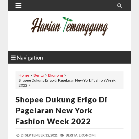


Navigation
Home
Berita
Ekonomi
Shopee Dukung Erigo di Pagelaran New York Fashion Week
2022
Shopee Dukung Erigo Di
Pagelaran New York
Fashion Week 2022
DI
SEPTEMBER 12, 2021
BERITA,
EKONOMI,