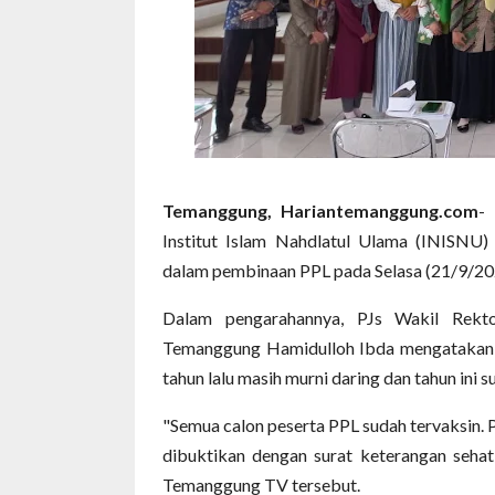
Temanggung, Hariantemanggung.com
-
Institut Islam Nahdlatul Ulama (INISN
dalam pembinaan PPL pada Selasa (21/9/202
Dalam pengarahannya, PJs Wakil Rek
Temanggung Hamidulloh Ibda mengatakan P
tahun lalu masih murni daring dan tahun ini 
"Semua calon peserta PPL sudah tervaksin.
dibuktikan dengan surat keterangan seha
Temanggung TV tersebut.