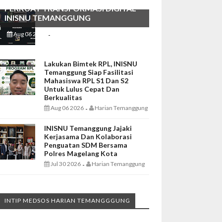
PERKUAT TRANSFORMASI DIGITAL
INISNU TEMANGGUNG
Aug 06 2026
Harian Temanggung
-
Lakukan Bimtek RPL, INISNU
Temanggung Siap Fasilitasi
Mahasiswa RPL S1 Dan S2
Untuk Lulus Cepat Dan
Berkualitas
Aug 06 2026
Harian Temanggung
-
INISNU Temanggung Jajaki
Kerjasama Dan Kolaborasi
Penguatan SDM Bersama
Polres Magelang Kota
Jul 30 2026
Harian Temanggung
-
INTIP MEDSOS HARIAN TEMANGGGUNG