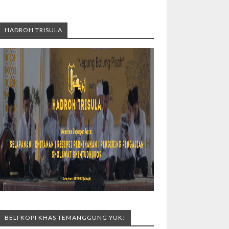
HADROH TRISULA
BELI KOPI KHAS TEMANGGUNG YUK!