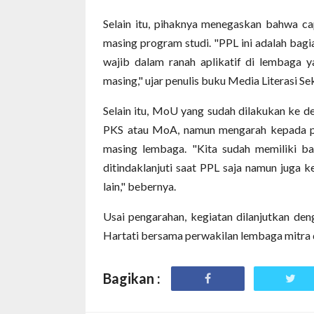
Selain itu, pihaknya menegaskan bahwa cap
masing program studi. "PPL ini adalah bag
wajib dalam ranah aplikatif di lembaga y
masing," ujar penulis buku Media Literasi Se
Selain itu, MoU yang sudah dilakukan ke d
PKS atau MoA, namun mengarah kepada pe
masing lembaga. "Kita sudah memiliki b
ditindaklanjuti saat PPL saja namun juga 
lain," bebernya.
Usai pengarahan, kegiatan dilanjutkan den
Hartati bersama perwakilan lembaga mitra 
Bagikan :