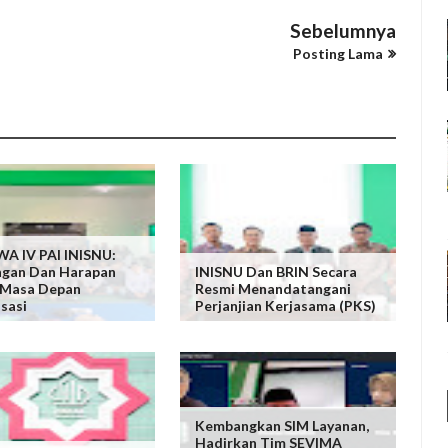
Sebelumnya
Posting Lama
A IV PAI INISNU:
ngan Dan Harapan
INISNU Dan BRIN Secara
 Masa Depan
Resmi Menandatangani
sasi
Perjanjian Kerjasama (PKS)
Kembangkan SIM Layanan,
Hadirkan Tim SEVIMA