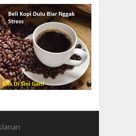
klanan