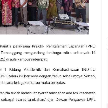
 Panitia pelaksana Praktik Pengalaman Lapangan (PPL)
U) Temanggung mengundang lembaga mitra sebanyak 14
1) di aula kampus setempat.
tor I Bidang Akademik dan Kemahasiswaan INISNU
PL tahun ini berbeda dengan tahun sebelumnya. Sebab,
sudah ada kebijakan tatap muka terbatas.
 Panitia sudah membuat syarat tambahan ada tes kesehatan
t sebagai syarat tambahan," ujar Dewan Pengawas LPPL