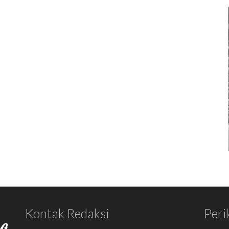
Kontak Redaksi
Peri