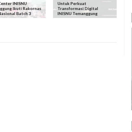
Center INISNU
Untuk Perkuat
gung Ikuti Rakornas
Transformasi Digital
asional Batch 3
INISNU Temanggung