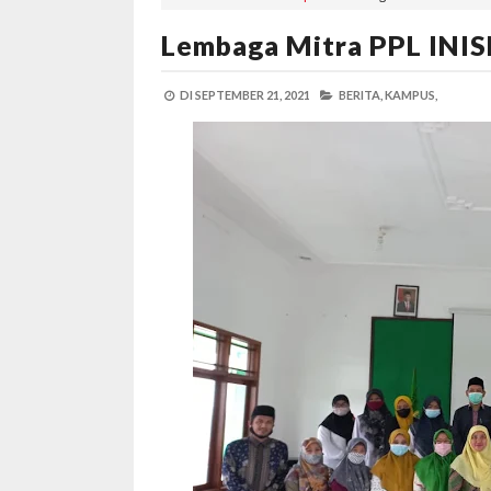
Lembaga Mitra PPL INIS
DI
SEPTEMBER 21, 2021
BERITA,
KAMPUS,