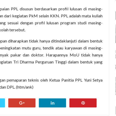
aian PPL disusun berdasarkan profil lulusan di masing-
ian dari kegiatan PkM selain KKN. PPL adalah mata kuliah
ang sesuai dengan profil lulusan program studi masing-
kolah tersebut.
epan diharapkan tidak hanya ditindaklanjuti dalam bentuk
ningkatan mutu guru, tendik atau karyawan di masing-
anyak pakar dan doktor. Harapannya MoU tidak hanya
kegiatan Tri Dharma Perguruan Tinggi dalam bentuk yang
gan pemaparan teknis oleh Ketua Panitia PPL Yuni Setya
dan DPL. (htm/ank)