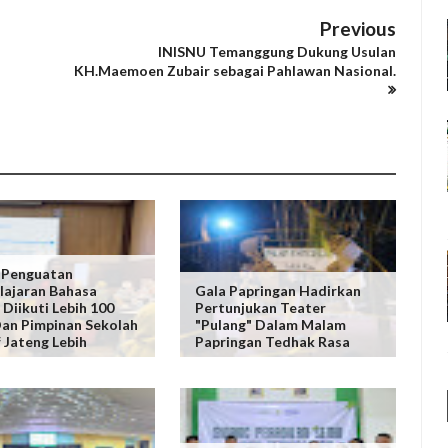
Previous
INISNU Temanggung Dukung Usulan
KH.Maemoen Zubair sebagai Pahlawan Nasional.
 Penguatan
ajaran Bahasa
Gala Papringan Hadirkan
 Diikuti Lebih 100
Pertunjukan Teater
an Pimpinan Sekolah
"Pulang" Dalam Malam
f Jateng Lebih
Papringan Tedhak Rasa