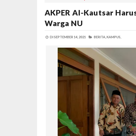
AKPER Al-Kautsar Haru
Warga NU
DI
SEPTEMBER 14, 2021
BERITA,
KAMPUS,