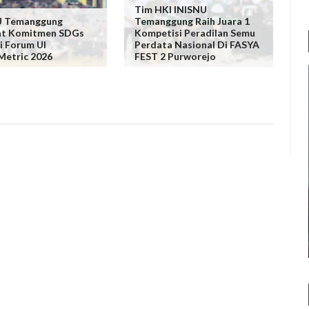
Tim HKI INISNU
U Temanggung
Temanggung Raih Juara 1
at Komitmen SDGs
Kompetisi Peradilan Semu
i Forum UI
Perdata Nasional Di FASYA
Metric 2026
FEST 2 Purworejo