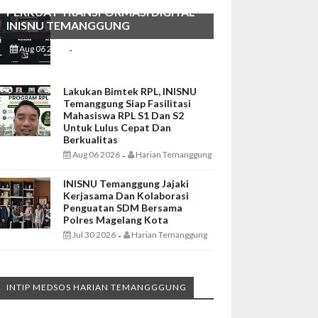
PERKUAT TRANSFORMASI DIGITAL
INISNU TEMANGGUNG
Aug 06 2026
Harian Temanggung
-
Lakukan Bimtek RPL, INISNU
Temanggung Siap Fasilitasi
Mahasiswa RPL S1 Dan S2
Untuk Lulus Cepat Dan
Berkualitas
Aug 06 2026
Harian Temanggung
-
INISNU Temanggung Jajaki
Kerjasama Dan Kolaborasi
Penguatan SDM Bersama
Polres Magelang Kota
Jul 30 2026
Harian Temanggung
-
INTIP MEDSOS HARIAN TEMANGGGUNG