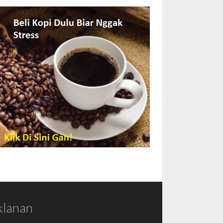
klanan