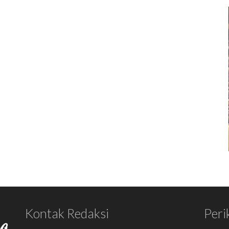
Kontak Redaksi
Peri