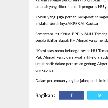
amanah yang diberikan oleh pengurus NU ya
Tokoh yang juga pernah menjabat sebagai 
inisiator berdirinya AKPER Al-Kautsar
Sementara itu Ketua BPPINISNU Temangg
segala ikhtiar Bapak KH Ahmad yang menduk
"Kami atas nama keluarga besar NU Teman
Pak Ahmad yang dari awal alihkelola su
untuk hadir dalam peresmian gedung Akper 
ungkapnya.
Dalam pertemuan yang berjalan penuh kekel
Bagikan :