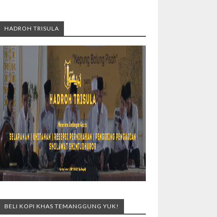
HADROH TRISULA
BELI KOPI KHAS TEMANGGUNG YUK!