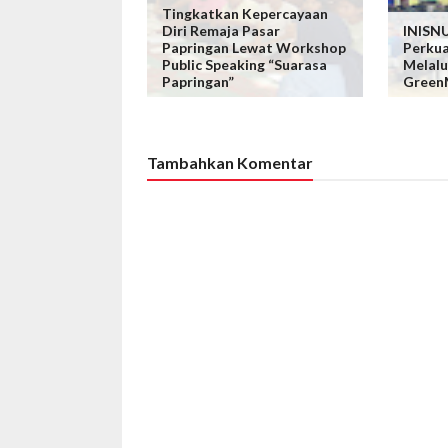
Tingkatkan Kepercayaan
Diri Remaja Pasar
INISN
Papringan Lewat Workshop
Perku
Public Speaking “Suarasa
Melalu
Papringan”
Green
Tambahkan Komentar