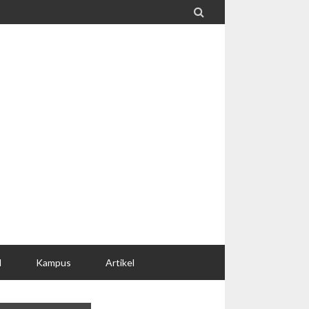

l
Kampus
Artikel