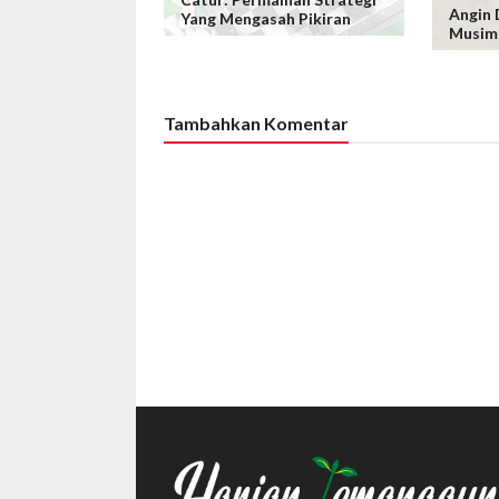
Angin 
Yang Mengasah Pikiran
Musim
Tambahkan Komentar