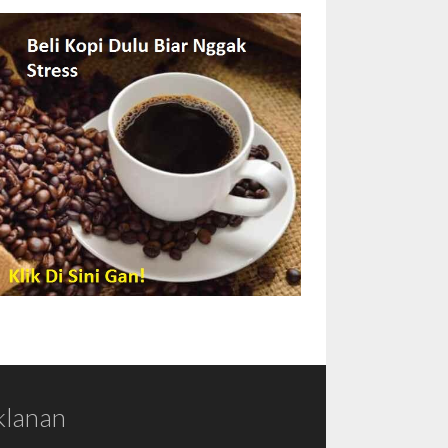
klanan