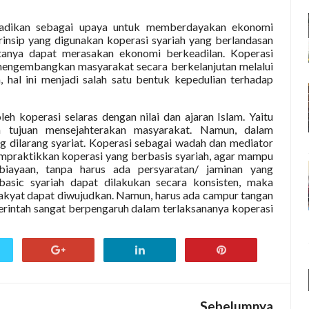
ijadikan sebagai upaya untuk memberdayakan ekonomi
rinsip yang digunakan koperasi syariah yang berlandasan
anya dapat merasakan ekonomi berkeadilan. Koperasi
 mengembangkan masyarakat secara berkelanjutan melalui
 hal ini menjadi salah satu bentuk kepedulian terhadap
eh koperasi selaras dengan nilai dan ajaran Islam. Yaitu
 tujuan mensejahterakan masyarakat. Namun, dalam
 dilarang syariat. Koperasi sebagai wadah dan mediator
praktikkan koperasi yang berbasis syariah, agar mampu
iayaan, tanpa harus ada persyaratan/ jaminan yang
asic syariah dapat dilakukan secara konsisten, maka
akyat dapat diwujudkan. Namun, harus ada campur tangan
erintah sangat berpengaruh dalam terlaksananya koperasi
Sebelumnya