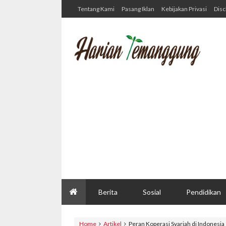
Tentang Kami
Pasang Iklan
Kebijakan Privasi
Disc
Berita
Sosial
Pendidikan
Home
Artikel
Peran Koperasi Syariah di Indonesia