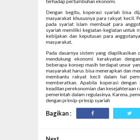
terhadap pertumbuhan ekonomi.
Dengan begitu, koperasi syariah bisa d
masyarakat khususnya para rakyat kecil. P
pada syariat islam membuat para anggot
syariah memiliki kegiatan-kegiatan untuk
kebijakan dan keputusan para anggotanya,
masyarakat.
Pada dasarnya sistem yang diaplikasikan ol
mendukung ekonomi kerakyatan dengan
beberapa konsep masih terdapat unsur yang
masyarakat harus bisa menerapkan dan mem
membantu rakyat kecil dalam hal pemb
memberatkan. Apabila koperasi dengan b
keadilan perekonomian dan kesejahteraan r
pemerintah dalam regulasinya. Karena, pem
dengan prinsip-prinsip syariah
Bagikan :
Next