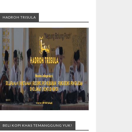
HADROH TRISULA
BELI KOPI KHAS TEMANGGUNG YUK!