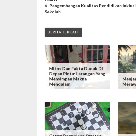
Pengembangan Kualitas Pendidikan Inklusi
Sekolah
BERITA TERKAIT
Mitos Dan Fakta Duduk Di
Depan Pintu: Larangan Yang
Menyimpan Makna
Menjag
Mendalam
Merawa
Catur: Permainan Strategi