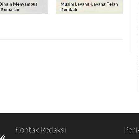
Dingin Menyambut
Musim Layang-Layang Telah
 Kemarau
Kembali
Kontak Redaksi
Peri