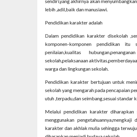
sendiri,yang akhirnya akan menyumbangkan
lebih ,adil,baik dan manusiawi.
Pendidikan karakter adalah
Dalam pendidikan karakter disekolah ,se
komponen-komponen pendidikan itu sen
penilaian,kualitas hubungan,penanga
sekolah,pelaksanaan aktivitas,pemberdayaa
warga dan lingkungan sekolah.
Pendidikan karakter bertujuan untuk meni
sekolah yang mengarah pada pencapaian pem
utuh ,terpadu,dan seimbang,sesuai standar 
Melalui pendidikan karakter diharapkan
menggunakan pengetahuannya,mengkaji dan
karakter dan akhlak mulia sehingga terwuju
diharapkan menjadi budaya sekolah.