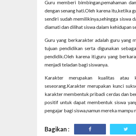
Guru memberi bimbingan,pemahaman dan 
dengan senang hati.Oleh karena itu,ketika 
sendiri sudah memilikinya,sehingga siswa d
diamati dan dilihat siswa dalam kehidupan se
Guru yang berkarakter adalah guru yang me
tujuan pendidikan serta digunakan sebag
pendidik.Oleh karena iti,guru yang berka
menjadi teladan bagi siswanya.
Karakter merupakan kualitas atau kek
seseorang.Karakter merupakan kunci suks
karakter membentuk pribadi cerdas dan ber
positif untuk dapat membentuk siswa yan
pengajar bagi siswa,namun mereka mampu me
Bagikan :