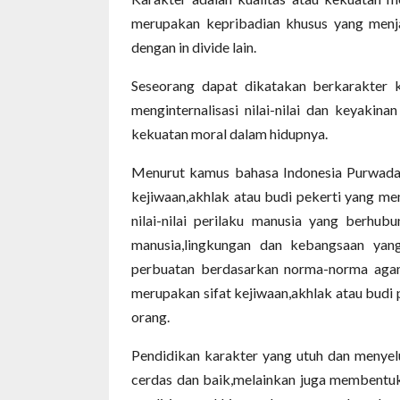
merupakan kepribadian khusus yang menj
dengan in divide lain.
Seseorang dapat dikatakan berkarakter k
menginternalisasi nilai-nilai dan keyakin
kekuatan moral dalam hidupnya.
Menurut kamus bahasa Indonesia Purwadarmi
kejiwaan,akhlak atau budi pekerti yang m
nilai-nilai perilaku manusia yang berhu
manusia,lingkungan dan kebangsaan yang
perbuatan berdasarkan norma-norma agam
merupakan sifat kejiwaan,akhlak atau budi 
orang.
Pendidikan karakter yang utuh dan menyel
cerdas dan baik,melainkan juga membentu