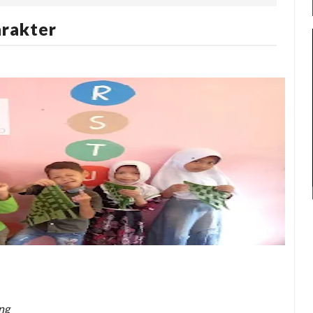
rakter
ng