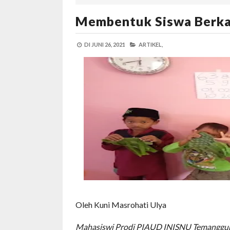
Membentuk Siswa Berka
DI
JUNI 26, 2021
ARTIKEL,
Oleh Kuni Masrohati Ulya
Mahasiswi Prodi PIAUD INISNU Temanggu