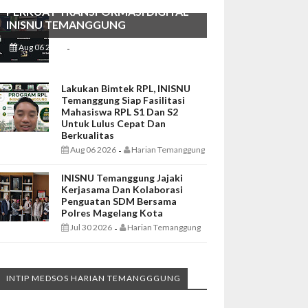
PERKUAT TRANSFORMASI DIGITAL
INISNU TEMANGGUNG
Aug 06 2026
Harian Temanggung
-
Lakukan Bimtek RPL, INISNU
Temanggung Siap Fasilitasi
Mahasiswa RPL S1 Dan S2
Untuk Lulus Cepat Dan
Berkualitas
Aug 06 2026
Harian Temanggung
-
INISNU Temanggung Jajaki
Kerjasama Dan Kolaborasi
Penguatan SDM Bersama
Polres Magelang Kota
Jul 30 2026
Harian Temanggung
-
INTIP MEDSOS HARIAN TEMANGGGUNG