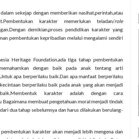
dalam sekejap dengan memberikan nasihat,perintah,atau
but.Pembentukan karakter memerlukan teladan/
role
ngan.Dengan demikian,proses pendidikan karakter yang
aman pembentukan kepribadian melalui mengalami sendiri
esia Heritage Foundation,ada tiga tahap pembentukan
emahamkan dengan baik pada anak tentang arti
Untuk apa berperilaku baik.Dan apa manfaat berperilaku
ecintaan berperilaku baik pada anak yang akan menjadi
baik.Membentuk karakter adalah dengan cara
u Bagaimana membuat pengetahuan moral menjadi tindak
dari dua tahap sebelumnya dan harus dilakukan berulang-
es pembentukan karakter akan menjadi lebih mengena dan