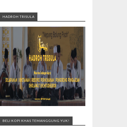
HADROH TRISULA
BELI KOPI KHAS TEMANGGUNG YUK!