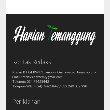
Kontak Redaksi
Krajan RT 04 RW 03 Jambon, Gemawang, Temanggung
Email : redaksihartem@gmail.com
Telepon: 024 76423442
Telepon/WA : (024) 76423442 / 082 240 052 998
Periklanan