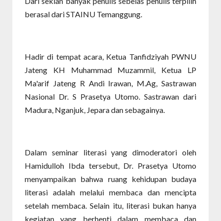
Dari sekian banyak penulis sebelas penulis terpilih
berasal dari STAINU Temanggung.
Hadir di tempat acara, Ketua Tanfidziyah PWNU
Jateng KH Muhammad Muzammil, Ketua LP
Ma'arif Jateng R Andi Irawan, M.Ag, Sastrawan
Nasional Dr. S Prasetya Utomo. Sastrawan dari
Madura, Nganjuk, Jepara dan sebagainya.
Dalam seminar literasi yang dimoderatori oleh
Hamidulloh Ibda tersebut, Dr. Prasetya Utomo
menyampaikan bahwa ruang kehidupan budaya
literasi adalah melalui membaca dan mencipta
setelah membaca. Selain itu, literasi bukan hanya
kegiatan yang berhenti dalam membaca dan