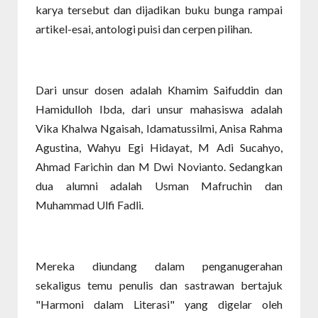
karya tersebut dan dijadikan buku bunga rampai
artikel-esai, antologi puisi dan cerpen pilihan.
Dari unsur dosen adalah Khamim Saifuddin dan
Hamidulloh Ibda, dari unsur mahasiswa adalah
Vika Khalwa Ngaisah, Idamatussilmi, Anisa Rahma
Agustina, Wahyu Egi Hidayat, M Adi Sucahyo,
Ahmad Farichin dan M Dwi Novianto. Sedangkan
dua alumni adalah Usman Mafruchin dan
Muhammad Ulfi Fadli.
Mereka diundang dalam penganugerahan
sekaligus temu penulis dan sastrawan bertajuk
"Harmoni dalam Literasi" yang digelar oleh