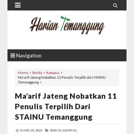


Navigation
Home
Berita
Kampus
Ma'arif Jateng Nobatkan 11 Penulis Terpilih dari STAINU
Temanggung
Ma'arif Jateng Nobatkan 11
Penulis Terpilih Dari
STAINU Temanggung
DI
MEI 29, 2021
BERITA,
KAMPUS,