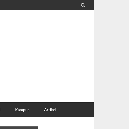

l
Kampus
Artikel