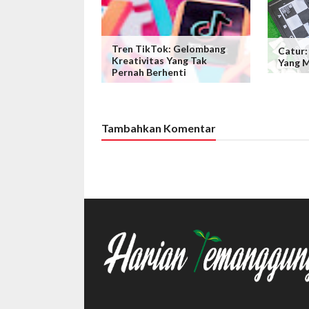
Tren TikTok: Gelombang
Catur:
Kreativitas Yang Tak
Yang M
Pernah Berhenti
Tambahkan Komentar