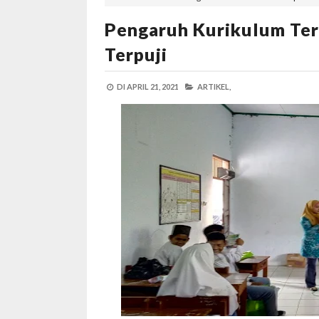
Pengaruh Kurikulum Te
Terpuji
DI
APRIL 21, 2021
ARTIKEL,