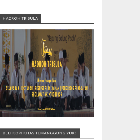
HADROH TRISULA
BELI KOPI KHAS TEMANGGUNG YUK!