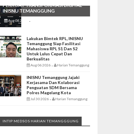
PERKUAT TRANSFORMASI DIGITAL
INISNU TEMANGGUNG
Aug 06 2026
Harian Temanggung
-
Lakukan Bimtek RPL, INISNU
Temanggung Siap Fasilitasi
Mahasiswa RPL S1 Dan S2
Untuk Lulus Cepat Dan
Berkualitas
Aug 06 2026
Harian Temanggung
-
INISNU Temanggung Jajaki
Kerjasama Dan Kolaborasi
Penguatan SDM Bersama
Polres Magelang Kota
Jul 30 2026
Harian Temanggung
-
INTIP MEDSOS HARIAN TEMANGGGUNG