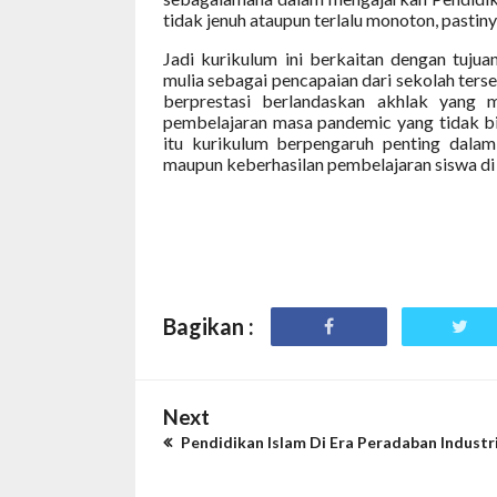
tidak jenuh ataupun terlalu monoton, pasti
Jadi kurikulum ini berkaitan dengan tujua
mulia sebagai pencapaian dari sekolah ter
berprestasi berlandaskan akhlak yang m
pembelajaran masa pandemic yang tidak bis
itu kurikulum berpengaruh penting dala
maupun keberhasilan pembelajaran siswa di 
Bagikan :
Next
Pendidikan Islam Di Era Peradaban Industr