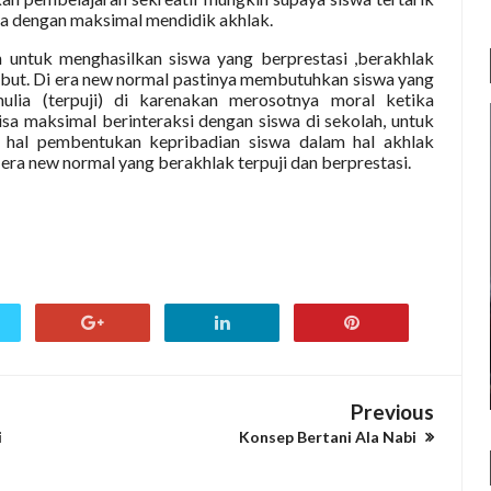
nya dengan maksimal mendidik akhlak.
n untuk menghasilkan siswa yang berprestasi ,berakhlak
sebut. Di era new normal pastinya membutuhkan siswa yang
ulia (terpuji) di karenakan merosotnya moral ketika
a maksimal berinteraksi dengan siswa di sekolah, untuk
m hal pembentukan kepribadian siswa dalam hal akhlak
era new normal yang berakhlak terpuji dan berprestasi.
Previous
i
Konsep Bertani Ala Nabi