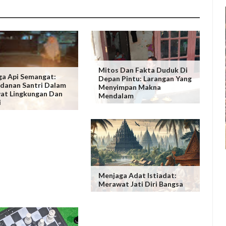
Mitos Dan Fakta Duduk Di
a Api Semangat:
Depan Pintu: Larangan Yang
danan Santri Dalam
Menyimpan Makna
at Lingkungan Dan
Mendalam
i
Menjaga Adat Istiadat:
Merawat Jati Diri Bangsa