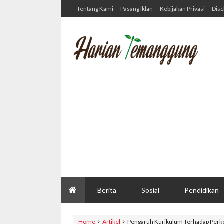
Tentang Kami
Pasang Iklan
Kebijakan Privasi
Disc
Berita
Sosial
Pendidikan
Home
Artikel
Pengaruh Kurikulum Terhadap Perk