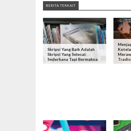
BERITA TERKAIT
Menjag
Skripsi Yang Baik Adalah
Ketela
Skripsi Yang Selesai:
Meraw
Sederhana Tapi Bermakna
Tradis