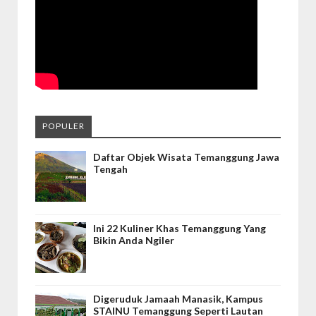
POPULER
Daftar Objek Wisata Temanggung Jawa
Tengah
Ini 22 Kuliner Khas Temanggung Yang
Bikin Anda Ngiler
Digeruduk Jamaah Manasik, Kampus
STAINU Temanggung Seperti Lautan