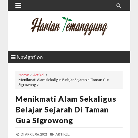


Navigation
Home
Artikel
Menikmati Alam Sekaligus Belajar Sejarah di Taman Gua
Sigrowong
Menikmati Alam Sekaligus
Belajar Sejarah Di Taman
Gua Sigrowong
DI
APRIL 06, 2021
ARTIKEL,