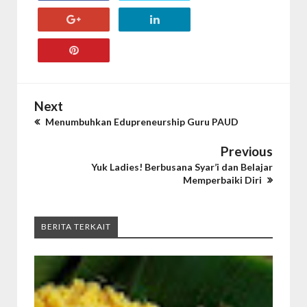
Next
Menumbuhkan Edupreneurship Guru PAUD
Previous
Yuk Ladies! Berbusana Syar’i dan Belajar
Memperbaiki Diri
BERITA TERKAIT