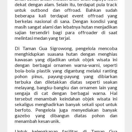
dekat dengan alam. Selain itu, terdapat pula track
untuk outbond dan offroad. Bahkan sudah
beberapa kali terdapat event offroad yang
berkelas nasional di sana. Dengan kondisi yang
masih sangat alami dan lebatnya hutan menjadikan
sajian tersendiri bagi para offroader di saat
melintasi medan yang terjal.
Di Taman Gua Sigrowong, pengelola mencoba
menghidupkan suasana hutan dengan menghias
kawasan yang dijadikan untuk objek wisata ini
dengan berbagai ornamen warna-warni, seperti
bola-bola plastik yang digantung melalui ranting
pohon pinus, payung-payung yang dibiarkan
terbuka dan diletakkan diatas seperti seakan
melayang, bangku-bangku dan ornamen lain yang
sengaja di cat dengan berbagai warna. Hal
tersebut menambah keindahan objek wisata ini
sekaligus menghadirkan banyak sekali spot untuk
berfoto. Pengelola juga menyediakan banyak
gazebo yang dibangun diatas pohon dan
menambah kesan unik.
Untuk kelengkapan fasilitas di Taman Gua