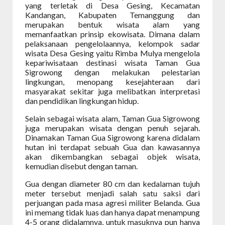
yang terletak di Desa Gesing, Kecamatan
Kandangan, Kabupaten Temanggung dan
merupakan bentuk wisata alam yang
memanfaatkan prinsip ekowisata. Dimana dalam
pelaksanaan pengelolaannya, kelompok sadar
wisata Desa Gesing yaitu Rimba Mulya mengelola
kepariwisataan destinasi wisata Taman Gua
Sigrowong dengan melakukan pelestarian
lingkungan, menopang kesejahteraan dari
masyarakat sekitar juga melibatkan interpretasi
dan pendidikan lingkungan hidup.
Selain sebagai wisata alam, Taman Gua Sigrowong
juga merupakan wisata dengan penuh sejarah.
Dinamakan Taman Gua Sigrowong karena didalam
hutan ini terdapat sebuah Gua dan kawasannya
akan dikembangkan sebagai objek wisata,
kemudian disebut dengan taman.
Gua dengan diameter 80 cm dan kedalaman tujuh
meter tersebut menjadi salah satu saksi dari
perjuangan pada masa agresi militer Belanda. Gua
ini memang tidak luas dan hanya dapat menampung
4-5 orang didalamnya, untuk masuknya pun hanya