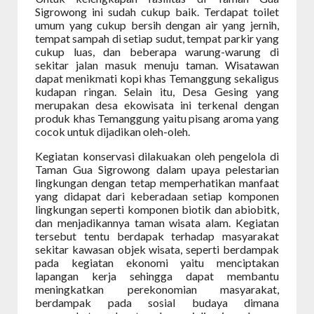
Sigrowong ini sudah cukup baik. Terdapat toilet
umum yang cukup bersih dengan air yang jernih,
tempat sampah di setiap sudut, tempat parkir yang
cukup luas, dan beberapa warung-warung di
sekitar jalan masuk menuju taman. Wisatawan
dapat menikmati kopi khas Temanggung sekaligus
kudapan ringan. Selain itu, Desa Gesing yang
merupakan desa ekowisata ini terkenal dengan
produk khas Temanggung yaitu pisang aroma yang
cocok untuk dijadikan oleh-oleh.
Kegiatan konservasi dilakuakan oleh pengelola di
Taman Gua Sigrowong dalam upaya pelestarian
lingkungan dengan tetap memperhatikan manfaat
yang didapat dari keberadaan setiap komponen
lingkungan seperti komponen biotik dan abiobitk,
dan menjadikannya taman wisata alam. Kegiatan
tersebut tentu berdapak terhadap masyarakat
sekitar kawasan objek wisata, seperti berdampak
pada kegiatan ekonomi yaitu menciptakan
lapangan kerja sehingga dapat membantu
meningkatkan perekonomian masyarakat,
berdampak pada sosial budaya dimana