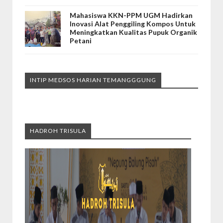
Mahasiswa KKN-PPM UGM Hadirkan
Inovasi Alat Penggiling Kompos Untuk
Meningkatkan Kualitas Pupuk Organik
Petani
INTIP MEDSOS HARIAN TEMANGGGUNG
HADROH TRISULA