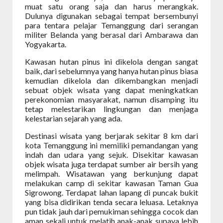
muat satu orang saja dan harus merangkak.
Dulunya digunakan sebagai tempat bersembunyi
para tentara pelajar Temanggung dari serangan
militer Belanda yang berasal dari Ambarawa dan
Yogyakarta.
Kawasan hutan pinus ini dikelola dengan sangat
baik, dari sebelumnya yang hanya hutan pinus biasa
kemudian dikelola dan dikembangkan menjadi
sebuat objek wisata yang dapat meningkatkan
perekonomian masyarakat, namun disamping itu
tetap melestarikan lingkungan dan menjaga
kelestarian sejarah yang ada.
Destinasi wisata yang berjarak sekitar 8 km dari
kota Temanggung ini memiliki pemandangan yang
indah dan udara yang sejuk. Disekitar kawasan
objek wisata juga terdapat sumber air bersih yang
melimpah. Wisatawan yang berkunjung dapat
melakukan camp di sekitar kawasan Taman Gua
Sigrowong. Terdapat lahan lapang di puncak bukit
yang bisa didirikan tenda secara leluasa. Letaknya
pun tidak jauh dari pemukiman sehingga cocok dan
aman sekali untuk melatih anak-anak supaya lebih