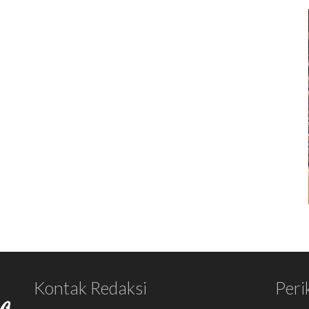
Kontak Redaksi
Peri