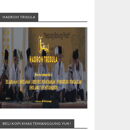
HADROH TRISULA
BELI KOPI KHAS TEMANGGUNG YUK!