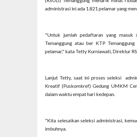
(RSUD) Temanggung menarik minat ribuan
administrasi ini ada 1.821 pelamar yang men
"Untuk jumlah pedaftaran yang masuk se
Temanggung atau ber KTP Temanggung a
pelamar," kata Tetty Kurniawati, Direktur 
Lanjut Tetty, saat ini proses seleksi admi
Kreatif (Puskomkref) Gedung UMKM Cente
dalam waktu empat hari kedepan.
"Kita selesaikan seleksi administrasi, kem
imbuhnya.