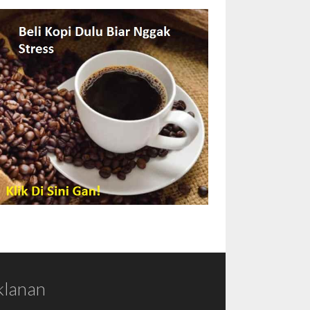
klanan