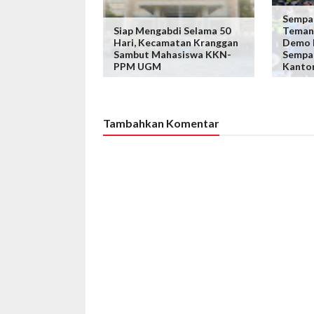
Sempa
Siap Mengabdi Selama 50
Teman
Hari, Kecamatan Kranggan
Demo D
Sambut Mahasiswa KKN-
Sempa
PPM UGM
Kanto
Tambahkan Komentar