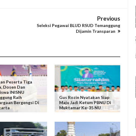
Previous
Seleksi Pegawai BLUD RSUD Temanggung
Dijamin Transparan
an Peserta Tiga
, Dosen Dan
iswa INISNU
ggung Raih
Gus Rozin Nyatakan Siap
rgaan Bergengsi Di
Maju Jadi Ketum PBNU Di
karta
Muktamar Ke-35 NU