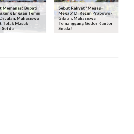
t Memanas! Bupati
Sebut Rakyat "Megap-
ggung Enggan Temui
Megap" Di Rezim Prabowo-
i Jalan, Mahasiswa
Gibran, Mahasiswa
t Tolak Masuk
Temanggung Gedor Kantor
r Setda
Setda!