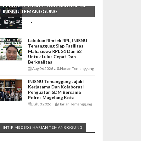
PERKUAT TRANSFORMASI DIGITAL
INISNU TEMANGGUNG
Aug 06 2026
Harian Temanggung
-
Lakukan Bimtek RPL, INISNU
Temanggung Siap Fasilitasi
Mahasiswa RPL S1 Dan S2
Untuk Lulus Cepat Dan
Berkualitas
Aug 06 2026
Harian Temanggung
-
INISNU Temanggung Jajaki
Kerjasama Dan Kolaborasi
Penguatan SDM Bersama
Polres Magelang Kota
Jul 30 2026
Harian Temanggung
-
INTIP MEDSOS HARIAN TEMANGGGUNG