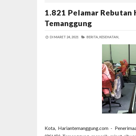
1.821 Pelamar Rebutan 
Temanggung
DI
MARET 24, 2021
BERITA,
KESEHATAN,
Kota, Hariantemanggung.com - Penerim