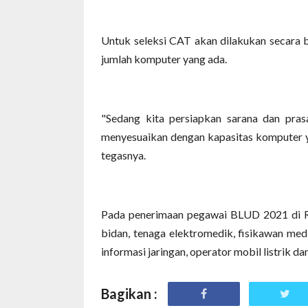
Untuk seleksi CAT akan dilakukan secara b
jumlah komputer yang ada.
"Sedang kita persiapkan sarana dan prasa
menyesuaikan dengan kapasitas komputer ya
tegasnya.
Pada penerimaan pegawai BLUD 2021 di R
bidan, tenaga elektromedik, fisikawan medi
informasi jaringan, operator mobil listrik d
Bagikan :