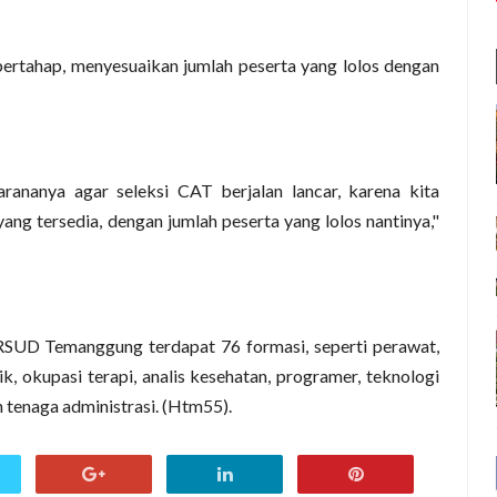
ertahap, menyesuaikan jumlah peserta yang lolos dengan
rananya agar seleksi CAT berjalan lancar, karena kita
ng tersedia, dengan jumlah peserta yang lolos nantinya,"
SUD Temanggung terdapat 76 formasi, seperti perawat,
k, okupasi terapi, analis kesehatan, programer, teknologi
an tenaga administrasi. (Htm55).