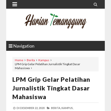


Navigation
Home
Berita
Kampus
LPM Grip Gelar Pelatihan Jurnalistik Tingkat Dasar
Mahasiswa
LPM Grip Gelar Pelatihan
Jurnalistik Tingkat Dasar
Mahasiswa
DI
DESEMBER 22, 2020
BERITA,
KAMPUS,