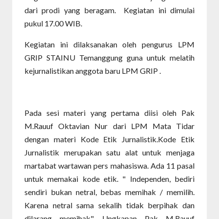
dari prodi yang beragam. Kegiatan ini dimulai
pukul 17.00 WIB.
Kegiatan ini dilaksanakan oleh pengurus LPM
GRIP STAINU Temanggung guna untuk melatih
kejurnalistikan anggota baru LPM GRIP .
Pada sesi materi yang pertama diisi oleh Pak
M.Rauuf Oktavian Nur dari LPM Mata Tidar
dengan materi Kode Etik Jurnalistik.Kode Etik
Jurnalistik merupakan satu alat untuk menjaga
martabat wartawan pers mahasiswa. Ada 11 pasal
untuk memakai kode etik. " Independen, bediri
sendiri bukan netral, bebas memihak / memilih.
Karena netral sama sekalih tidak berpihak dan
dilarang memihak". Ungkapan Pak M.Rauuf