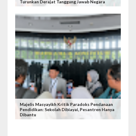
Turunkan Derajat Tanggung Jawab Negara
Majelis Masyayikh Kritik Paradoks Pendanaan
Pendidikan: Sekolah Dibiayai, Pesantren Hanya
Dibantu