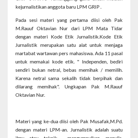
kejurnalistikan anggota baru LPM GRIP .
Pada sesi materi yang pertama diisi oleh Pak
M.Rauuf Oktavian Nur dari LPM Mata Tidar
dengan materi Kode Etik Jurnalistik.Kode Etik
Jurnalistik merupakan satu alat untuk menjaga
martabat wartawan pers mahasiswa. Ada 11 pasal
untuk memakai kode etik. " Independen, bediri
sendiri bukan netral, bebas memihak / memilih.
Karena netral sama sekalih tidak berpihak dan
dilarang memihak". Ungkapan Pak M.Rauuf
Oktavian Nur.
Materi yang ke-dua diisi oleh Pak Musafak,M.Pd.
dengan materi LPM-an. Jurnalistik adalah suatu
ilmu atau teknik mengumpulkan, menulis,