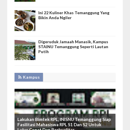
Ini 22 Kuliner Khas Temanggung Yang
Bikin Anda Ngiler
Digeruduk Jamaah Manasik, Kampus
STAINU Temanggung Seperti Lautan
Putih
Kampus
Lakukan Bimtek RPL, INISNU Temanggung Siap
Fasilitasi Mahasiswa RPL S1 Dan S2 Untuk
Lulus Cepat Dan Berkualitas