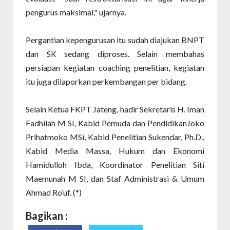
pengurus maksimal," ujarnya.
Pergantian kepengurusan itu sudah diajukan BNPT
dan SK sedang diproses. Selain membahas
persiapan kegiatan coaching penelitian, kegiatan
itu juga dilaporkan perkembangan per bidang.
Selain Ketua FKPT Jateng, hadir Sekretaris H. Iman
Fadhilah M SI, Kabid Pemuda dan PendidikanJoko
Prihatmoko MSi, Kabid Penelitian Sukendar, Ph.D.,
Kabid Media Massa, Hukum dan Ekonomi
Hamidulloh Ibda, Koordinator Penelitian Siti
Maemunah M SI, dan Staf Administrasi & Umum
Ahmad Ro’uf. (*)
Bagikan :