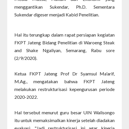
menggantikan Sukendar, Ph.D. Sementara
Sukendar digeser menjadi Kabid Penelitian.
Hal itu terungkap dalam rapat persiapan kegiatan
FKPT Jateng Bidang Penelitian di Waroeng Steak
and Shake Ngaliyan, Semarang, Rabu sore
(2/9/2020).
Ketua FKPT Jateng Prof Dr Syamsul Ma'arif,
M.Ag., mengatakan bahwa FKPT Jateng
melakukan restrukturisasi kepengurusan periode
2020-2022.
Hal tersebut menurut guru besar UIN Walisongo
itu untuk memaksimalkan kinerja setelah diadakan
evaluasi. "Jadi restrukturisasi ini agar kinerja