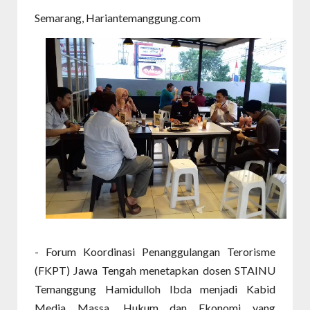
Semarang, Hariantemanggung.com
- Forum Koordinasi Penanggulangan Terorisme
(FKPT) Jawa Tengah menetapkan dosen STAINU
Temanggung Hamidulloh Ibda menjadi Kabid
Media Massa, Hukum dan Ekonomi yang