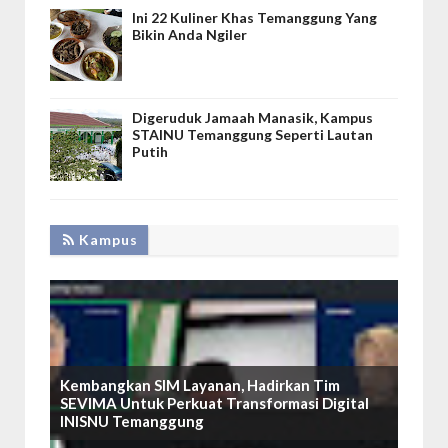
Ini 22 Kuliner Khas Temanggung Yang
Bikin Anda Ngiler
Digeruduk Jamaah Manasik, Kampus
STAINU Temanggung Seperti Lautan
Putih
Kampus
Kembangkan SIM Layanan, Hadirkan Tim
SEVIMA Untuk Perkuat Transformasi Digital
INISNU Temanggung