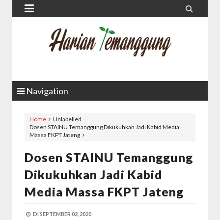


Navigation
Home
Unlabelled
Dosen STAINU Temanggung Dikukuhkan Jadi Kabid Media
Massa FKPT Jateng
Dosen STAINU Temanggung
Dikukuhkan Jadi Kabid
Media Massa FKPT Jateng
DI
SEPTEMBER 02, 2020