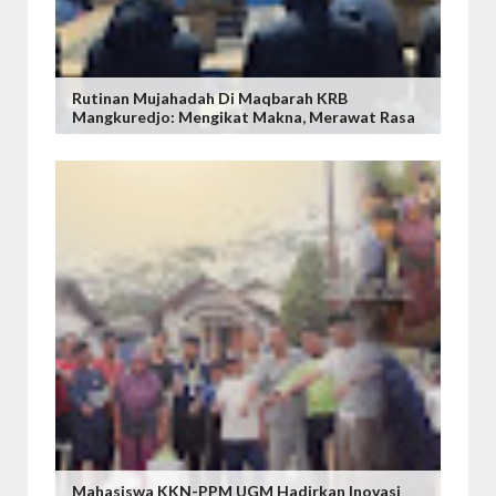
Rutinan Mujahadah Di Maqbarah KRB
Mangkuredjo: Mengikat Makna, Merawat Rasa
Mahasiswa KKN-PPM UGM Hadirkan Inovasi