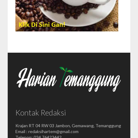
Kontak Redaksi
Krajan RT 04 RW 03 Jambon, Gemawang, Temanggung
Email : redaksihartem@gmail.com
Telepon: 024 76423442