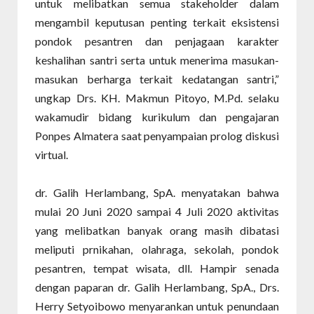
untuk m
elibatkan semua stakeholder dalam
mengambil keputusan penting terkait eksistensi
pondok pesantren dan penjagaan karakter
keshalihan santri
serta untuk menerima
masukan-
masukan berharga terkait kedatangan santri
,”
ungkap Drs. KH. Makmun Pitoyo, M.Pd. selaku
wakamudir bidang kurikulum dan pengajaran
Ponpes Almatera saat penyampaian prolog diskusi
virtual.
dr. Galih Herlambang, SpA. menyatakan bahwa
mulai 20 Juni 2020 sampai 4 Juli 2020 aktivitas
yang melibatkan banyak orang masih dibatasi
meliputi prnikahan, olahraga, sekolah, pondok
pesantren, tempat wisata, dll. Hampir senada
dengan paparan dr. Galih Herlambang, SpA., Drs.
Herry Setyoibowo menyarankan untuk penundaan