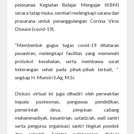
pelasanaa Kegiatan Belajar Mengajar (KBM)
secara tatap muka, sembari melengkapi sarana dan
prasarana untuk penanggulangan Corona Virus
Disease (covid-19).
“
Membentuk gugus tugas covid-19 ditataran
pesantren, melengkapi fasilitas yang memenuhi
protokol kesehatan, serta membawa surat
keterangan sehat pada pihak-pihak terkait,
”
ungkap
H. Munsiri S.Ag. M.Si.
Diskusi virtual ini juga dihadiri oleh perwakilan
kepala puskesmas, pengawas pendidikan,
pemerintah desa, pimpinan cabang
muhammadiyah, kesantrian, ustadz/ah, wali santri
serta pengurus organisasi santri tingkat pondok
dan sekolah. Selama pelaksanaan diskusi