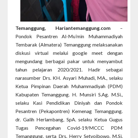
Temanggung, Hariantemanggung.com
–
Pondok Pesantren Al-Mu’min Muhammadiyah
Tembarak (Almatera) Temanggung melaksanakan
diskusi virtual melalui google meet dengan
mengundang berbagai pakar untuk menyambut
tahun pelajaran 2020/2021. Hadir sebagai
narasumber Drs. KH. Asyari Muhadi, MA., selaku
Ketua Pimpinan Daerah Muhammadiyah (PDM)
Kabupaten Temanggung. H. Munsiri S.Ag. M.Si.,
selaku Kasi Pendidikan Diniyah dan Pondok
Pesantren (Pekapontren) Kemenag Temanggung.
dr. Galih Herlambang, SpA. selaku Ketua Gugus
Tugas Pencegahan Covid-19/MCCC PDM
Temanggung, serta Drs. Herry Setyoibowo, M.Si.