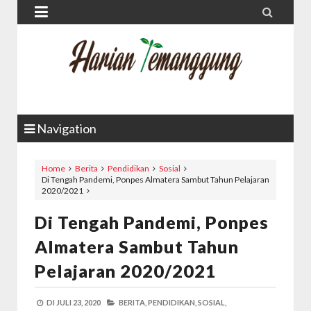


Navigation
Home
Berita
Pendidikan
Sosial
Di Tengah Pandemi, Ponpes Almatera Sambut Tahun Pelajaran
2020/2021
Di Tengah Pandemi, Ponpes
Almatera Sambut Tahun
Pelajaran 2020/2021
DI
JULI 23, 2020
BERITA,
PENDIDIKAN,
SOSIAL,