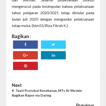
mengerucut pada kesimpulan bahwa pelaksanaan
tahun pelajaran 2020/2021 tetap dimulai pada
bulan juli 2020 dengan mengundur pelaksanaan
tatap muka. (htm55/Riza Fitroh K.)
Bagikan :
Next
Taati Protokol Kesehatan, MTs Al-Mu’min
Bagikan Rapor via Daring
Previous