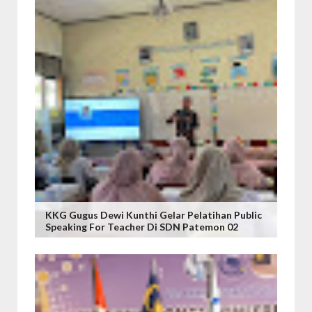
KKG Gugus Dewi Kunthi Gelar Pelatihan Public
Speaking For Teacher Di SDN Patemon 02