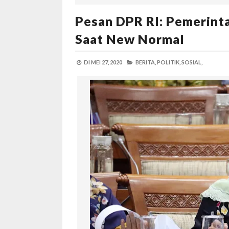
Pesan DPR RI: Pemerint
Saat New Normal
DI
MEI 27, 2020
BERITA,
POLITIK,
SOSIAL,