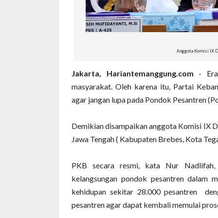
Anggota Komisi IX D
Jakarta, Hariantemanggung.com
- Er
masyarakat. Oleh karena itu, Partai Keb
agar jangan lupa pada Pondok Pesantren (P
Demikian disampaikan anggota Komisi IX DP
Jawa Tengah ( Kabupaten Brebes, Kota Tega
PKB secara resmi, kata Nur Nadlifah
kelangsungan pondok pesantren dalam 
kehidupan sekitar 28.000 pesantren deng
pesantren agar dapat kembali memulai prose