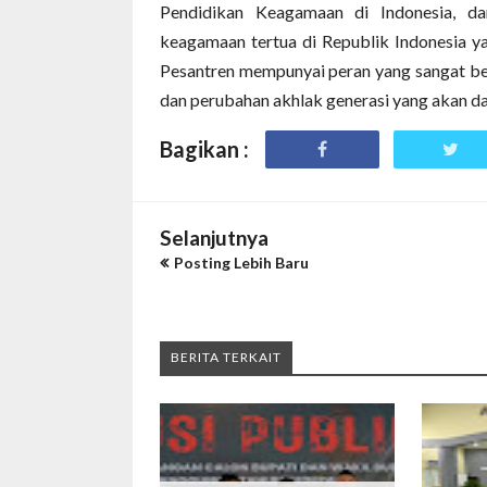
Pendidikan Keagamaan di Indonesia, d
keagamaan tertua di Republik Indonesia y
Pesantren mempunyai peran yang sangat b
dan perubahan akhlak generasi yang akan 
Bagikan :
Selanjutnya
Posting Lebih Baru
BERITA TERKAIT