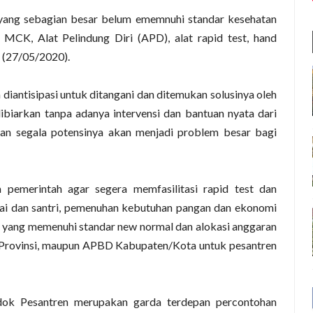
 yang sebagian besar belum ememnuhi standar kesehatan
 MCK, Alat Pelindung Diri (APD), alat rapid test, hand
u (27/05/2020).
ra diantisipasi untuk ditangani dan ditemukan solusinya oleh
ibiarkan tanpa adanya intervensi dan bantuan nyata dari
an segala potensinya akan menjadi problem besar bagi
pemerintah agar segera memfasilitasi rapid test dan
ai dan santri, pemenuhan kebutuhan pangan dan ekonomi
a yang memenuhi standar new normal dan alokasi anggaran
Provinsi, maupun APBD Kabupaten/Kota untuk pesantren
dok Pesantren merupakan garda terdepan percontohan