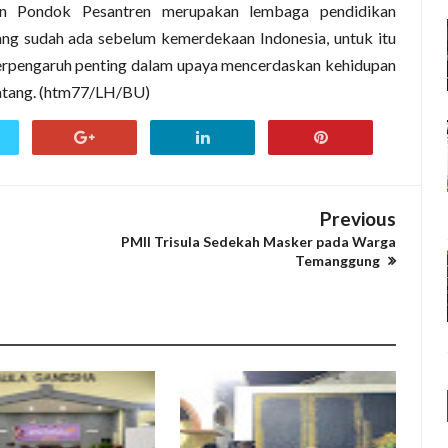
an Pondok Pesantren merupakan lembaga pendidikan
ang sudah ada sebelum kemerdekaan Indonesia, untuk itu
erpengaruh penting dalam upaya mencerdaskan kehidupan
datang. (htm77/LH/BU)
Previous
PMII Trisula Sedekah Masker pada Warga
Temanggung