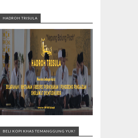
HADROH TRISULA
BELI KOPI KHAS TEMANGGUNG YUK!