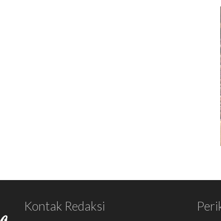
Kontak Redaksi
Peri