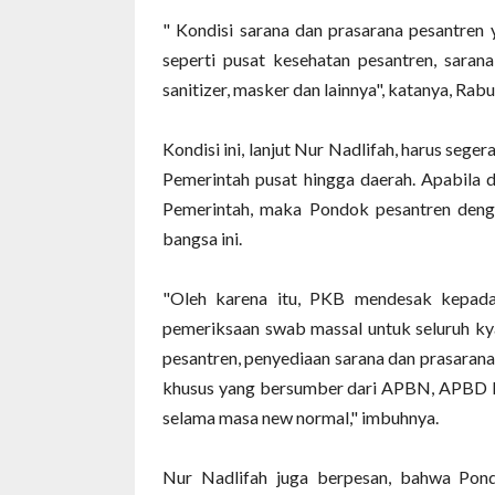
" Kondisi sarana dan prasarana pesantren
seperti pusat kesehatan pesantren, sarana
sanitizer, masker dan lainnya", katanya, Rab
Kondisi ini, lanjut Nur Nadlifah, harus sege
Pemerintah pusat hingga daerah. Apabila d
Pemerintah, maka Pondok pesantren deng
bangsa ini.
"Oleh karena itu, PKB mendesak kepada 
pemeriksaan swab massal untuk seluruh ky
pesantren, penyediaan sarana dan prasaran
khusus yang bersumber dari APBN, APBD 
selama masa new normal," imbuhnya.
Nur Nadlifah juga berpesan, bahwa Pon