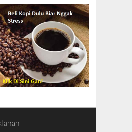
klanan