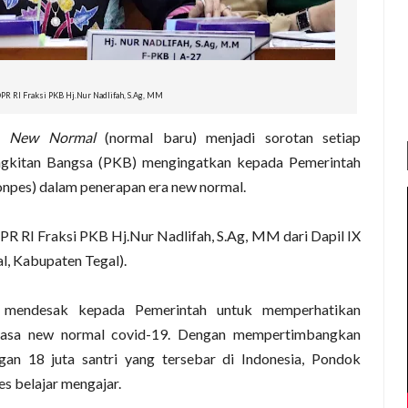
PR RI Fraksi PKB Hj.Nur Nadlifah, S.Ag, MM
a
New Normal
(normal baru) menjadi sorotan setiap
angkitan Bangsa (PKB) mengingatkan kepada Pemerintah
onpes) dalam penerapan era new normal.
R RI Fraksi PKB Hj.Nur Nadlifah, S.Ag, MM dari Dapil IX
l, Kabupaten Tegal).
, mendesak kepada Pemerintah untuk memperhatikan
masa new normal covid-19. Dengan mempertimbangkan
an 18 juta santri yang tersebar di Indonesia, Pondok
s belajar mengajar.