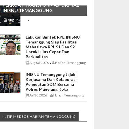
PERKUAT TRANSFORMASI DIGITAL
INISNU TEMANGGUNG
Aug 06 2026
Harian Temanggung
-
Lakukan Bimtek RPL, INISNU
Temanggung Siap Fasilitasi
Mahasiswa RPL S1 Dan S2
Untuk Lulus Cepat Dan
Berkualitas
Aug 06 2026
Harian Temanggung
-
INISNU Temanggung Jajaki
Kerjasama Dan Kolaborasi
Penguatan SDM Bersama
Polres Magelang Kota
Jul 30 2026
Harian Temanggung
-
INTIP MEDSOS HARIAN TEMANGGGUNG