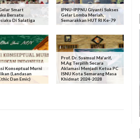
Gelar Smart
IPNU-IPPNU Giyanti Sukses
ku Bersatu
Gelar Lomba Meriah,
siaku Di Salatiga
Semarakkan HUT RI Ke-79
Prof. Dr. Syamsul Ma'arif,
M.Ag Terpilih Secara
si Konseptual Murni
Aklamasi Menjadi Ketua PC
ikan (Landasan
ISNU Kota Semarang Masa
 Ethic Dan Emic)
Khidmat 2024-2028