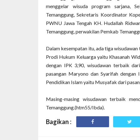
menggelar wisuda program sarjana, Se
Temanggung, Sekretaris Koordinator Kope
PWNU Jawa Tengah KH. Hudallah Ridwan
Temanggung, perwakilan Pemkab Temanggun
Dalam kesempatan itu, ada tiga wisudawan 
Prodi Hukum Keluarga yaitu Khasanah Wid
dengan IPK 3,90, wisudawan terbaik dari
pasangan Maryono dan Syarifah dengan I
Pendidikan Islam yaitu Musyafak dari pasan
Masing-masing wisudawan terbaik men
Temanggung.(htm55/Ibda).
Bagikan :