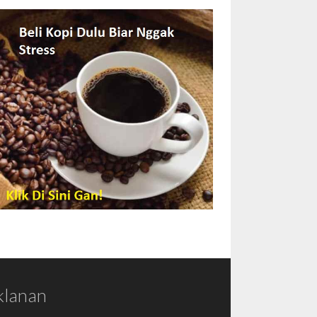
klanan