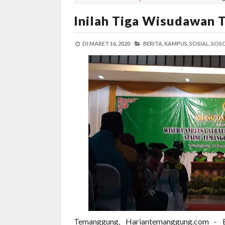
Inilah Tiga Wisudawan
DI
MARET 16, 2020
BERITA,
KAMPUS,
SOSIAL,
SOSO
Temanggung, Hariantemanggung.com -