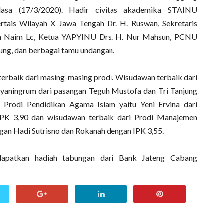
lasa (17/3/2020). Hadir civitas akademika STAINU
rtais Wilayah X Jawa Tengah Dr. H. Ruswan, Sekretaris
 Naim Lc, Ketua YAPYINU Drs. H. Nur Mahsun, PCNU
g, dan berbagai tamu undangan.
terbaik dari masing-masing prodi. Wisudawan terbaik dari
yaningrum dari pasangan Teguh Mustofa dan Tri Tanjung
 Prodi Pendidikan Agama Islam yaitu Yeni Ervina dari
PK 3,90 dan wisudawan terbaik dari Prodi Manajemen
gan Hadi Sutrisno dan Rokanah dengan IPK 3,55.
dapatkan hadiah tabungan dari Bank Jateng Cabang