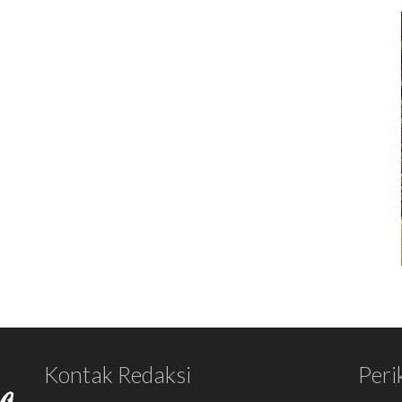
Kontak Redaksi
Peri