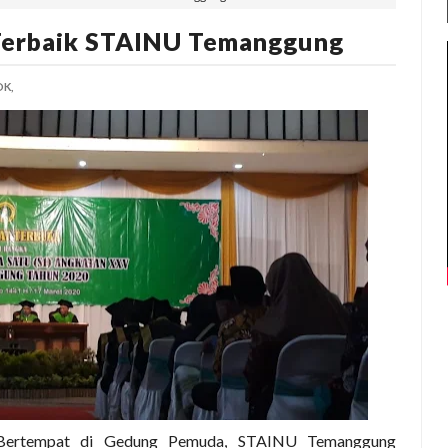
 Terbaik STAINU Temanggung
K,
 Bertempat di Gedung Pemuda, STAINU Temanggung