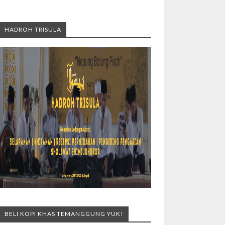
HADROH TRISULA
BELI KOPI KHAS TEMANGGUNG YUK!