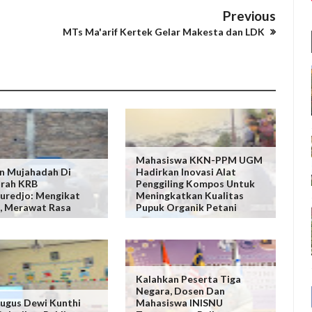
Previous
MTs Ma'arif Kertek Gelar Makesta dan LDK
Mahasiswa KKN-PPM UGM
n Mujahadah Di
Hadirkan Inovasi Alat
rah KRB
Penggiling Kompos Untuk
uredjo: Mengikat
Meningkatkan Kualitas
, Merawat Rasa
Pupuk Organik Petani
Kalahkan Peserta Tiga
Negara, Dosen Dan
ugus Dewi Kunthi
Mahasiswa INISNU