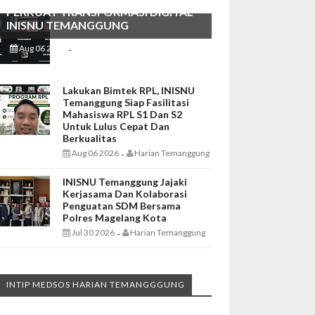
PERKUAT TRANSFORMASI DIGITAL
INISNU TEMANGGUNG
Aug 06 2026
Harian Temanggung
-
Lakukan Bimtek RPL, INISNU
Temanggung Siap Fasilitasi
Mahasiswa RPL S1 Dan S2
Untuk Lulus Cepat Dan
Berkualitas
Aug 06 2026
Harian Temanggung
-
INISNU Temanggung Jajaki
Kerjasama Dan Kolaborasi
Penguatan SDM Bersama
Polres Magelang Kota
Jul 30 2026
Harian Temanggung
-
INTIP MEDSOS HARIAN TEMANGGGUNG