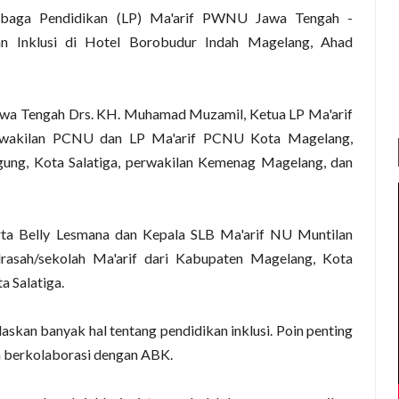
mbaga Pendidikan (LP) Ma'arif PWNU Jawa Tengah -
 Inklusi di Hotel Borobudur Indah Magelang, Ahad
wa Tengah Drs. KH. Muhamad Muzamil, Ketua LP Ma'arif
rwakilan PCNU dan LP Ma'arif PCNU Kota Magelang,
ng, Kota Salatiga, perwakilan Kemenag Magelang, dan
rta Belly Lesmana dan Kepala SLB Ma'arif NU Muntilan
drasah/sekolah Ma'arif dari Kabupaten Magelang, Kota
 Salatiga.
skan banyak hal tentang pendidikan inklusi. Poin penting
n berkolaborasi dengan ABK.