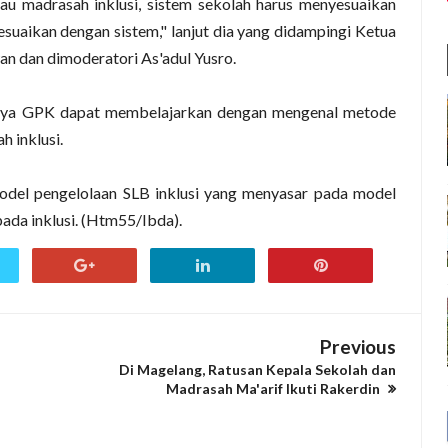
u madrasah inklusi, sistem sekolah harus menyesuaikan
suaikan dengan sistem," lanjut dia yang didampingi Ketua
n dan dimoderatori As'adul Yusro.
snya GPK dapat membelajarkan dengan mengenal metode
 inklusi.
odel pengelolaan SLB inklusi yang menyasar pada model
ada inklusi. (Htm55/Ibda).
Previous
Di Magelang, Ratusan Kepala Sekolah dan
Madrasah Ma'arif Ikuti Rakerdin