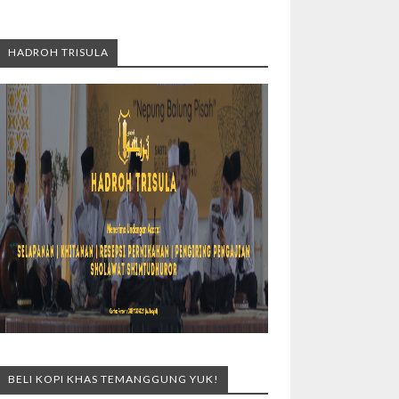
HADROH TRISULA
BELI KOPI KHAS TEMANGGUNG YUK!