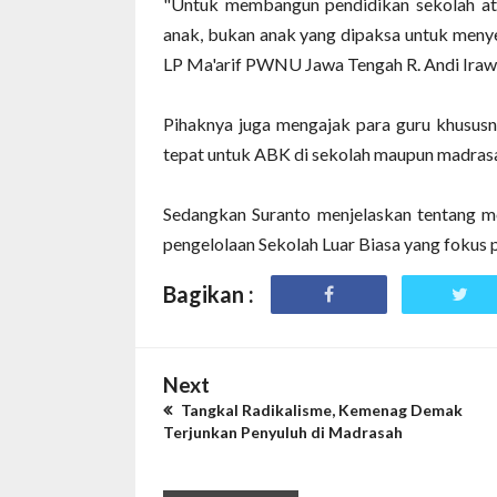
"Untuk membangun pendidikan sekolah ata
anak, bukan anak yang dipaksa untuk menye
LP Ma'arif PWNU Jawa Tengah R. Andi Irawa
Pihaknya juga mengajak para guru khusu
tepat untuk ABK di sekolah maupun madrasah
Sedangkan Suranto menjelaskan tentang m
pengelolaan Sekolah Luar Biasa yang fokus p
Bagikan :
Next
Tangkal Radikalisme, Kemenag Demak
Terjunkan Penyuluh di Madrasah