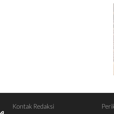
Kontak Redaksi
Peri