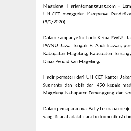
Magelang, Hariantemanggung.com - Le
UNICEF menggelar Kampanye Pendidikan
(9/2/2020).
Dalam kampanye itu, hadir Ketua PWNU Ja
PWNU Jawa Tengah R. Andi Irawan, pe
Kabupaten Magelang, Kabupaten Temanggu
Dinas Pendidikan Magelang.
Hadir pemateri dari UNICEF kantor Jaka
Sugiranto dan lebih dari 450 kepala ma
Magelang, Kabupaten Temanggung, dan Kota
Dalam pemaparannya, Belly Lesmana menjela
yang dicacat adalah cara berkomunikasi da