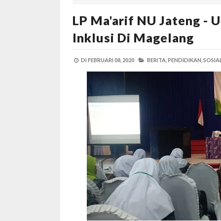
LP Ma'arif NU Jateng -
Inklusi Di Magelang
DI
FEBRUARI 08, 2020
BERITA,
PENDIDIKAN,
SOSIAL