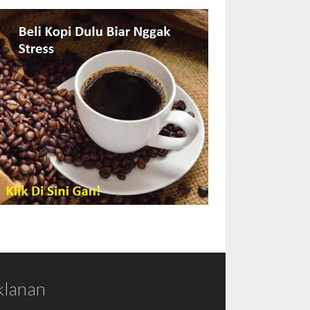
klanan