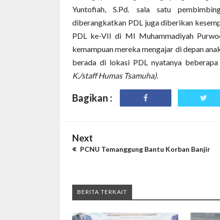
Yuntofiah, S.Pd. sala satu pembimbi
diberangkatkan PDL juga diberikan kesemp
PDL ke-VII di MI Muhammadiyah Purwod
kemampuan mereka mengajar di depan anak
berada di lokasi PDL nyatanya beberapa
K./staff Humas Tsamuha).
Bagikan :
Next
PCNU Temanggung Bantu Korban Banjir
BERITA TERKAIT