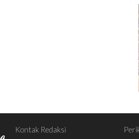
Kontak Redaksi
Peri