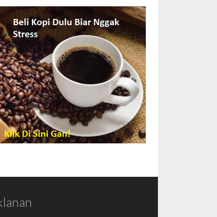
klanan