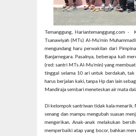
Temanggung, Hariantemanggung.com - K
Tsanawiyah (MTs) Al-Mu’min Muhammadiya
mengundang haru perwakilan dari Pimpi
Banjarnegara. Pasalnya, beberapa kali mer
(red: santri MTs Al-Mu’min) yang membuat 
tinggal selama 10 ari untuk berdakah, tak
harus berjalan kaki, tanpa Hp dan lain seb
Mandiraja sembari meneteskan air mata dal
Di kelompok santriwan tidak kala menarik.
senang dan mampu mengubah suasan menja
mengerikan. Anak-anak melakukan bersih
memperbaiki atap yang bocor, bahkan mere