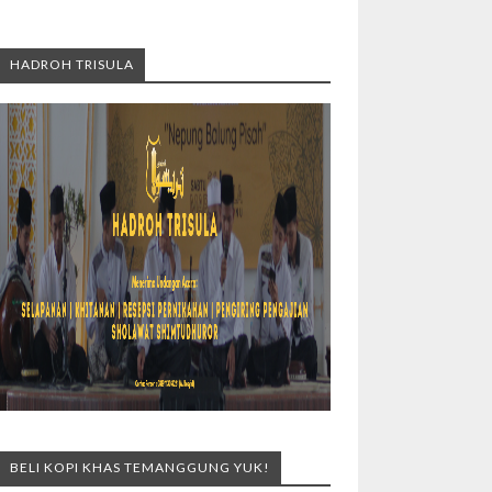
HADROH TRISULA
BELI KOPI KHAS TEMANGGUNG YUK!