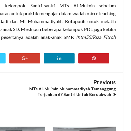
ng kelompok. Santri-santri MTs Al-Mu’min sebelum
atan untuk praktik mengajar dalam wadah microteaching
adi dan MI Muhammadiyahh Botoputih untuk melatih
-anak SD. Meskipun beberapa kelompok PDL juga ketika
 pesertanya adalah anak-anak SMP.
(htm55/Riza Fitroh
Previous
MTs Al-Mu’min Muhammadiyah Temanggung
Terjunkan 67 Santri Untuk Berdakwah