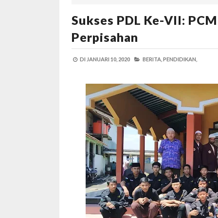
Sukses PDL Ke-VII: PCM
Perpisahan
DI
JANUARI 10, 2020
BERITA,
PENDIDIKAN,