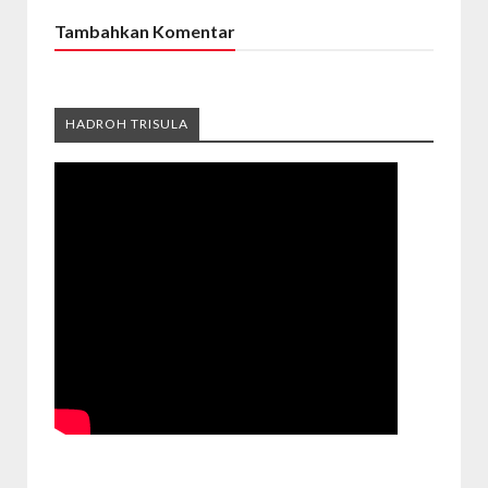
Tambahkan Komentar
HADROH TRISULA