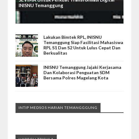
INISNU Temanggung
Lakukan Bimtek RPL, INISNU
Temanggung Siap Fasilitasi Mahasiswa
RPL S1 Dan S2 Untuk Lulus Cepat Dan
Berkualitas
INISNU Temanggung Jajaki Kerjasama
Dan Kolaborasi Penguatan SDM
Bersama Polres Magelang Kota
INTIP MEDSOS HARIAN TEMANGGGUNG