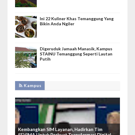
Ini 22 Kuliner Khas Temanggung Yang
Bikin Anda Ngiler
Digeruduk Jamaah Manasik, Kampus
STAINU Temanggung Seperti Lautan
Putih
Kampus
Kembangkan SIM Layanan, Hadirkan Tim
SEVIMA Untuk Perkuat Transformasi Digital