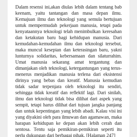
Dalam resensi ini,akan diulas lebih dalam tentang bab
keenam, yaitu tantangan dan masa depan ilmu.
Kemajuan ilmu dan teknologi yang semula bertujuan
untuk mempermudah pekerjaan manusia, tetapi pada
kenyataannya teknologi telah menimbulkan keresahan
dan ketakutan baru bagi kehidupan manusia. Dari
kemudahan-kemudahan ilmu dan teknologi tersebut,
maka muncul kesepian dan keterasingan baru, yakni
lunturnya solidaritas, kebersamaan dan silaturrahim.
Umat manusia sekarang amat tergantung dan
dimanjakan oleh teknologi, ketergantungan yang terus-
menerus menjadikan manusia terlena dari eksistensi
dirinya yang bebas dan kreatif. Manusia kemudian
tidak sadar terpenjara oleh teknologi itu sendiri,
sehingga tidak kreatif dan reflektif lagi. Dari sinilah,
ilmu dan teknologi tidak bisa dilihat dari aspek yang
sempit, tetapi harus dilihat dari tujuan jangka panjang
dan untuk kepentingan yang lebih abadi. Kalau visi ini
yang diyakini oleh para ilmuwan dan agamawan, maka
harapan kehidupan ke depan akan lebih cerah dan
sentosa. Tentu saja pemikiran-pemikiran seperti itu
perlu dukungan dari berbagai pihak. [Halaman 247]