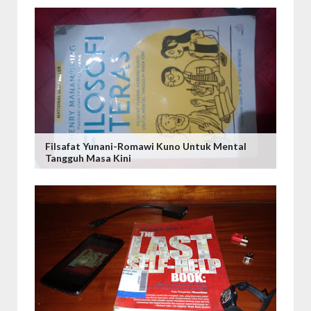
Filsafat Yunani-Romawi Kuno Untuk Mental
Tangguh Masa Kini