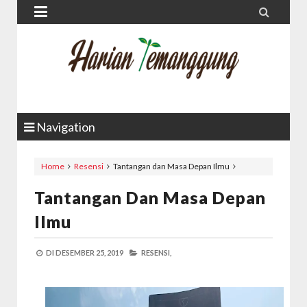


Navigation
Home
Resensi
Tantangan dan Masa Depan Ilmu
Tantangan Dan Masa Depan
Ilmu
DI
DESEMBER 25, 2019
RESENSI,