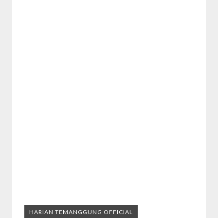
HARIAN TEMANGGUNG OFFICIAL