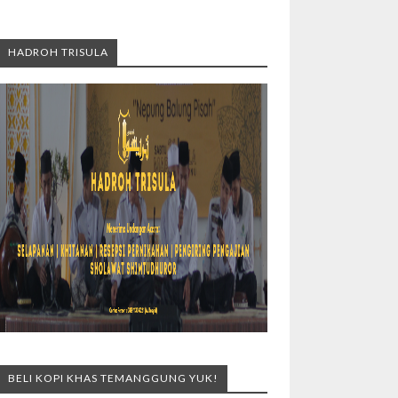
HADROH TRISULA
BELI KOPI KHAS TEMANGGUNG YUK!