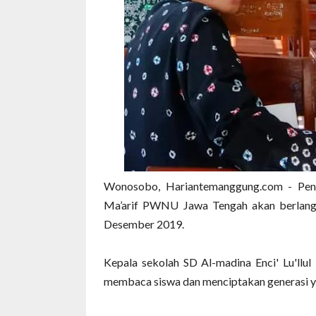
Wonosobo, Hariantemanggung.com - Pendid
Ma’arif PWNU Jawa Tengah akan berlan
Desember 2019.
Kepala sekolah SD Al-madina Enci' Lu'll
membaca siswa dan menciptakan generasi yan