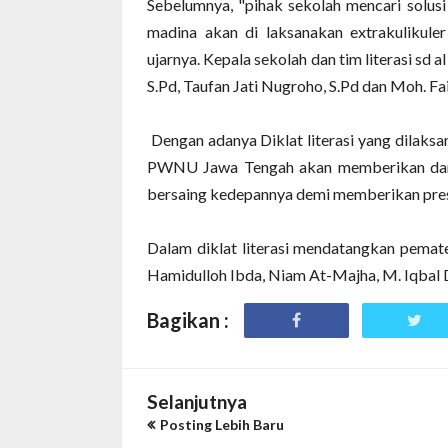
Sebelumnya, "pihak sekolah mencari solusi
madina akan di laksanakan extrakulikuler
ujarnya. Kepala sekolah dan tim literasi sd 
S.Pd, Taufan Jati Nugroho, S.Pd dan Moh. Fai
Dengan adanya Diklat literasi yang dilaksa
PWNU Jawa Tengah akan memberikan dampa
bersaing kedepannya demi memberikan pres
Dalam diklat literasi mendatangkan pemat
Hamidulloh Ibda, Niam At-Majha, M. Iqbal 
Bagikan :
Selanjutnya
Posting Lebih Baru