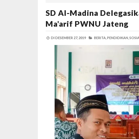
SD Al-Madina Delegasika
Ma'arif PWNU Jateng
DI
DESEMBER 27, 2019
BERITA,
PENDIDIKAN,
SOSIA