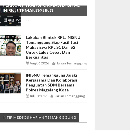
PERKUAT TRANSFORMASI DIGITAL
INISNU TEMANGGUNG
Aug 06 2026
Harian Temanggung
-
Lakukan Bimtek RPL, INISNU
Temanggung Siap Fasilitasi
Mahasiswa RPL S1 Dan S2
Untuk Lulus Cepat Dan
Berkualitas
Aug 06 2026
Harian Temanggung
-
INISNU Temanggung Jajaki
Kerjasama Dan Kolaborasi
Penguatan SDM Bersama
Polres Magelang Kota
Jul 30 2026
Harian Temanggung
-
INTIP MEDSOS HARIAN TEMANGGGUNG