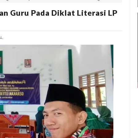
n Guru Pada Diklat Literasi LP
L,