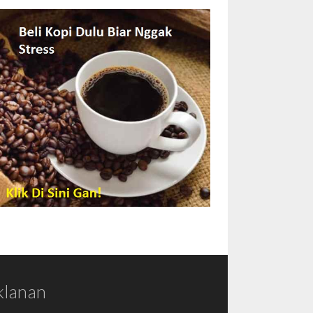
klanan