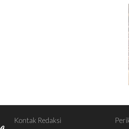
Kontak Redaksi
Peri