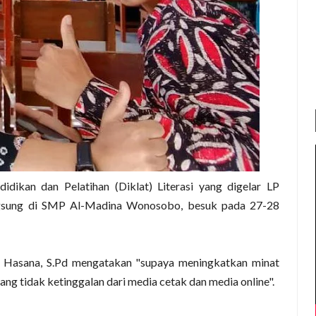
ikan dan Pelatihan (Diklat) Literasi yang digelar LP
gsung di SMP Al-Madina Wonosobo, besuk pada 27-28
ul Hasana, S.Pd mengatakan "supaya meningkatkan minat
g tidak ketinggalan dari media cetak dan media online".