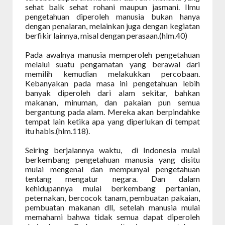
sehat baik sehat rohani maupun jasmani. Ilmu
pengetahuan diperoleh manusia bukan hanya
dengan penalaran, melainkan juga dengan kegiatan
berfikir lainnya, misal dengan perasaan.(hlm.40)
Pada awalnya manusia memperoleh pengetahuan
melalui suatu pengamatan yang berawal dari
memilih kemudian melakukkan percobaan.
Kebanyakan pada masa ini pengetahuan lebih
banyak diperoleh dari alam sekitar, bahkan
makanan, minuman, dan pakaian pun semua
bergantung pada alam. Mereka akan berpindahke
tempat lain ketika apa yang diperlukan di tempat
itu habis.(hlm.118).
Seiring berjalannya waktu,
di Indonesia mulai
berkembang pengetahuan manusia yang disitu
mulai mengenal dan mempunyai pengetahuan
tentang mengatur negara. Dan dalam
kehidupannya mulai berkembang pertanian,
peternakan, bercocok tanam, pembuatan pakaian,
pembuatan makanan dll, setelah manusia mulai
memahami bahwa tidak semua dapat diperoleh