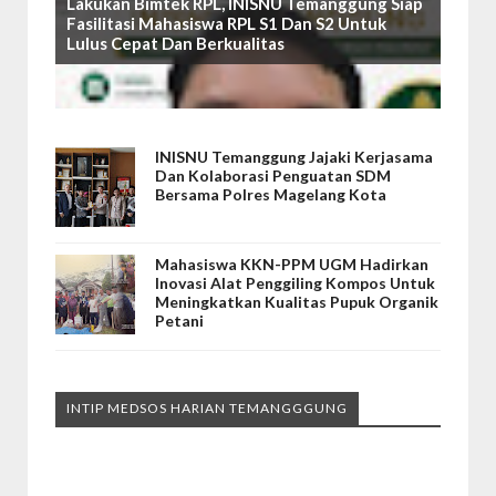
Lakukan Bimtek RPL, INISNU Temanggung Siap
Fasilitasi Mahasiswa RPL S1 Dan S2 Untuk
Lulus Cepat Dan Berkualitas
INISNU Temanggung Jajaki Kerjasama
Dan Kolaborasi Penguatan SDM
Bersama Polres Magelang Kota
Mahasiswa KKN-PPM UGM Hadirkan
Inovasi Alat Penggiling Kompos Untuk
Meningkatkan Kualitas Pupuk Organik
Petani
INTIP MEDSOS HARIAN TEMANGGGUNG