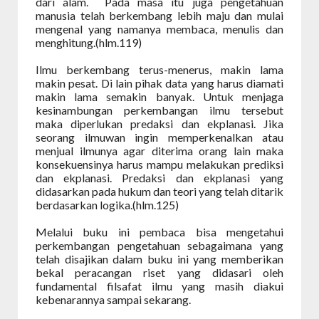
dari alam.
Pada masa itu juga pengetahuan
manusia telah berkembang lebih maju dan mulai
mengenal yang namanya membaca, menulis dan
menghitung.(hlm.119)
Ilmu berkembang terus-menerus, makin lama
makin pesat. Di lain pihak data yang harus diamati
makin lama semakin banyak. Untuk menjaga
kesinambungan perkembangan ilmu tersebut
maka diperlukan predaksi dan ekplanasi. Jika
seorang ilmuwan ingin memperkenalkan atau
menjual ilmunya agar diterima orang lain maka
konsekuensinya harus mampu melakukan prediksi
dan ekplanasi. Predaksi dan ekplanasi yang
didasarkan pada hukum dan teori yang telah ditarik
berdasarkan logika.(hlm.125)
Melalui buku ini pembaca bisa mengetahui
perkembangan pengetahuan sebagaimana yang
telah disajikan dalam buku ini yang memberikan
bekal peracangan riset yang didasari oleh
fundamental filsafat ilmu yang masih diakui
kebenarannya sampai sekarang.