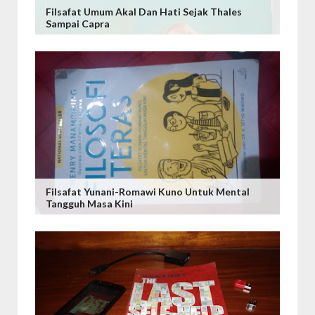
Filsafat Umum Akal Dan Hati Sejak Thales
Sampai Capra
Filsafat Yunani-Romawi Kuno Untuk Mental
Tangguh Masa Kini