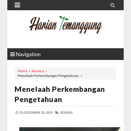


Navigation
Home
Resensi
Menelaah Perkembangan Pengetahuan
Menelaah Perkembangan
Pengetahuan
DI
DESEMBER 20, 2019
RESENSI,