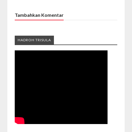
Tambahkan Komentar
HADROH TRISULA