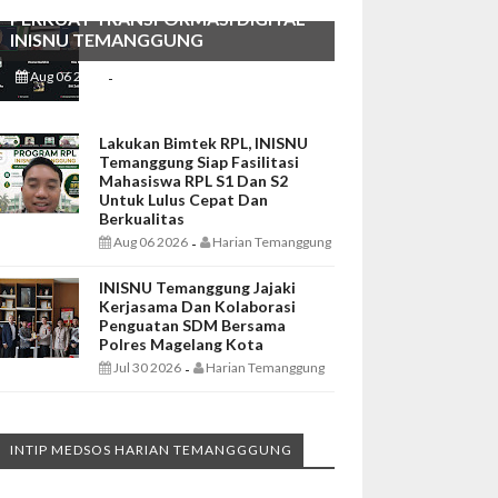
PERKUAT TRANSFORMASI DIGITAL
INISNU TEMANGGUNG
Aug 06 2026
Harian Temanggung
-
Lakukan Bimtek RPL, INISNU
Temanggung Siap Fasilitasi
Mahasiswa RPL S1 Dan S2
Untuk Lulus Cepat Dan
Berkualitas
Aug 06 2026
Harian Temanggung
-
INISNU Temanggung Jajaki
Kerjasama Dan Kolaborasi
Penguatan SDM Bersama
Polres Magelang Kota
Jul 30 2026
Harian Temanggung
-
INTIP MEDSOS HARIAN TEMANGGGUNG