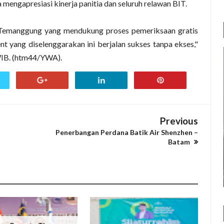
mengapresiasi kinerja panitia dan seluruh relawan BIT.
Temanggung yang mendukung proses pemeriksaan gratis
nt yang diselenggarakan ini berjalan sukses tanpa ekses,"
 WIB. (htm44/YWA).
Previous
Penerbangan Perdana Batik Air Shenzhen –
Batam