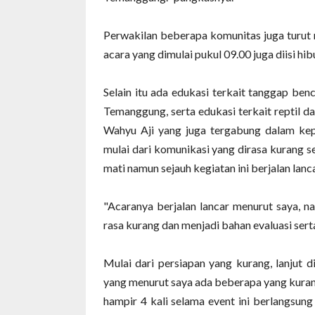
Perwakilan beberapa komunitas juga turut
acara yang dimulai pukul 09.00 juga diisi hi
Selain itu ada edukasi terkait tanggap b
Temanggung, serta edukasi terkait reptil 
Wahyu Aji yang juga tergabung dalam ke
mulai dari komunikasi yang dirasa kurang ser
mati namun sejauh kegiatan ini berjalan lan
"Acaranya berjalan lancar menurut saya, n
rasa kurang dan menjadi bahan evaluasi serta
Mulai dari persiapan yang kurang, lanjut d
yang menurut saya ada beberapa yang kuran
hampir 4 kali selama event ini berlangsun