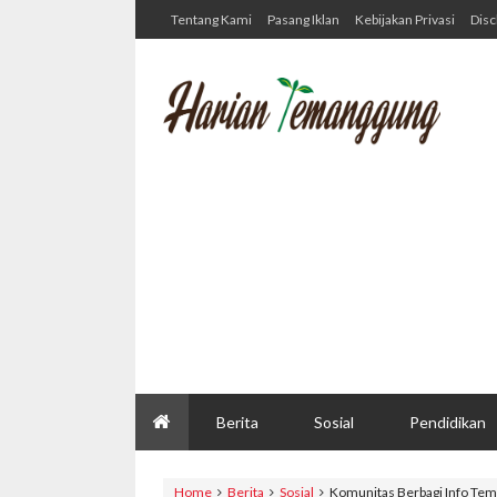
Tentang Kami
Pasang Iklan
Kebijakan Privasi
Disc
Berita
Sosial
Pendidikan
Home
Berita
Sosial
Komunitas Berbagi Info Te