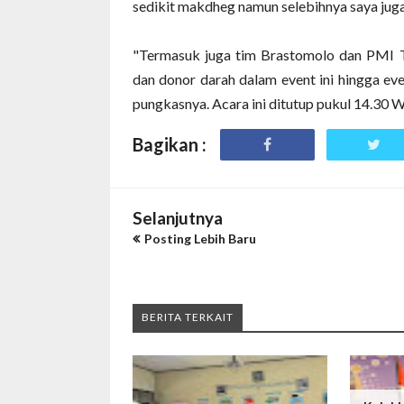
sedikit makdheg namun selebihnya saya juga 
"Termasuk juga tim Brastomolo dan PMI 
dan donor darah dalam event ini hingga eve
pungkasnya. Acara ini ditutup pukul 14.30
Bagikan :
Selanjutnya
Posting Lebih Baru
BERITA TERKAIT