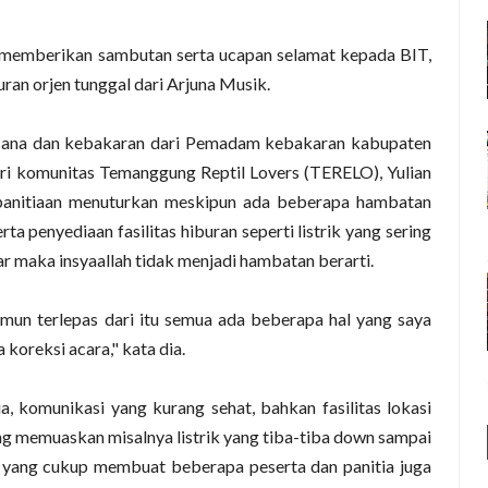
 memberikan sambutan serta ucapan selamat kepada BIT,
buran orjen tunggal dari Arjuna Musik.
encana dan kebakaran dari Pemadam kebakaran kabupaten
dari komunitas Temanggung Reptil Lovers (TERELO), Yulian
panitiaan menuturkan meskipun ada beberapa hambatan
ta penyediaan fasilitas hiburan seperti listrik yang sering
car maka insyaallah tidak menjadi hambatan berarti.
amun terlepas dari itu semua ada beberapa hal yang saya
 koreksi acara," kata dia.
ia, komunikasi yang kurang sehat, bahkan fasilitas lokasi
g memuaskan misalnya listrik yang tiba-tiba down sampai
g yang cukup membuat beberapa peserta dan panitia juga