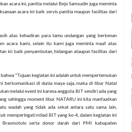
an acara ini, panitia melalui Bejo Samsudin juga meminta
anaan acara ini baik servis panitia maupun fasilitas dari
asih atas kehadiran para tamu undangan yang berkenan
m acara kami, selain itu kami juga meminta maaf atas
n ini baik penyambutan, hidangan ataupun fasilitas dari
 bahwa "Tujuan kegiatan ini adalah untuk mempertemukan
i berkomunikasi di dunia maya saja, maka di libur Natal
kan melalui event ini karena anggota BIT sendiri ada yang
lang sehingga moment libur NATARU ini kita manfaatkan
u wadah yang tidak ada sekat antara satu sama lain,
ntuk memperingati milad BIT yang ke-4, dalam kegiatan ini
ik Brasmotolo serta donor darah dari PMI kabupaten