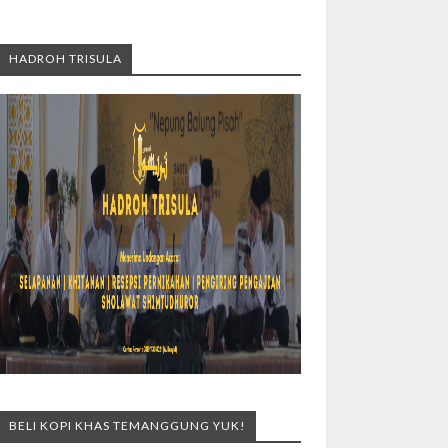
HADROH TRISULA
BELI KOPI KHAS TEMANGGUNG YUK!