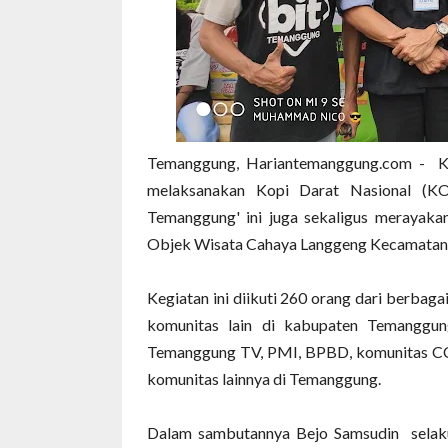
Temanggung, Hariantemanggung.com - Ko
melaksanakan Kopi Darat Nasional (K
Temanggung' ini juga sekaligus merayakan 
Objek Wisata Cahaya Langgeng Kecamatan 
Kegiatan ini diikuti 260 orang dari berba
komunitas lain di kabupaten Temanggung
Temanggung TV, PMI, BPBD, komunitas C
komunitas lainnya di Temanggung.
Dalam sambutannya Bejo Samsudin selaku