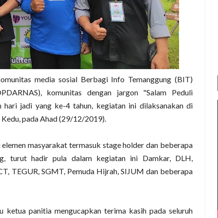
munitas media sosial Berbagi Info Temanggung (BIT)
OPDARNAS), komunitas dengan jargon "Salam Peduli
hari jadi yang ke-4 tahun, kegiatan ini dilaksanakan di
Kedu, pada Ahad (29/12/2019).
gai elemen masyarakat termasuk stage holder dan beberapa
, turut hadir pula dalam kegiatan ini Damkar, DLH,
CT, TEGUR, SGMT, Pemuda Hijrah, SIJUM dan beberapa
 ketua panitia mengucapkan terima kasih pada seluruh