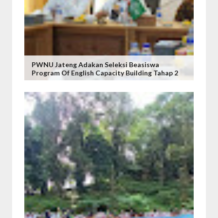
PWNU Jateng Adakan Seleksi Beasiswa
Program Of English Capacity Building Tahap 2