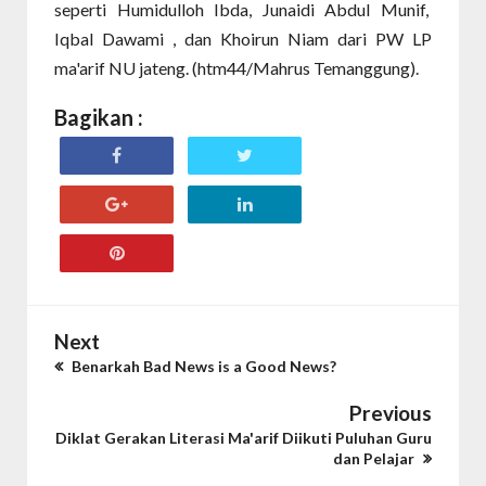
seperti Humidulloh Ibda, Junaidi Abdul Munif,
Iqbal Dawami , dan Khoirun Niam dari PW LP
ma'arif NU jateng. (htm44/Mahrus Temanggung).
Bagikan :
Next
Benarkah Bad News is a Good News?
Previous
Diklat Gerakan Literasi Ma'arif Diikuti Puluhan Guru
dan Pelajar