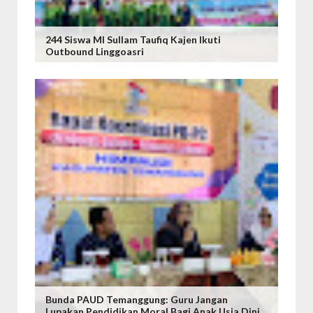
244 Siswa MI Sullam Taufiq Kajen Ikuti
Outbound Linggoasri
Bunda PAUD Temanggung: Guru Jangan
Lupakan Pendidikan Moral Bagi Anak Usia Dini