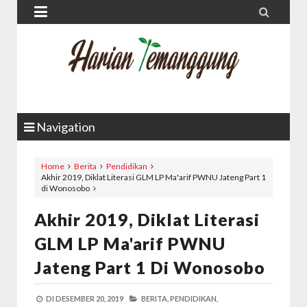


Navigation
Home
Berita
Pendidikan
Akhir 2019, Diklat Literasi GLM LP Ma'arif PWNU Jateng Part 1
di Wonosobo
Akhir 2019, Diklat Literasi
GLM LP Ma'arif PWNU
Jateng Part 1 Di Wonosobo
DI
DESEMBER 20, 2019
BERITA,
PENDIDIKAN,