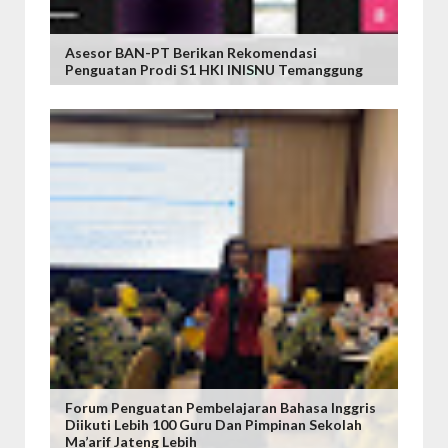
Asesor BAN-PT Berikan Rekomendasi
Penguatan Prodi S1 HKI INISNU Temanggung
Forum Penguatan Pembelajaran Bahasa Inggris
Diikuti Lebih 100 Guru Dan Pimpinan Sekolah
Ma’arif Jateng Lebih