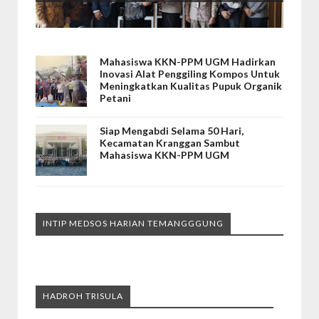
Mahasiswa KKN-PPM UGM Hadirkan
Inovasi Alat Penggiling Kompos Untuk
Meningkatkan Kualitas Pupuk Organik
Petani
Siap Mengabdi Selama 50 Hari,
Kecamatan Kranggan Sambut
Mahasiswa KKN-PPM UGM
INTIP MEDSOS HARIAN TEMANGGGUNG
HADROH TRISULA