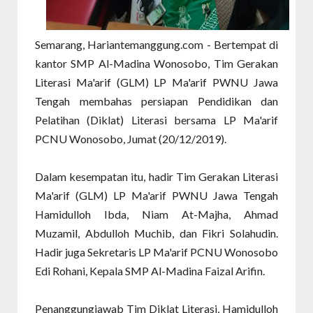
Semarang, Hariantemanggung.com - Bertempat di
kantor SMP Al-Madina Wonosobo, Tim Gerakan
Literasi Ma'arif (GLM) LP Ma'arif PWNU Jawa
Tengah membahas persiapan Pendidikan dan
Pelatihan (Diklat) Literasi bersama LP Ma'arif
PCNU Wonosobo, Jumat (20/12/2019).
Dalam kesempatan itu, hadir Tim Gerakan Literasi
Ma'arif (GLM) LP Ma'arif PWNU Jawa Tengah
Hamidulloh Ibda, Niam At-Majha, Ahmad
Muzamil, Abdulloh Muchib, dan Fikri Solahudin.
Hadir juga Sekretaris LP Ma'arif PCNU Wonosobo
Edi Rohani, Kepala SMP Al-Madina Faizal Arifin.
Penanggungjawab Tim Diklat Literasi, Hamidulloh