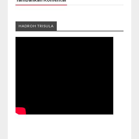
HADROH TRISULA