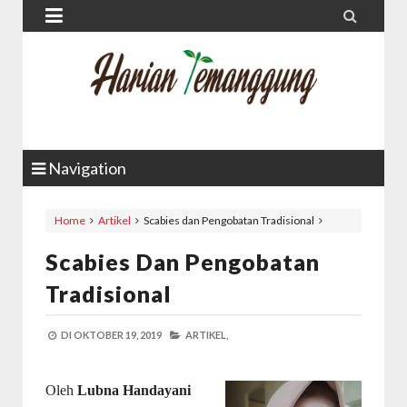


Navigation
Home
Artikel
Scabies dan Pengobatan Tradisional
Scabies Dan Pengobatan
Tradisional
DI
OKTOBER 19, 2019
ARTIKEL,
Oleh
Lubna Handayani