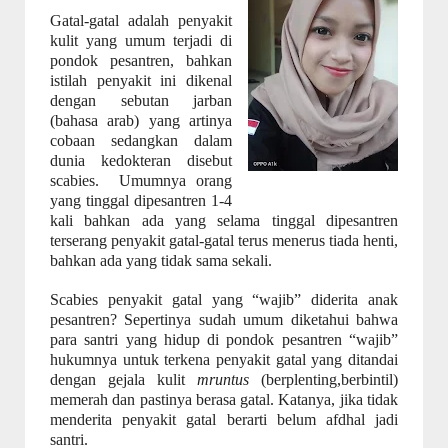
Gatal-gatal adalah penyakit
kulit yang umum terjadi di
pondok pesantren, bahkan
istilah penyakit ini dikenal
dengan sebutan jarban
(bahasa arab) yang artinya
cobaan sedangkan dalam
dunia kedokteran disebut
scabies.
Umumnya orang
yang tinggal dipesantren 1-4
kali bahkan ada yang selama tinggal dipesantren
terserang penyakit gatal-gatal terus menerus tiada henti,
bahkan ada yang tidak sama sekali.
Scabies penyakit gatal yang “wajib” diderita anak
pesantren? Sepertinya sudah umum diketahui bahwa
para santri yang hidup di pondok pesantren “wajib”
hukumnya untuk terkena penyakit gatal yang ditandai
dengan gejala kulit
mruntus
(berplenting,berbintil)
memerah dan pastinya berasa gatal. Katanya, jika tidak
menderita penyakit gatal berarti belum afdhal jadi
santri.