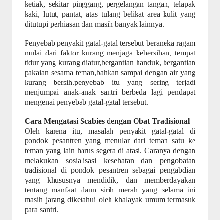
ketiak, sekitar pinggang, pergelangan tangan, telapak
kaki, lutut, pantat, atas tulang belikat area kulit yang
ditutupi perhiasan dan masih banyak lainnya.
Penyebab penyakit gatal-gatal tersebut beraneka ragam
mulai dari faktor kurang menjaga kebersihan, tempat
tidur yang kurang diatur,bergantian handuk, bergantian
pakaian sesama teman,bahkan sampai dengan air yang
kurang bersih.penyebab itu yang sering terjadi
menjumpai anak-anak santri berbeda lagi pendapat
mengenai penyebab gatal-gatal tersebut.
Cara Mengatasi Scabies dengan Obat Tradisional
Oleh karena itu, masalah penyakit gatal-gatal di
pondok pesantren yang menular dari teman satu ke
teman yang lain harus segera di atasi. Caranya dengan
melakukan sosialisasi kesehatan dan pengobatan
tradisional di pondok pesantren sebagai pengabdian
yang khususnya mendidik, dan memberdayakan
tentang manfaat daun sirih merah yang selama ini
masih jarang diketahui oleh khalayak umum termasuk
para santri.