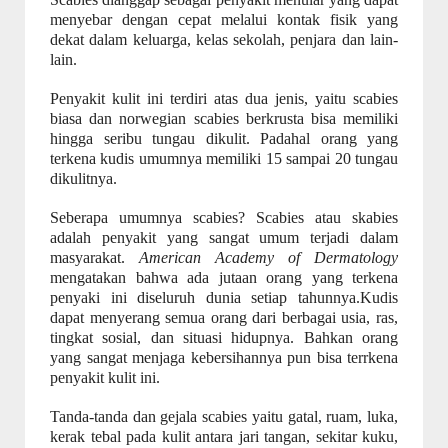
menyebar dengan cepat melalui kontak fisik yang
dekat dalam keluarga, kelas sekolah, penjara dan lain-
lain.
Penyakit kulit ini terdiri atas dua jenis, yaitu scabies
biasa dan norwegian scabies berkrusta bisa memiliki
hingga seribu tungau dikulit. Padahal orang yang
terkena kudis umumnya memiliki 15 sampai 20 tungau
dikulitnya.
Seberapa umumnya scabies? Scabies atau skabies
adalah penyakit yang sangat umum terjadi dalam
masyarakat.
American Academy of Dermatology
mengatakan bahwa ada jutaan orang yang terkena
penyaki ini diseluruh dunia setiap tahunnya.Kudis
dapat menyerang semua orang dari berbagai usia, ras,
tingkat sosial, dan situasi hidupnya. Bahkan orang
yang sangat menjaga kebersihannya pun bisa terrkena
penyakit kulit ini.
Tanda-tanda dan gejala scabies yaitu gatal, ruam, luka,
kerak tebal pada kulit antara jari tangan, sekitar kuku,