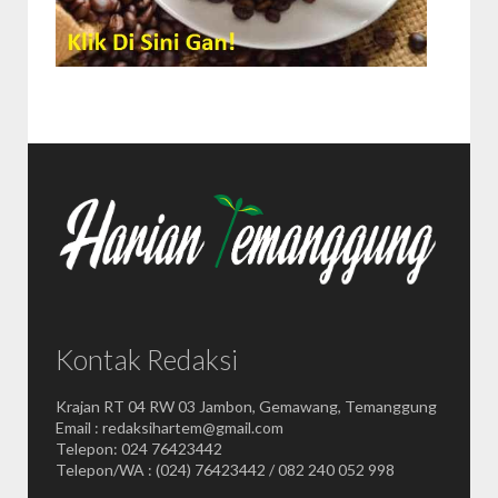
Kontak Redaksi
Krajan RT 04 RW 03 Jambon, Gemawang, Temanggung
Email : redaksihartem@gmail.com
Telepon: 024 76423442
Telepon/WA : (024) 76423442 / 082 240 052 998