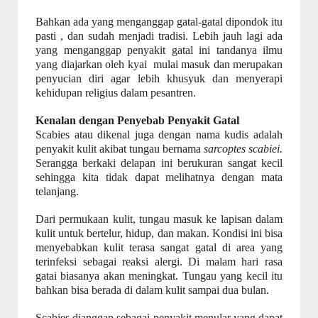
Bahkan ada yang menganggap gatal-gatal dipondok itu
pasti , dan sudah menjadi tradisi. Lebih jauh lagi ada
yang menganggap penyakit gatal ini tandanya ilmu
yang diajarkan oleh kyai
mulai masuk dan merupakan
penyucian diri agar lebih khusyuk dan menyerapi
kehidupan religius dalam pesantren.
Kenalan dengan Penyebab Penyakit Gatal
Scabies atau dikenal juga dengan nama kudis adalah
penyakit kulit akibat tungau bernama
sarcoptes scabiei.
Serangga berkaki delapan ini berukuran sangat kecil
sehingga kita tidak dapat melihatnya dengan mata
telanjang.
Dari permukaan kulit, tungau masuk ke lapisan dalam
kulit untuk bertelur, hidup, dan makan. Kondisi ini bisa
menyebabkan kulit terasa sangat gatal di area yang
terinfeksi sebagai reaksi alergi. Di malam hari rasa
gatai biasanya akan meningkat. Tungau yang kecil itu
bahkan bisa berada di dalam kulit sampai dua bulan.
Scabies dianggap sebagai penyakit menular yang dapat