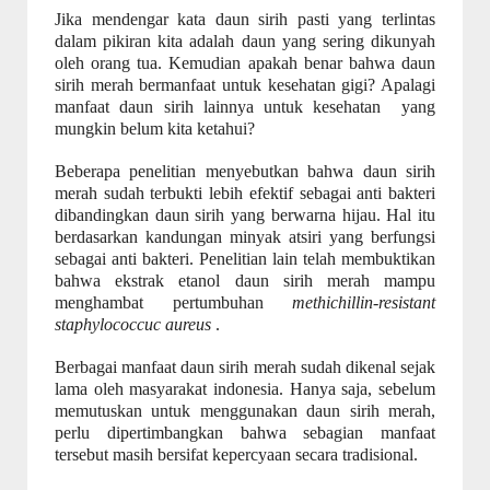
Jika mendengar kata daun sirih pasti yang terlintas
dalam pikiran kita adalah daun yang sering dikunyah
oleh orang tua. Kemudian apakah benar bahwa daun
sirih merah bermanfaat untuk kesehatan gigi? Apalagi
manfaat daun sirih lainnya untuk kesehatan
yang
mungkin belum kita ketahui?
Beberapa penelitian menyebutkan bahwa daun sirih
merah sudah terbukti lebih efektif sebagai anti bakteri
dibandingkan daun sirih yang berwarna hijau. Hal itu
berdasarkan kandungan minyak atsiri yang berfungsi
sebagai anti bakteri. Penelitian lain telah membuktikan
bahwa ekstrak etanol daun sirih merah mampu
menghambat pertumbuhan
methichillin-resistant
staphylococcuc aureus
.
Berbagai manfaat daun sirih merah sudah dikenal sejak
lama oleh masyarakat indonesia. Hanya saja, sebelum
memutuskan untuk menggunakan daun sirih merah,
perlu dipertimbangkan bahwa sebagian manfaat
tersebut masih bersifat kepercyaan secara tradisional.