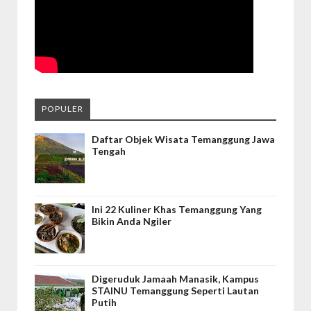
POPULER
Daftar Objek Wisata Temanggung Jawa
Tengah
Ini 22 Kuliner Khas Temanggung Yang
Bikin Anda Ngiler
Digeruduk Jamaah Manasik, Kampus
STAINU Temanggung Seperti Lautan
Putih