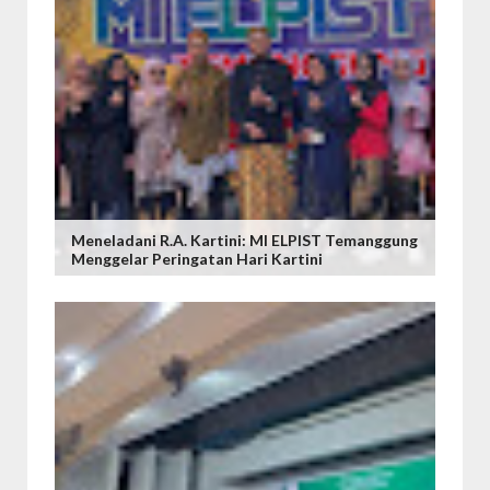
Meneladani R.A. Kartini: MI ELPIST Temanggung
Menggelar Peringatan Hari Kartini