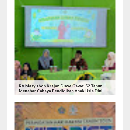
RA Masyithoh Krajan Duwe Gawe: 52 Tahun
Menebar Cahaya Pendidikan Anak Usia Dini