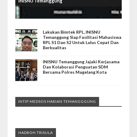
INISNU Temanggung
Lakukan Bimtek RPL, INISNU
Temanggung Siap Fasilitasi Mahasiswa
RPL S1 Dan S2 Untuk Lulus Cepat Dan
Berkualitas
INISNU Temanggung Jajaki Kerjasama
Dan Kolaborasi Penguatan SDM
Bersama Polres Magelang Kota
INTIP MEDSOS HARIAN TEMANGGGUNG
HADROH TRISULA