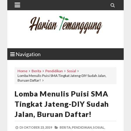


Navigation
Home
Berita
Pendidikan
Sosial
Lomba Menulis Puisi SMA Tingkat Jateng-DIY Sudah Jalan,
Buruan Daftar!
Lomba Menulis Puisi SMA
Tingkat Jateng-DIY Sudah
Jalan, Buruan Daftar!
DI
OKTOBER 23, 2019
BERITA,
PENDIDIKAN,
SOSIAL,