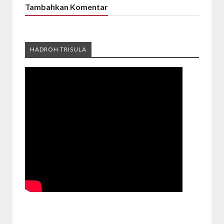
Tambahkan Komentar
HADROH TRISULA