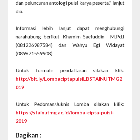
dan peluncuran antologi puisi karya peserta." lanjut
dia.
Informasi lebih lanjut dapat menghubungi
narahubung berikut: Khamim Saefuddin, M.Pd.I
(081226987584) dan Wahyu Egi Widayat
(089671559908).
Untuk formulir pendaftaran silakan klik:
http://bit.ly/LombaciptapuisiLBSTAINUTMG2
019
Untuk Pedoman/Juknis Lomba silakan kilik:
https://stainutmg.ac.id/lomba-cipta-puisi-
2019
Bagikan :