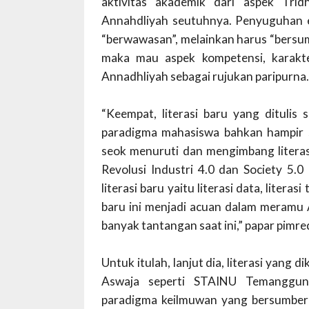
aktivitas akademik dari aspek Tri
Annahdliyah seutuhnya. Penyuguhan emp
“berwawasan”, melainkan harus “bersum
maka mau aspek kompetensi, karakter
Annadhliyah sebagai rujukan paripurna.
“Keempat, literasi baru yang ditulis s
paradigma mahasiswa bahkan hampir 
seok menuruti dan mengimbang literasi
Revolusi Industri 4.0 dan Society 
literasi baru yaitu literasi data, literas
baru ini menjadi acuan dalam meramu
banyak tantangan saat ini,” papar pim
Untuk itulah, lanjut dia, literasi yang
Aswaja seperti STAINU Temanggun
paradigma keilmuwan yang bersumber 