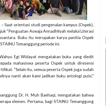
m
– Saat orientasi studi pengenalan kampus (Ospek),
ajuk “Penguatan Aswaja Annadhliyah melalui Literasi
usantara. Buku itu merupakan karya panitia Ospek
EM STAINU Temanggung periode ini.
ahyu Egi Widayat mengatakan buku yang diedit
 kepada mahasiswa peserta Ospek untuk diresensi
tifikat. “Selain itu, semua peserta Ospek juga sudah
ilnya nanti akan kami jadikan buku antologi puisi,”
manggung Dr. H. Muh Baehaqi, mengatakan bahwa
beberapa elemen. Pertama, bagi STAINU Temanggung