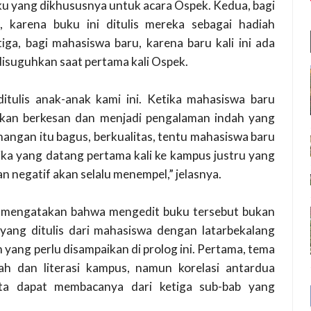
uku yang dikhususnya untuk acara Ospek. Kedua, bagi
 karena buku ini ditulis mereka sebagai hadiah
iga, bagi mahasiswa baru, karena baru kali ini ada
isuguhkan saat pertama kali Ospek.
itulis anak-anak kami ini. Ketika mahasiswa baru
akan berkesan dan menjadi pengalaman indah yang
enangan itu bagus, berkualitas, tentu mahasiswa baru
etika yang datang pertama kali ke kampus justru yang
n negatif akan selalu menempel,” jelasnya.
da mengatakan bahwa mengedit buku tersebut bukan
yang ditulis dari mahasiswa dengan latarbekalang
 yang perlu disampaikan di prolog ini. Pertama, tema
h dan literasi kampus, namun korelasi antardua
 Kita dapat membacanya dari ketiga sub-bab yang