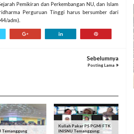
 Sejarah Pemikiran dan Perkembangan NU, dan Islam
idharma Perguruan Tinggi harus bersumber dari
m44/adm).
Sebelumnya
Posting Lama
Kuliah Pakar PS PGMI FTK
U Temanggung
INISNU Temanggung: