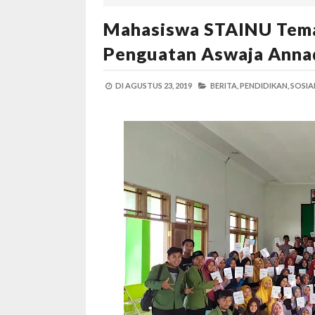
Mahasiswa STAINU Tem
Penguatan Aswaja Anna
DI
AGUSTUS 23, 2019
BERITA,
PENDIDIKAN,
SOSIA