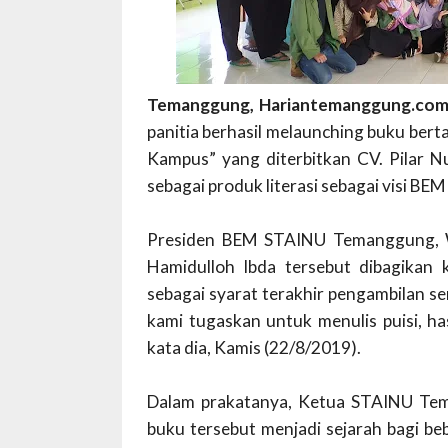
Temanggung, Hariantemanggung.co
panitia berhasil melaunching buku bert
Kampus” yang diterbitkan CV. Pilar N
sebagai produk literasi sebagai visi B
Presiden BEM STAINU Temanggung, W
Hamidulloh Ibda tersebut dibagikan
sebagai syarat terakhir pengambilan ser
kami tugaskan untuk menulis puisi, has
kata dia, Kamis (22/8/2019).
Dalam prakatanya, Ketua STAINU Te
buku tersebut menjadi sejarah bagi 