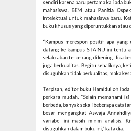
sendiri karena baru pertama kali ada b
mahasiswa, BEM atau Panitia Ospek,
intelektual untuk mahasiswa baru. Ket
buku khusus yang diperuntukkan atau d
“Kampus merespon positif apa yang d
datang ke kampus STAINU ini tentu 
selalu akan terkenang di kening. Jika k
juga berkualitas. Begitu sebaliknya, k
disuguhkan tidak berkualitas, maka kesa
Terpisah, editor buku Hamidulloh Ib
perkara mudah. “Selain memahami isi 
berbeda, banyak sekali beberapa catatan
besar mengangkat Aswaja Annahdliya
variabel ini masih minim analisis.
disuguhkan dalam buku ini,” kata dia.