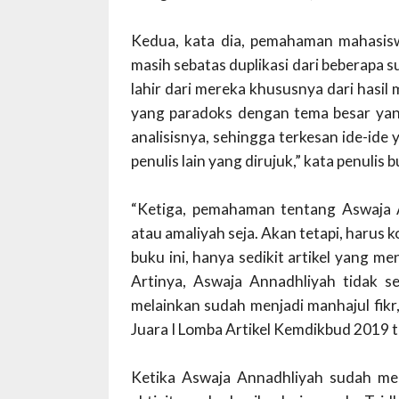
Kedua, kata dia, pemahaman mahasisw
masih sebatas duplikasi dari beberapa s
lahir dari mereka khususnya dari hasil
yang paradoks dengan tema besar yang d
analisisnya, sehingga terkesan ide-id
penulis lain yang dirujuk,” kata penulis 
“Ketiga, pemahaman tentang Aswaja An
atau amaliyah seja. Akan tetapi, harus 
buku ini, hanya sedikit artikel yang 
Artinya, Aswaja Annadhliyah tidak se
melainkan sudah menjadi manhajul fikr
Juara I Lomba Artikel Kemdikbud 2019 t
Ketika Aswaja Annadhliyah sudah me