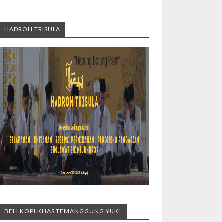
HADROH TRISULA
BELI KOPI KHAS TEMANGGUNG YUK!