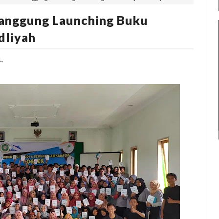
anggung Launching Buku
dliyah
L,