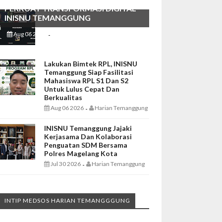
PERKUAT TRANSFORMASI DIGITAL
INISNU TEMANGGUNG
Aug 06 2026
Harian Temanggung
-
Lakukan Bimtek RPL, INISNU
Temanggung Siap Fasilitasi
Mahasiswa RPL S1 Dan S2
Untuk Lulus Cepat Dan
Berkualitas
Aug 06 2026
Harian Temanggung
-
INISNU Temanggung Jajaki
Kerjasama Dan Kolaborasi
Penguatan SDM Bersama
Polres Magelang Kota
Jul 30 2026
Harian Temanggung
-
INTIP MEDSOS HARIAN TEMANGGGUNG