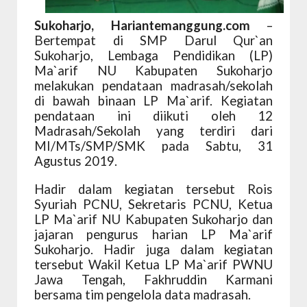
Sukoharjo, Hariantemanggung.com
–
Bertempat di SMP Darul Qur`an
Sukoharjo, Lembaga Pendidikan (LP)
Ma`arif NU Kabupaten Sukoharjo
melakukan pendataan madrasah/sekolah
di bawah binaan LP Ma`arif. Kegiatan
pendataan ini diikuti oleh 12
Madrasah/Sekolah yang terdiri dari
MI/MTs/SMP/SMK pada Sabtu, 31
Agustus 2019.
Hadir dalam kegiatan tersebut Rois
Syuriah PCNU, Sekretaris PCNU, Ketua
LP Ma`arif NU Kabupaten Sukoharjo dan
jajaran pengurus harian LP Ma`arif
Sukoharjo. Hadir juga dalam kegiatan
tersebut Wakil Ketua LP Ma`arif PWNU
Jawa Tengah, Fakhruddin Karmani
bersama tim pengelola data madrasah.