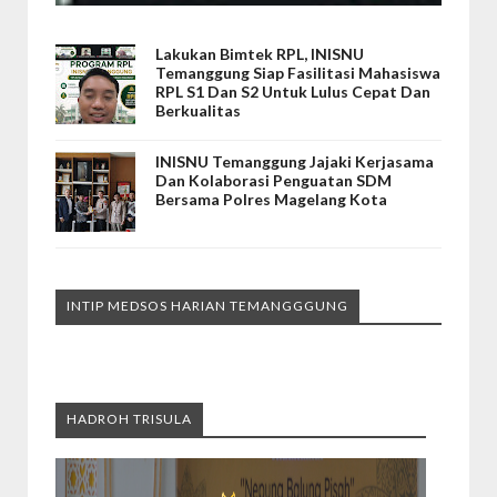
Lakukan Bimtek RPL, INISNU
Temanggung Siap Fasilitasi Mahasiswa
RPL S1 Dan S2 Untuk Lulus Cepat Dan
Berkualitas
INISNU Temanggung Jajaki Kerjasama
Dan Kolaborasi Penguatan SDM
Bersama Polres Magelang Kota
INTIP MEDSOS HARIAN TEMANGGGUNG
HADROH TRISULA