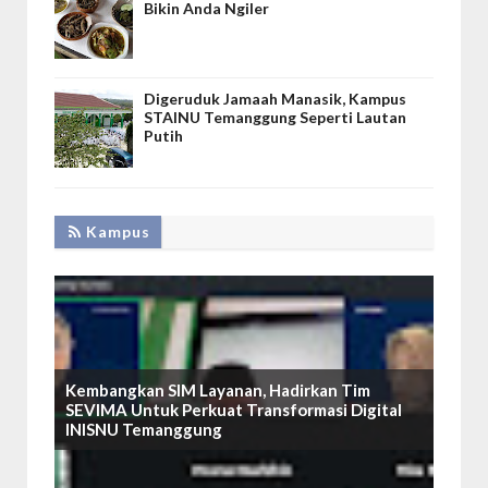
Bikin Anda Ngiler
Digeruduk Jamaah Manasik, Kampus
STAINU Temanggung Seperti Lautan
Putih
Kampus
Kembangkan SIM Layanan, Hadirkan Tim
SEVIMA Untuk Perkuat Transformasi Digital
INISNU Temanggung