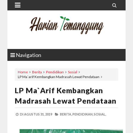


Navigation
Home
Berita
Pendidikan
Sosial
LP Ma`arif Kembangkan Madrasah Lewat Pendataan
LP Ma`arif Kembangkan
Madrasah Lewat Pendataan
DI
AGUSTUS 31, 2019
BERITA,
PENDIDIKAN,
SOSIAL,