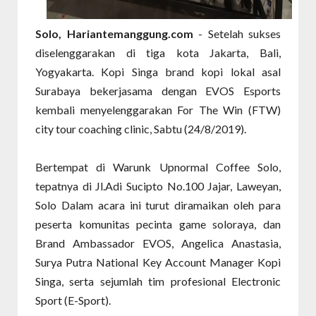
Solo, Hariantemanggung.com
- Setelah sukses
diselenggarakan di tiga kota Jakarta, Bali,
Yogyakarta. Kopi Singa brand kopi lokal asal
Surabaya bekerjasama dengan EVOS Esports
kembali menyelenggarakan For The Win (FTW)
city tour coaching clinic, Sabtu (24/8/2019).
Bertempat di Warunk Upnormal Coffee Solo,
tepatnya di Jl.Adi Sucipto No.100 Jajar, Laweyan,
Solo Dalam acara ini turut diramaikan oleh para
peserta komunitas pecinta game soloraya, dan
Brand Ambassador EVOS, Angelica Anastasia,
Surya Putra National Key Account Manager Kopi
Singa, serta sejumlah tim profesional Electronic
Sport (E-Sport).