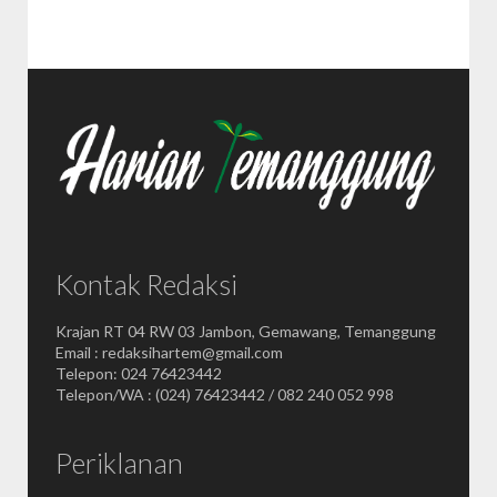
Kontak Redaksi
Krajan RT 04 RW 03 Jambon, Gemawang, Temanggung
Email : redaksihartem@gmail.com
Telepon: 024 76423442
Telepon/WA : (024) 76423442 / 082 240 052 998
Periklanan