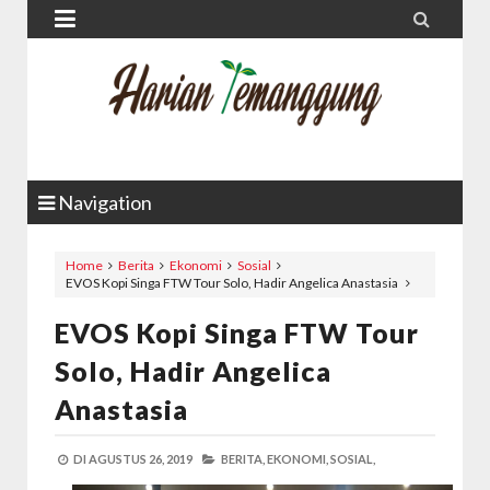


Navigation
Home
Berita
Ekonomi
Sosial
EVOS Kopi Singa FTW Tour Solo, Hadir Angelica Anastasia
EVOS Kopi Singa FTW Tour
Solo, Hadir Angelica
Anastasia
DI
AGUSTUS 26, 2019
BERITA,
EKONOMI,
SOSIAL,