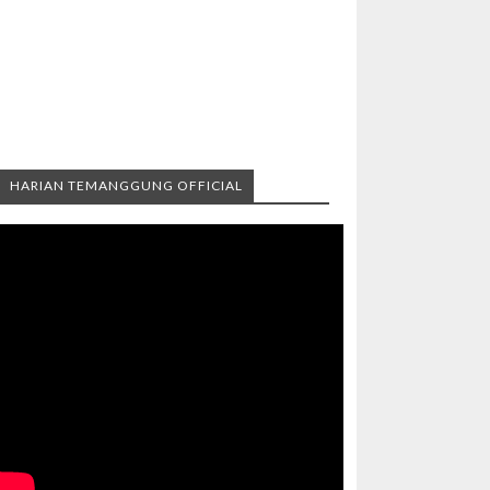
HARIAN TEMANGGUNG OFFICIAL