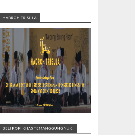
HADROH TRISULA
BELI KOPI KHAS TEMANGGUNG YUK!