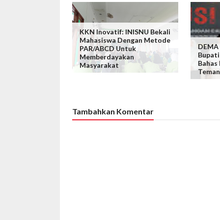
KKN Inovatif: INISNU Bekali
Mahasiswa Dengan Metode
DEMA I
PAR/ABCD Untuk
Bupati
Memberdayakan
Bahas
Masyarakat
Teman
Tambahkan Komentar