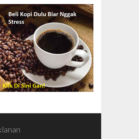
klanan