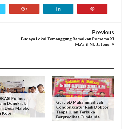
Previous
Budaya Lokal Temanggung Ramaikan Porsema XI
Ma'arif NU Jateng
KASI Polines
Guru SD Muhammadiyah
ang Dongkrak
Condongcatur Raih Doktor
mi Desa Malebo
Tanpa Ujian Terbuka
i Kopi
Berpredikat Cumlaude