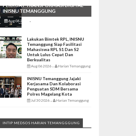
PERKUAT TRANSFORMASI DIGITAL
INISNU TEMANGGUNG
Aug 06 2026
Harian Temanggung
-
Lakukan Bimtek RPL, INISNU
Temanggung Siap Fasilitasi
Mahasiswa RPL S1 Dan S2
Untuk Lulus Cepat Dan
Berkualitas
Aug 06 2026
Harian Temanggung
-
INISNU Temanggung Jajaki
Kerjasama Dan Kolaborasi
Penguatan SDM Bersama
Polres Magelang Kota
Jul 30 2026
Harian Temanggung
-
INTIP MEDSOS HARIAN TEMANGGGUNG