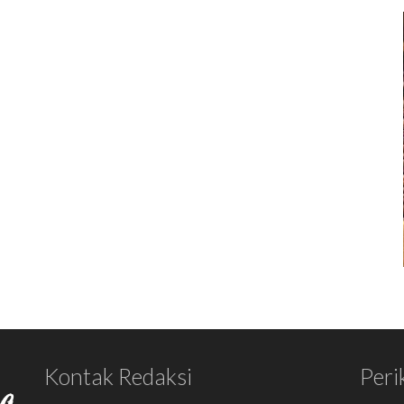
Kontak Redaksi
Peri