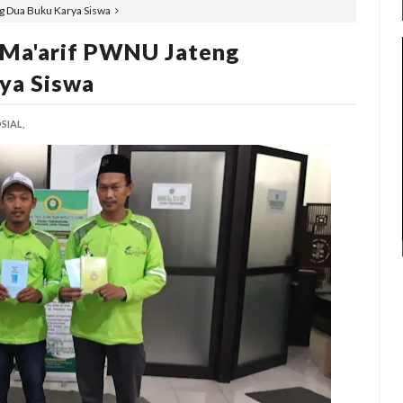
g Dua Buku Karya Siswa
 Ma'arif PWNU Jateng
ya Siswa
SIAL,