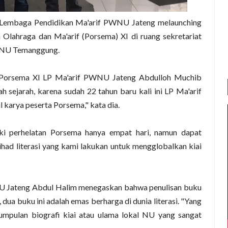
Lembaga Pendidikan Ma'arif PWNU Jateng melaunching
Olahraga dan Ma'arif (Porsema) XI di ruang sekretariat
TAINU Temanggung.
ia Porsema XI LP Ma'arif PWNU Jateng Abdulloh Muchib
h sejarah, karena sudah 22 tahun baru kali ini LP Ma'arif
karya peserta Porsema," kata dia.
ski perhelatan Porsema hanya empat hari, namun dapat
jihad literasi yang kami lakukan untuk mengglobalkan kiai
U Jateng Abdul Halim menegaskan bahwa penulisan buku
dua buku ini adalah emas berharga di dunia literasi. "Yang
kumpulan biografi kiai atau ulama lokal NU yang sangat