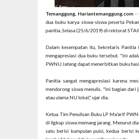
Temanggung, Hariantemanggung.com
- 
dua buku karya siswa-siswa peserta Pekan 
panitia, Selasa (25/6/2019) di rektorat S
Dalam kesempatan itu, Sekretaris Panit
mengapresiasi dua buku tersebut. "Ini adala
PWNU Jateng dapat menerbitkan buku hasil 
Panitia sangat mengapresiasi karena me
mendorong siswa menulis. "Ini bagian dari 
atau ulama NU lokal," ujar dia.
Ketua Tim Penulisan Buku LP Ma'arif PWN
di ligkup siswa memang jarang. Menurut dia, 
satu berisi kumpulan puisi, kedua berisi 