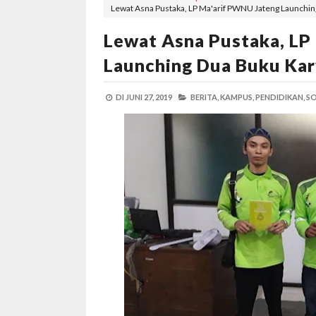
Lewat Asna Pustaka, LP Ma'arif PWNU Jateng Launchin
Lewat Asna Pustaka, LP
Launching Dua Buku Kar
DI
JUNI 27, 2019
BERITA,
KAMPUS,
PENDIDIKAN,
SO