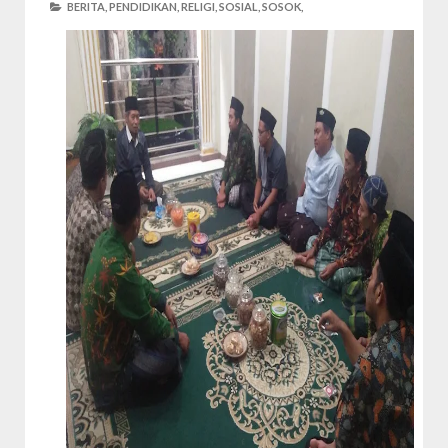
BERITA,
PENDIDIKAN,
RELIGI,
SOSIAL,
SOSOK,