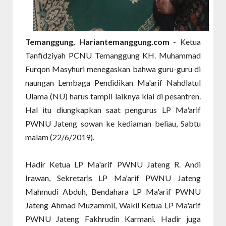
Temanggung, Hariantemanggung.com
- Ketua
Tanfidziyah PCNU Temanggung KH. Muhammad
Furqon Masyhuri menegaskan bahwa guru-guru di
naungan Lembaga Pendidikan Ma'arif Nahdlatul
Ulama (NU) harus tampil laiknya kiai di pesantren.
Hal itu diungkapkan saat pengurus LP Ma'arif
PWNU Jateng sowan ke kediaman beliau, Sabtu
malam (22/6/2019).
Hadir Ketua LP Ma'arif PWNU Jateng R. Andi
Irawan, Sekretaris LP Ma'arif PWNU Jateng
Mahmudi Abduh, Bendahara LP Ma'arif PWNU
Jateng Ahmad Muzammil, Wakil Ketua LP Ma'arif
PWNU Jateng Fakhrudin Karmani. Hadir juga