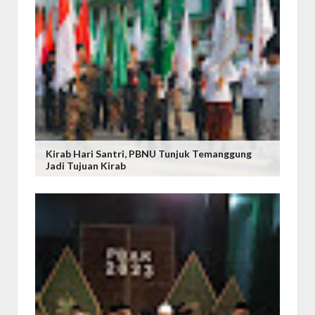
Kirab Hari Santri, PBNU Tunjuk Temanggung
Jadi Tujuan Kirab