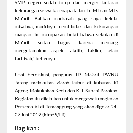
SMP negeri sudah tutup dan merger lantaran
kekurangan siswa karena pada lari ke MI dan MTs
Ma'arif. Bahkan madrasah yang saya kelola,
misalnya, muridnya membludak dan kekurangan
ruangan. Ini merupakan bukti bahwa sekolah di
Ma'arif sudah bagus karena memang
mengutamakan aspek takdib, taklim, selain
tarbiyah," bebernya.
Usai berdiskusi, pengurus LP Ma'arif PWNU
Jateng melakukan ziarah kubur di kuburan Ki
Ageng Makukahan Kedu dan KH. Subchi Parakan.
Kegiatan itu dilakukan untuk mengawali rangkaian
Porsema XI di Temanggung yang akan digelar 24-
27 Juni 2019. (htm55/Hi).
Bagikan :