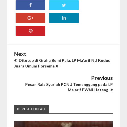
Next
Ditutup di Graha Bumi Pala, LP Ma'arif NU Kudus
Juara Umum Porsema XI
Previous
Pesan Rais Syuriah PCNU Temanggung pada LP
Ma'arif PWNU Jateng
BERITA TERKAIT