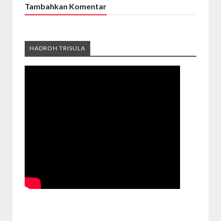
Tambahkan Komentar
HADROH TRISULA