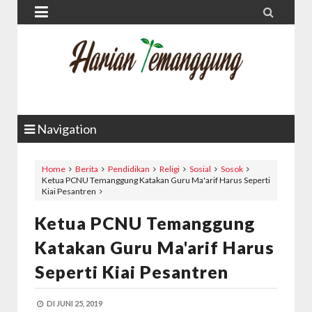


Navigation
Home
Berita
Pendidikan
Religi
Sosial
Sosok
Ketua PCNU Temanggung Katakan Guru Ma'arif Harus Seperti
Kiai Pesantren
Ketua PCNU Temanggung
Katakan Guru Ma'arif Harus
Seperti Kiai Pesantren
DI
JUNI 25, 2019