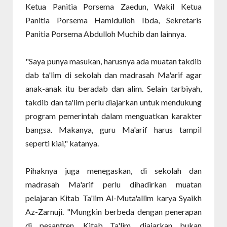
Ketua Panitia Porsema Zaedun, Wakil Ketua
Panitia Porsema Hamidulloh Ibda, Sekretaris
Panitia Porsema Abdulloh Muchib dan lainnya.
"Saya punya masukan, harusnya ada muatan takdib
dab ta'lim di sekolah dan madrasah Ma'arif agar
anak-anak itu beradab dan alim. Selain tarbiyah,
takdib dan ta'lim perlu diajarkan untuk mendukung
program pemerintah dalam menguatkan karakter
bangsa. Makanya, guru Ma'arif harus tampil
seperti kiai," katanya.
Pihaknya juga menegaskan, di sekolah dan
madrasah Ma'arif perlu dihadirkan muatan
pelajaran Kitab Ta'lim Al-Muta'allim karya Syaikh
Az-Zarnuji. "Mungkin berbeda dengan penerapan
di pesantren. Kitab Ta'lim, diajarkan bukan