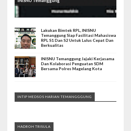
INISNU Temanggung
Lakukan Bimtek RPL, INISNU
Temanggung Siap Fasilitasi Mahasiswa
RPL S1 Dan S2 Untuk Lulus Cepat Dan
Berkualitas
INISNU Temanggung Jajaki Kerjasama
Dan Kolaborasi Penguatan SDM
Bersama Polres Magelang Kota
INTIP MEDSOS HARIAN TEMANGGGUNG
HADROH TRISULA