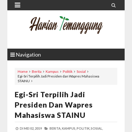


Navigation
Home
Berita
Kampus
Politik
Sosial
Egi-Sri Terpilih Jadi Presiden dan Wapres Mahasiswa
STAINU
Egi-Sri Terpilih Jadi
Presiden Dan Wapres
Mahasiswa STAINU
DI
MEI 02, 2019
BERITA,
KAMPUS,
POLITIK,
SOSIAL,