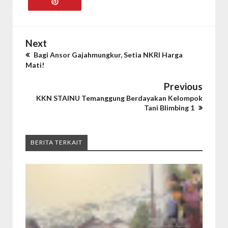
Next
Bagi Ansor Gajahmungkur, Setia NKRI Harga
Mati!
Previous
KKN STAINU Temanggung Berdayakan Kelompok
Tani Blimbing 1
BERITA TERKAIT