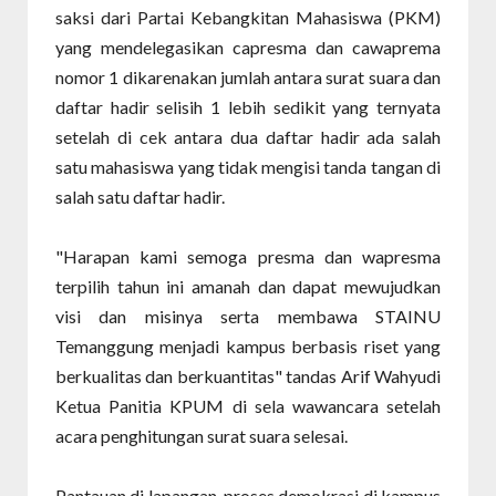
saksi dari Partai Kebangkitan Mahasiswa (PKM)
yang mendelegasikan capresma dan cawaprema
nomor 1 dikarenakan jumlah antara surat suara dan
daftar hadir selisih 1 lebih sedikit yang ternyata
setelah di cek antara dua daftar hadir ada salah
satu mahasiswa yang tidak mengisi tanda tangan di
salah satu daftar hadir.
"Harapan kami semoga presma dan wapresma
terpilih tahun ini amanah dan dapat mewujudkan
visi dan misinya serta membawa STAINU
Temanggung menjadi kampus berbasis riset yang
berkualitas dan berkuantitas" tandas Arif Wahyudi
Ketua Panitia KPUM di sela wawancara setelah
acara penghitungan surat suara selesai.
Pantauan di lapangan, proses demokrasi di kampus