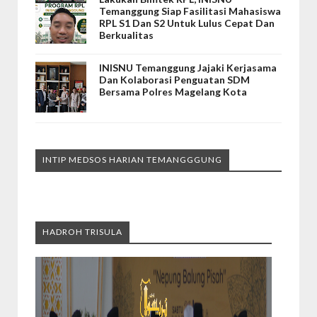
Temanggung Siap Fasilitasi Mahasiswa
RPL S1 Dan S2 Untuk Lulus Cepat Dan
Berkualitas
INISNU Temanggung Jajaki Kerjasama
Dan Kolaborasi Penguatan SDM
Bersama Polres Magelang Kota
INTIP MEDSOS HARIAN TEMANGGGUNG
HADROH TRISULA