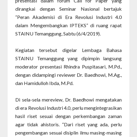
presentasi dalam forum Call for Paper yang
dirangkai dengan Seminar Nasional bertajuk
“Peran Akademisi di Era Revolusi Industri 4.0
dalam Mengembangkan IPTEKS” di ruang rapat
STAINU Temanggung, Sabtu (6/4/2019).
Kegiatan tersebut digelar Lembaga Bahasa
STAINU Temanggung yang dipimpin langsung
moderator presentasi Rhindra Puspitasari, M.Pd.,
dengan didampingi reviewer Dr. Baedhowi, M.Ag.,
dan Hamidulloh Ibda, M.Pd.
Di sela-sela mereview, Dr. Baedhowi mengatakan
di era Revolusi Industri 4.0, perlu mengintegrasikan
hasil riset sesuai dengan perkembangan zaman
agar tidak ahistoris. “Dari riset yang ada, perlu
pengembangan sesuai disiplin ilmu masing-masing