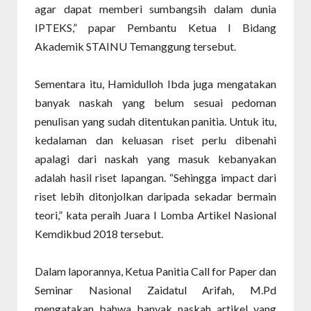
agar dapat memberi sumbangsih dalam dunia
IPTEKS,” papar Pembantu Ketua I Bidang
Akademik STAINU Temanggung tersebut.
Sementara itu, Hamidulloh Ibda juga mengatakan
banyak naskah yang belum sesuai pedoman
penulisan yang sudah ditentukan panitia. Untuk itu,
kedalaman dan keluasan riset perlu dibenahi
apalagi dari naskah yang masuk kebanyakan
adalah hasil riset lapangan. “Sehingga impact dari
riset lebih ditonjolkan daripada sekadar bermain
teori,” kata peraih Juara I Lomba Artikel Nasional
Kemdikbud 2018 tersebut.
Dalam laporannya, Ketua Panitia Call for Paper dan
Seminar Nasional Zaidatul Arifah, M.Pd
mengatakan bahwa banyak naskah artikel yang