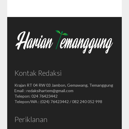
Kontak Redaksi
Krajan RT 04 RW 03 Jambon, Gemawang, Temanggung
Email : redaksihartem@gmail.com
Telepon: 024 76423442
Telepon/WA : (024) 76423442 / 082 240 052 998
Periklanan