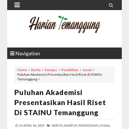


Navigation
Home
Berita
Kampus
Pendidikan
Sosial
Puluhan Akademisi Presentasikan Hasil Riset di STAINU
Temanggung
Puluhan Akademisi
Presentasikan Hasil Riset
Di STAINU Temanggung
DI
APRIL 06, 2019
BERITA,
KAMPUS,
PENDIDIKAN,
SOSIAL,