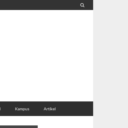

l
Kampus
Artikel