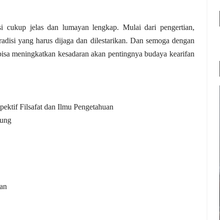
 cukup jelas dan lumayan lengkap. Mulai dari pengertian,
tradisi yang harus dijaga dan dilestarikan. Dan semoga dengan
bisa meningkatkan kesadaran akan pentingnya budaya kearifan
spektif Filsafat dan Ilmu Pengetahuan
gung
man