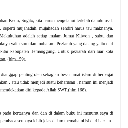
n Kedu, Sugito, kita harus mengetahui terlebih dahulu asal-
, seperti mujahadah, mujahadah sendiri harus tau maknanya.
Makukuhan adalah setiap malam Jumat Kliwon , sabtu dan
knya yaitu suro dan muharam. Peziarah yang datang yaitu dari
ekitar kabupaten Temanggung. Untuk peziarah dari luar kota
an. (hlm.159).
 dianggap penting oleh sebagian besar umat islam di berbagai
hkan , atau tidak menjadi suatu keharusan , namun ini menjadi
ka mendekatkan diri kepada Allah SWT.(hlm.168).
 pada kertasnya dan dan di dalam buku ini menurut saya di
embaca seupaya lebih jelas dalam memahami isi dari bacaan.