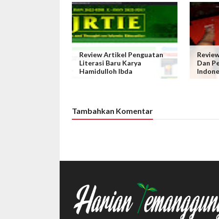
Review Artikel Penguatan
Review
Literasi Baru Karya
Dan Pe
Hamidulloh Ibda
Indone
Tambahkan Komentar