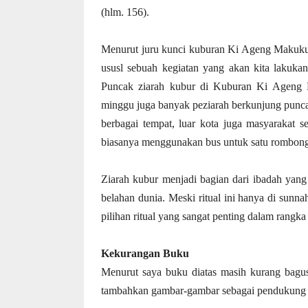
(hlm. 156).
Menurut juru kunci kuburan Ki Ageng Makukuha
ususl sebuah kegiatan yang akan kita lakukan
Puncak ziarah kubur di Kuburan Ki Ageng 
minggu juga banyak peziarah berkunjung punca
berbagai tempat, luar kota juga masyarakat s
biasanya menggunakan bus untuk satu rombong
Ziarah kubur menjadi bagian dari ibadah yang
belahan dunia. Meski ritual ini hanya di sunna
pilihan ritual yang sangat penting dalam rang
Kekurangan Buku
Menurut saya buku diatas masih kurang bagus
tambahkan gambar-gambar sebagai pendukung p