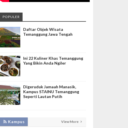
POPULER
Daftar Objek Wisata
Temanggung Jawa Tengah
Ini 22 Kuliner Khas Temanggung
Yang Bikin Anda Ngiler
Digeruduk Jamaah Manasik,
Kampus STAINU Temanggung
Seperti Lautan Putih
Kampus
View More