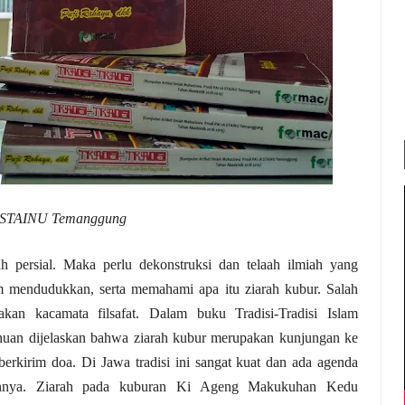
S
TAINU Temanggung
h persial. Maka perlu dekonstruksi dan telaah ilmiah yang
m mendudukkan, serta memahami apa itu ziarah kubur. Salah
an kacamata filsafat. Dalam buku Tradisi-Tradisi Islam
ahuan dijelaskan bahwa ziarah kubur merupakan kunjungan ke
erkirim doa. Di Jawa tradisi ini sangat kuat dan ada agenda
akannya. Ziarah pada kuburan Ki Ageng Makukuhan Kedu