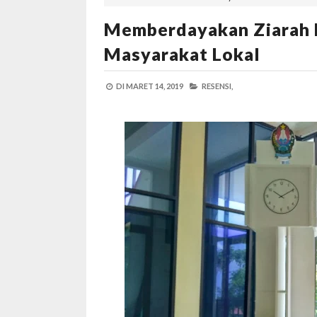
Memberdayakan Ziarah K
Masyarakat Lokal
DI
MARET 14, 2019
RESENSI,