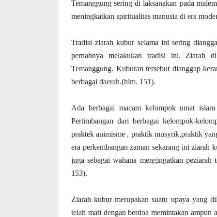
Temanggung sering di laksanakan pada malem j
meningkatkan spiritualitas manusia di era mode
Tradisi ziarah kubur selama ini sering diang
pernahnya melakukan tradisi ini. Ziara
Temanggung. Kuburan tersebut dianggap kerama
berbagai daerah.(hlm. 151).
Ada berbagai macam kelompok umat islam y
Pertimbangan dari berbagai kelompok-kelomp
praktek animisme , praktik musyrik,praktik yan
era perkembangan zaman sekarang ini ziarah k
juga sebagai wahana mengingatkan peziarah te
153).
Ziarah kubur merupakan suatu upaya yang dil
telah mati dengan berdoa memintakan ampun a