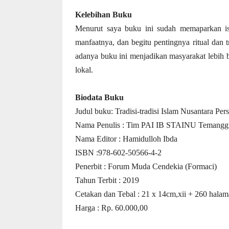
Kelebihan Buku
Menurut saya buku ini sudah memaparkan isi
manfaatnya, dan begitu pentingnya ritual dan 
adanya buku ini menjadikan masyarakat lebih 
lokal.
Biodata Buku
Judul buku: Tradisi-tradisi Islam Nusantara Per
Nama Penulis : Tim PAI IB STAINU Temang
Nama Editor : Hamidulloh Ibda
ISBN :978-602-50566-4-2
Penerbit : Forum Muda Cendekia (Formaci)
Tahun Terbit : 2019
C
etakan
dan Tebal : 21 x 14cm,xii + 260 hala
Harga : Rp. 60.000,00