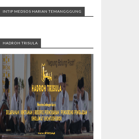
INTIP MEDSOS HARIAN TEMANGGGUNG
HADROH TRISULA