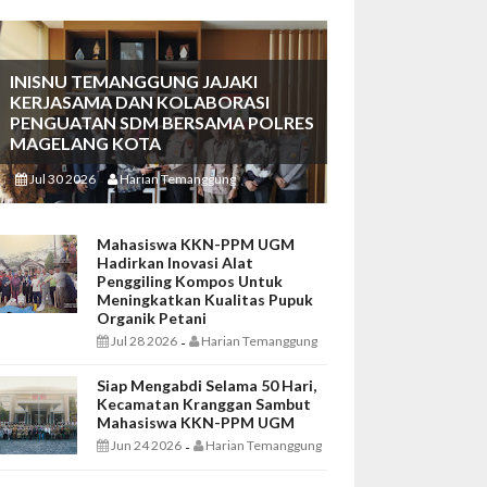
INISNU TEMANGGUNG JAJAKI
KERJASAMA DAN KOLABORASI
PENGUATAN SDM BERSAMA POLRES
MAGELANG KOTA
Jul 30 2026
Harian Temanggung
-
Mahasiswa KKN-PPM UGM
Hadirkan Inovasi Alat
Penggiling Kompos Untuk
Meningkatkan Kualitas Pupuk
Organik Petani
Jul 28 2026
Harian Temanggung
-
Siap Mengabdi Selama 50 Hari,
Kecamatan Kranggan Sambut
Mahasiswa KKN-PPM UGM
Jun 24 2026
Harian Temanggung
-