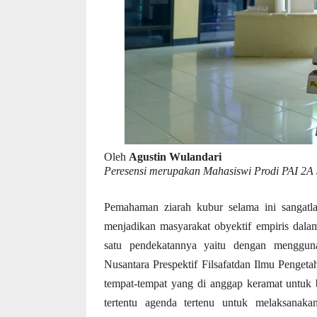
Oleh
Agustin Wulandari
Peresensi merupakan Mahasiswi Prodi PAI
2A 
Pemahaman ziarah kubur selama ini sangatla
menjadikan masyarakat obyektif empiris dala
satu pendekatannya yaitu dengan menggunak
Nusantara Prespektif Filsafatdan Ilmu Penget
tempat-tempat yang di anggap keramat untuk b
tertentu agenda tertenu untuk melaksan