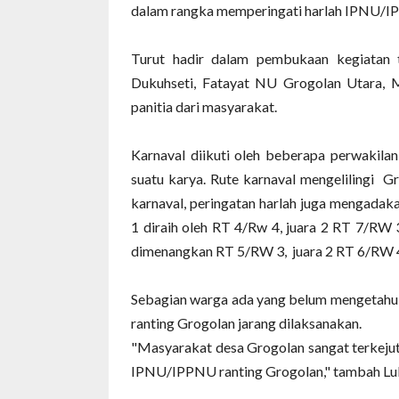
dalam rangka memperingati harlah IPNU/IPP
Turut hadir dalam pembukaan kegiatan t
Dukuhseti, Fatayat NU Grogolan Utara, 
panitia dari masyarakat.
Karnaval diikuti oleh beberapa perwakil
suatu karya. Rute karnaval mengelilingi G
karnaval, peringatan harlah juga mengada
1 diraih oleh RT 4/Rw 4, juara 2 RT 7/RW 
dimenangkan RT 5/RW 3, juara 2 RT 6/RW 4 
Sebagian warga ada yang belum mengetahui
ranting Grogolan jarang dilaksanakan.
"Masyarakat desa Grogolan sangat terkejut
IPNU/IPPNU ranting Grogolan," tambah Lub