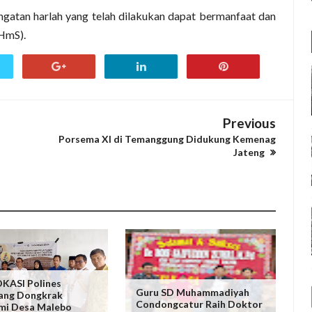
ngatan harlah yang telah dilakukan dapat bermanfaat dan
/HmS).
Previous
n
Porsema XI di Temanggung Didukung Kemenag
Jateng
KASI Polines
Guru SD Muhammadiyah
ang Dongkrak
Condongcatur Raih Doktor
mi Desa Malebo