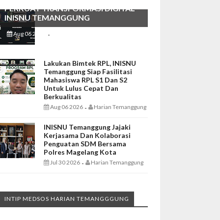
PERKUAT TRANSFORMASI DIGITAL
INISNU TEMANGGUNG
Aug 06 2026
Harian Temanggung
-
Lakukan Bimtek RPL, INISNU
Temanggung Siap Fasilitasi
Mahasiswa RPL S1 Dan S2
Untuk Lulus Cepat Dan
Berkualitas
Aug 06 2026
Harian Temanggung
-
INISNU Temanggung Jajaki
Kerjasama Dan Kolaborasi
Penguatan SDM Bersama
Polres Magelang Kota
Jul 30 2026
Harian Temanggung
-
INTIP MEDSOS HARIAN TEMANGGGUNG