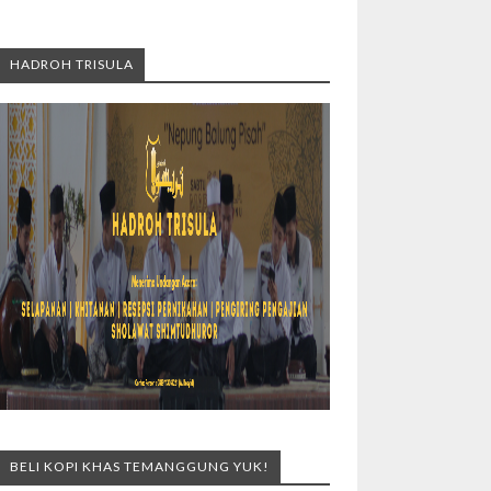
HADROH TRISULA
BELI KOPI KHAS TEMANGGUNG YUK!