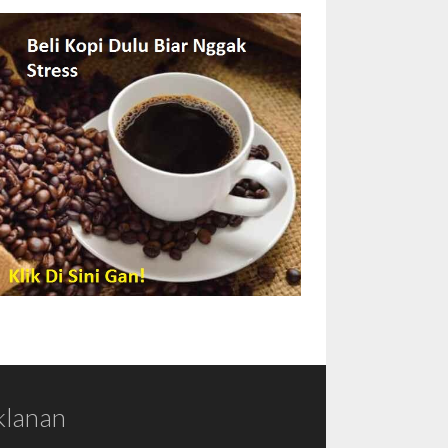
klanan