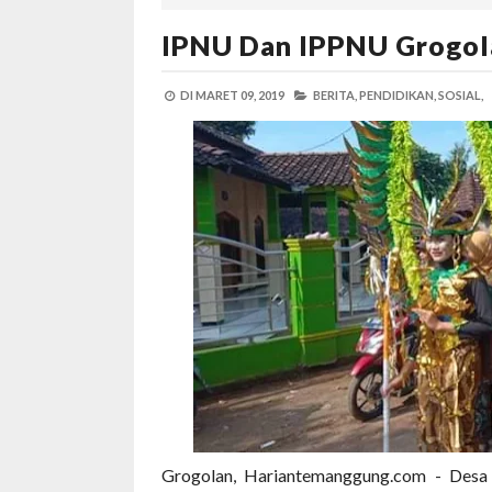
IPNU Dan IPPNU Grogol
DI
MARET 09, 2019
BERITA,
PENDIDIKAN,
SOSIAL,
Grogolan, Hariantemanggung.com - Desa