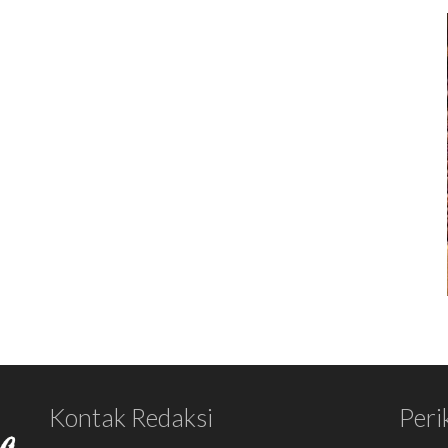
Kontak Redaksi
Peri