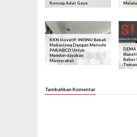
Konsep Adat Gayo
Melalu
KKN Inovatif: INISNU Bekali
Mahasiswa Dengan Metode
DEMA I
PAR/ABCD Untuk
Bupati
Memberdayakan
Bahas
Masyarakat
Teman
Tambahkan Komentar