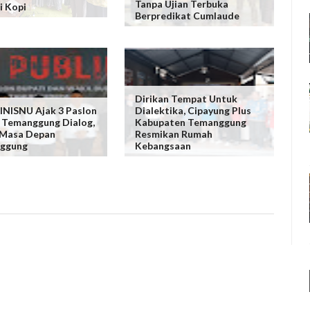
Tanpa Ujian Terbuka
i Kopi
Berpredikat Cumlaude
Dirikan Tempat Untuk
NISNU Ajak 3 Paslon
Dialektika, Cipayung Plus
 Temanggung Dialog,
Kabupaten Temanggung
 Masa Depan
Resmikan Rumah
ggung
Kebangsaan