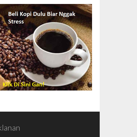
klanan