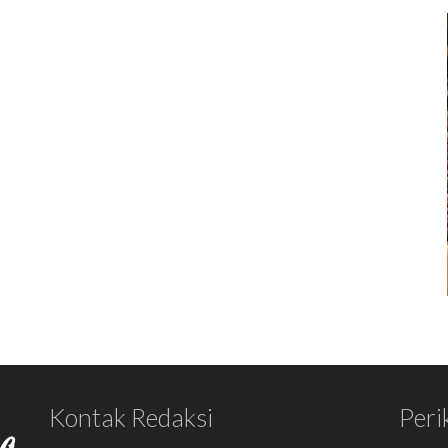
Kontak Redaksi
Peri