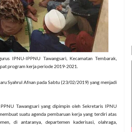
ngurus IPNU-IPPNU Tawangsari, Kecamatan Tembarak,
pat program kerja periode 2019-2021.
aru Syahrul Afnan pada Sabtu (23/02/2019) yang menjadi
-IPPNU Tawangsari yang dipimpin oleh Sekretaris IPNU
membuat suatu agenda pembaruan kerja yang terdiri atas
en, di antaranya, departemen kaderisasi, olahraga,