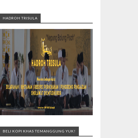
HADROH TRISULA
BELI KOPI KHAS TEMANGGUNG YUK!