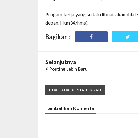
Progam kerja yang sudah dibuat akan dila
depan. Htm34/hms).
Bagikan :
Selanjutnya
Posting Lebih Baru
TIDAK ADA BERITA TERKAIT
Tambahkan Komentar