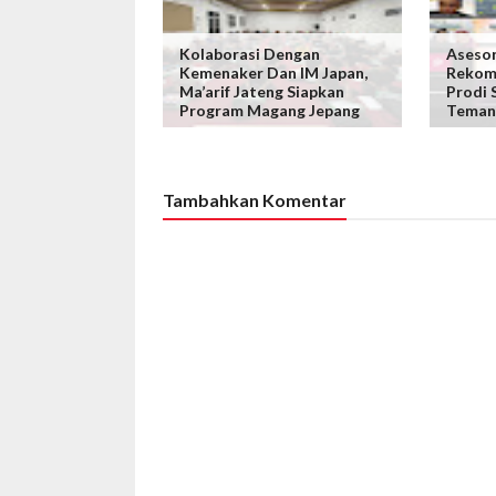
Kolaborasi Dengan
Aseso
Kemenaker Dan IM Japan,
Rekom
Ma’arif Jateng Siapkan
Prodi 
Program Magang Jepang
Teman
Tambahkan Komentar