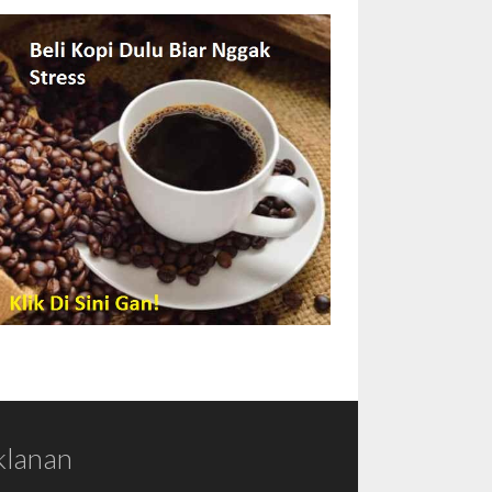
klanan