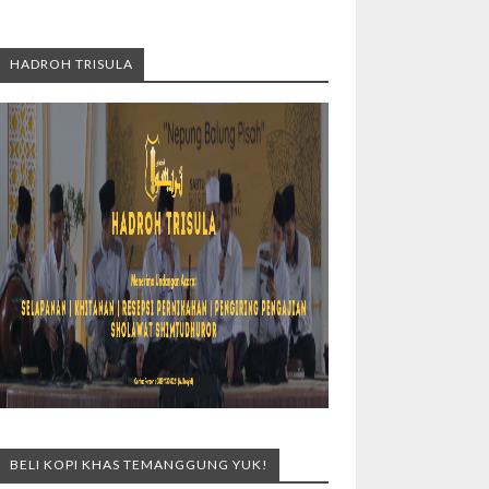
HADROH TRISULA
BELI KOPI KHAS TEMANGGUNG YUK!