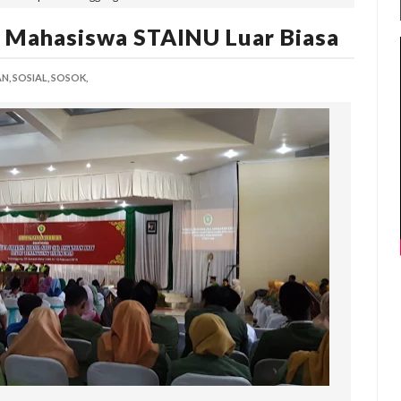
 Mahasiswa STAINU Luar Biasa
N,
SOSIAL,
SOSOK,