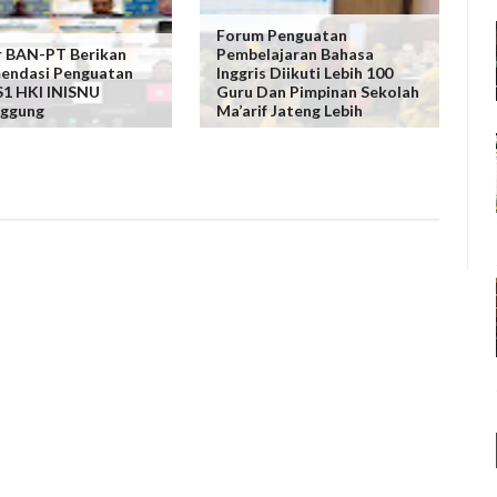
Forum Penguatan
r BAN-PT Berikan
Pembelajaran Bahasa
endasi Penguatan
Inggris Diikuti Lebih 100
S1 HKI INISNU
Guru Dan Pimpinan Sekolah
ggung
Ma’arif Jateng Lebih