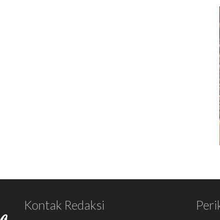
Kontak Redaksi
Peri