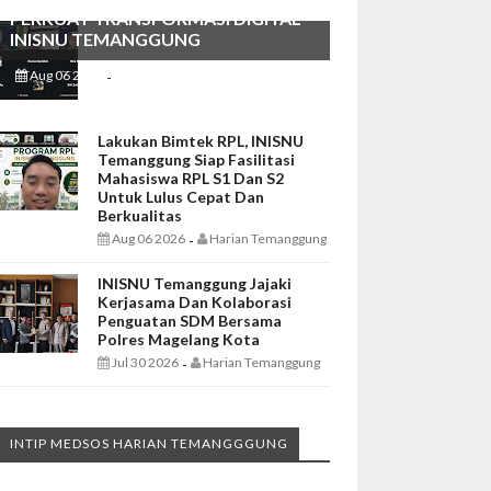
PERKUAT TRANSFORMASI DIGITAL
INISNU TEMANGGUNG
Aug 06 2026
Harian Temanggung
-
Lakukan Bimtek RPL, INISNU
Temanggung Siap Fasilitasi
Mahasiswa RPL S1 Dan S2
Untuk Lulus Cepat Dan
Berkualitas
Aug 06 2026
Harian Temanggung
-
INISNU Temanggung Jajaki
Kerjasama Dan Kolaborasi
Penguatan SDM Bersama
Polres Magelang Kota
Jul 30 2026
Harian Temanggung
-
INTIP MEDSOS HARIAN TEMANGGGUNG