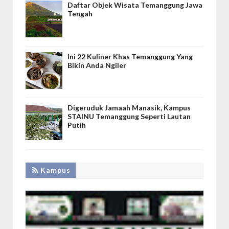
Daftar Objek Wisata Temanggung Jawa
Tengah
Ini 22 Kuliner Khas Temanggung Yang
Bikin Anda Ngiler
Digeruduk Jamaah Manasik, Kampus
STAINU Temanggung Seperti Lautan
Putih
Kampus