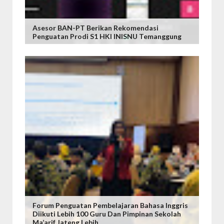
Asesor BAN-PT Berikan Rekomendasi
Penguatan Prodi S1 HKI INISNU Temanggung
Forum Penguatan Pembelajaran Bahasa Inggris
Diikuti Lebih 100 Guru Dan Pimpinan Sekolah
Ma’arif Jateng Lebih