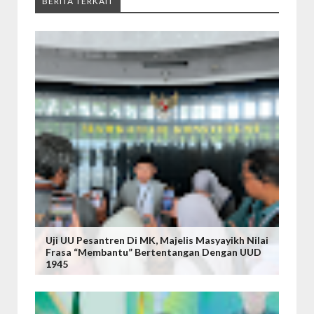
BERITA TERKAIT
Uji UU Pesantren Di MK, Majelis Masyayikh Nilai
Frasa “Membantu” Bertentangan Dengan UUD
1945