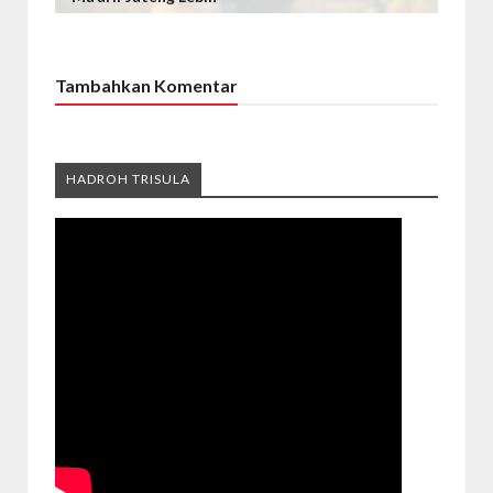
Tambahkan Komentar
HADROH TRISULA