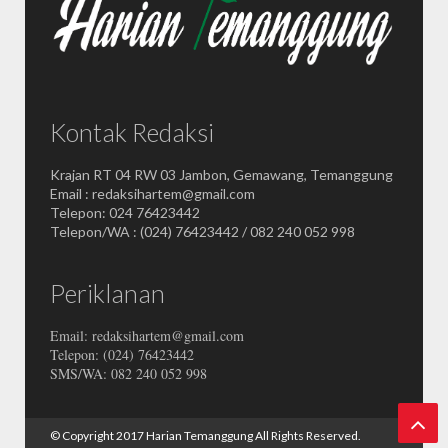
Kontak Redaksi
Krajan RT 04 RW 03 Jambon, Gemawang, Temanggung
Email : redaksihartem@gmail.com
Telepon: 024 76423442
Telepon/WA : (024) 76423442 / 082 240 052 998
Periklanan
Email: redaksihartem@gmail.com
Telepon: (024) 76423442
SMS/WA: 082 240 052 998
© Copyright 2017
Harian Temanggung
All Rights Reserved.