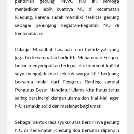
pendirian gedung MWC NU ini, semoga
menjadikan lebih kuatnya NU di kecamatan
Kledung, karena sudah memiliki fasilitas gedung
sebagai penunjang kegiatan-kegiatan NU di
kecamatan ini.
Dilanjut Mauidhoh hasanah dari tanfidziyah yang
juga berkesempatan hadir Kh. Muhammad Furqon,
beliau menyampaikan terlepas dari moment kali ini
saya mengajak mari seluruh warga NU berjuang
bersama mulai dari Pengurus Ranting sampai
Pengurus Besar Nahdlatul Ulama kita harus terus
saling bersinergi dengan ulama dan kiai-kiai, agar
NU semakin solid dan maslahat bagi umat.
Sebagai bentuk rasa syukur atas berdirinya gedung
NU di Kecamatan Kledung doa bersama dipimpin