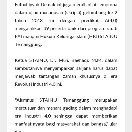
Futhuhiyyah Demak ini juga meraih nilai sempurna
dalam ujian munaqosah (skripsi) gelombang ke 2
tahun 2018 ini dengan predikat A(4,0)
mengalahkan 39 peserta baik dari program studi
PAI maupun Hukum Keluarga Islam (HKI) STAINU
Temanggung.
Ketua STAINU, Dr. Muh. Baehaqi, M.M. dalam
sambutannya menyampaikan sarjana harus dapat
menjawab tantangan zaman khususnya di era
Revolusi Industri 4.0 ini.
"Alumnus STAINU Temanggung merupakan
mercusuar dan menara gading dalam menghadapi
era Industri 4.0 sehingga dapat memberikan
manfaat nyata bagi masyarakat dan bangsa," ujar
dia.