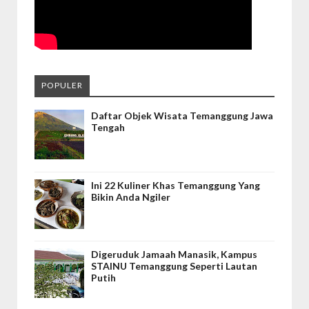
POPULER
Daftar Objek Wisata Temanggung Jawa
Tengah
Ini 22 Kuliner Khas Temanggung Yang
Bikin Anda Ngiler
Digeruduk Jamaah Manasik, Kampus
STAINU Temanggung Seperti Lautan
Putih