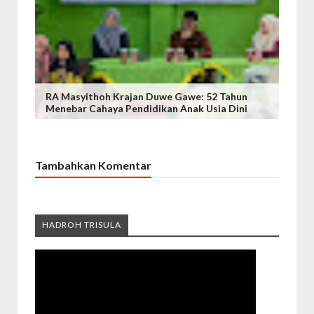
RA Masyithoh Krajan Duwe Gawe: 52 Tahun
Menebar Cahaya Pendidikan Anak Usia Dini
Tambahkan Komentar
HADROH TRISULA