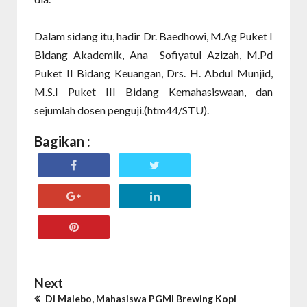
Dalam sidang itu, hadir Dr. Baedhowi, M.Ag Puket I
Bidang Akademik, Ana Sofiyatul Azizah, M.Pd
Puket II Bidang Keuangan, Drs. H. Abdul Munjid,
M.S.I Puket III Bidang Kemahasiswaan, dan
sejumlah dosen penguji.(htm44/STU).
Bagikan :
Next
Di Malebo, Mahasiswa PGMI Brewing Kopi