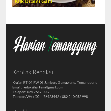
Kontak Redaksi
Krajan RT 04 RW 03 Jambon, Gemawang, Temanggung
Email : redaksihartem@gmail.com
Telepon: 024 76423442
Telepon/WA : (024) 76423442 / 082 240 052 998