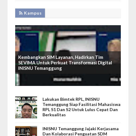
Kampus
Kembangkan SIM Layanan, Hadirkan Tim
SEVIMA Untuk Perkuat Transformasi Digital
INISNU Temanggung
Lakukan Bimtek RPL, INISNU
Temanggung Siap Fasilitasi Mahasiswa
RPL S1 Dan S2 Untuk Lulus Cepat Dan
Berkualitas
INISNU Temanggung Jajaki Kerjasama
Dan Kolaborasi Penguatan SDM