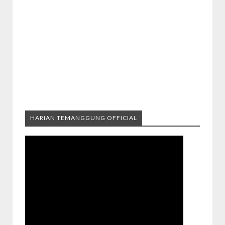
HARIAN TEMANGGUNG OFFICIAL