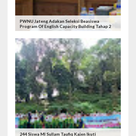
PWNU Jateng Adakan Seleksi Beasiswa
Program Of English Capacity Building Tahap 2
244 Siswa MI Sullam Taufiq Kajen Ikuti