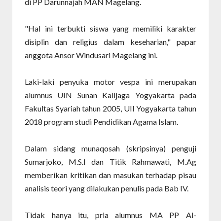
di PP Darunnajah MAN Magelang.
"Hal ini terbukti siswa yang memiliki karakter
disiplin dan religius dalam keseharian," papar
anggota Ansor Windusari Magelang ini.
Laki-laki penyuka motor vespa ini merupakan
alumnus UIN Sunan Kalijaga Yogyakarta pada
Fakultas Syariah tahun 2005, UII Yogyakarta tahun
2018 program studi Pendidikan Agama Islam.
Dalam sidang munaqosah (skripsinya) penguji
Sumarjoko, M.S.I dan Titik Rahmawati, M.Ag
memberikan kritikan dan masukan terhadap pisau
analisis teori yang dilakukan penulis pada Bab IV.
Tidak hanya itu, pria alumnus MA PP Al-