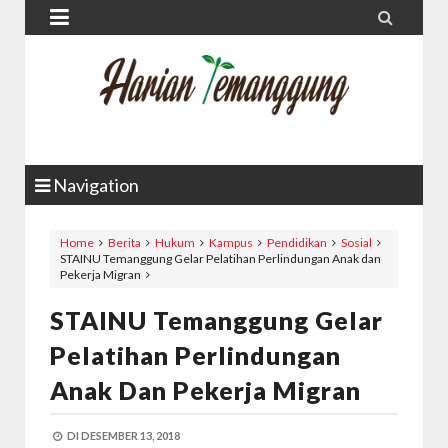


Navigation
Home
Berita
Hukum
Kampus
Pendidikan
Sosial
STAINU Temanggung Gelar Pelatihan Perlindungan Anak dan
Pekerja Migran
STAINU Temanggung Gelar
Pelatihan Perlindungan
Anak Dan Pekerja Migran
DI
DESEMBER 13, 2018