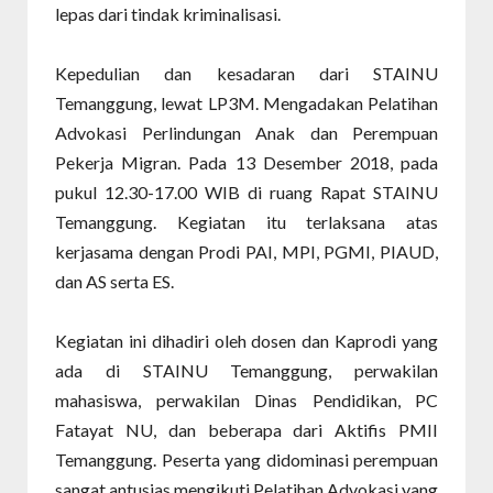
lepas dari tindak kriminalisasi.
Kepedulian dan kesadaran dari STAINU
Temanggung, lewat LP3M. Mengadakan Pelatihan
Advokasi Perlindungan Anak dan Perempuan
Pekerja Migran. Pada 13 Desember 2018, pada
pukul 12.30-17.00 WIB di ruang Rapat STAINU
Temanggung. Kegiatan itu terlaksana atas
kerjasama dengan Prodi PAI, MPI, PGMI, PIAUD,
dan AS serta ES.
Kegiatan ini dihadiri oleh dosen dan Kaprodi yang
ada di STAINU Temanggung, perwakilan
mahasiswa, perwakilan Dinas Pendidikan, PC
Fatayat NU, dan beberapa dari Aktifis PMII
Temanggung. Peserta yang didominasi perempuan
sangat antusias mengikuti Pelatihan Advokasi yang