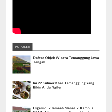
POPULER
Daftar Objek Wisata Temanggung Jawa
Tengah
Ini 22 Kuliner Khas Temanggung Yang
Bikin Anda Ngiler
Digeruduk Jamaah Manasik, Kampus