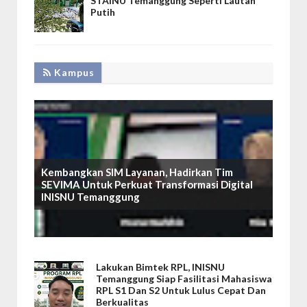
STAINU Temanggung Seperti Lautan
Putih
Kampus
Kembangkan SIM Layanan, Hadirkan Tim
SEVIMA Untuk Perkuat Transformasi Digital
INISNU Temanggung
Lakukan Bimtek RPL, INISNU
Temanggung Siap Fasilitasi Mahasiswa
RPL S1 Dan S2 Untuk Lulus Cepat Dan
Berkualitas