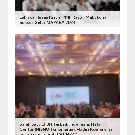
Lahirkan Insan Kritis, PMII Rayon Makukuhan
Sukses Gelar MAPABA 2024
Salah Satu LP3H Terbaik Indonesia: Halal
Center INISNU Temanggung Hadiri Konferensi
Internasional Halal 20 (H-20)