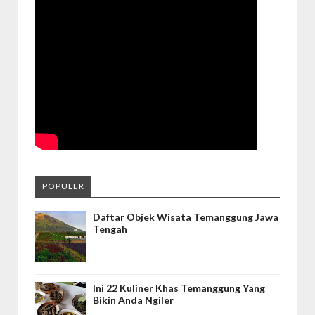
POPULER
Daftar Objek Wisata Temanggung Jawa
Tengah
Ini 22 Kuliner Khas Temanggung Yang
Bikin Anda Ngiler