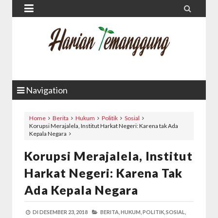


Navigation
Home
Berita
Hukum
Politik
Sosial
Korupsi Merajalela, Institut Harkat Negeri: Karena tak Ada
Kepala Negara
Korupsi Merajalela, Institut
Harkat Negeri: Karena Tak
Ada Kepala Negara
DI
DESEMBER 23, 2018
BERITA,
HUKUM,
POLITIK,
SOSIAL,