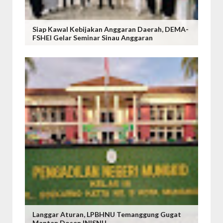
Siap Kawal Kebijakan Anggaran Daerah, DEMA-
FSHEI Gelar Seminar Sinau Anggaran
Langgar Aturan, LPBHNU Temanggung Gugat
Mantan Dosen INISNU