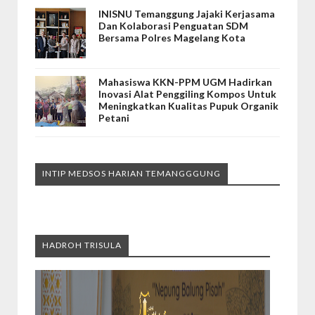
INISNU Temanggung Jajaki Kerjasama
Dan Kolaborasi Penguatan SDM
Bersama Polres Magelang Kota
Mahasiswa KKN-PPM UGM Hadirkan
Inovasi Alat Penggiling Kompos Untuk
Meningkatkan Kualitas Pupuk Organik
Petani
INTIP MEDSOS HARIAN TEMANGGGUNG
HADROH TRISULA