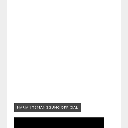
HARIAN TEMANGGUNG OFFICIAL