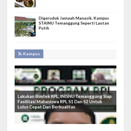
Digeruduk Jamaah Manasik, Kampus
STAINU Temanggung Seperti Lautan
Putih
Kampus
Lakukan Bimtek RPL, INISNU Temanggung Siap
Fasilitasi Mahasiswa RPL S1 Dan S2 Untuk
Lulus Cepat Dan Berkualitas