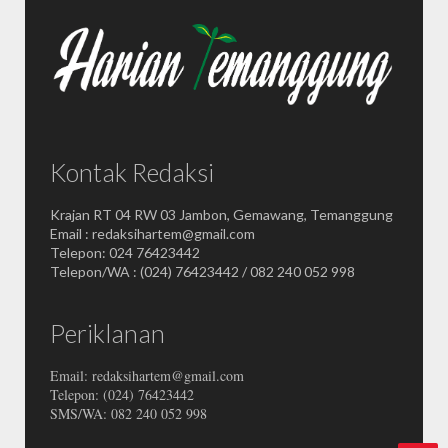
Kontak Redaksi
Krajan RT 04 RW 03 Jambon, Gemawang, Temanggung
Email : redaksihartem@gmail.com
Telepon: 024 76423442
Telepon/WA : (024) 76423442 / 082 240 052 998
Periklanan
Email: redaksihartem@gmail.com
Telepon: (024) 76423442
SMS/WA: 082 240 052 998