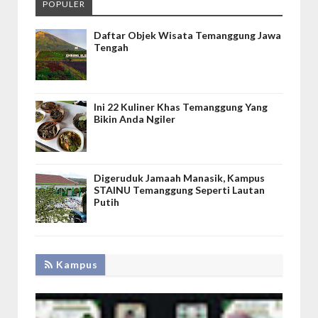
POPULER
Daftar Objek Wisata Temanggung Jawa
Tengah
Ini 22 Kuliner Khas Temanggung Yang
Bikin Anda Ngiler
Digeruduk Jamaah Manasik, Kampus
STAINU Temanggung Seperti Lautan
Putih
Kampus