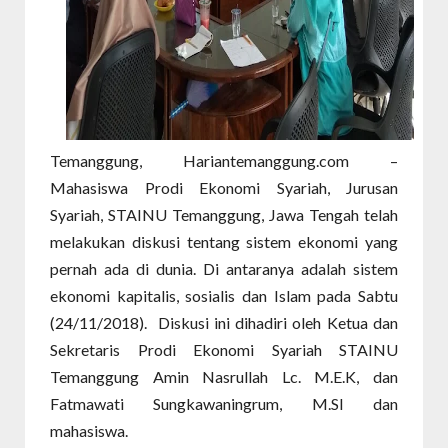
Temanggung, Hariantemanggung.com –
Mahasiswa Prodi Ekonomi Syariah, Jurusan
Syariah, STAINU Temanggung, Jawa Tengah telah
melakukan diskusi tentang sistem ekonomi yang
pernah ada di dunia. Di antaranya adalah sistem
ekonomi kapitalis, sosialis dan Islam pada Sabtu
(24/11/2018).
Diskusi ini dihadiri oleh Ketua dan
Sekretaris Prodi Ekonomi Syariah STAINU
Temanggung Amin Nasrullah Lc. M.E.K, dan
Fatmawati Sungkawaningrum, M.SI dan
mahasiswa.