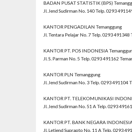
BADAN PUSAT STATISTIK (BPS) Temang
Jl. Jend Sudirman No. 140 Telp. 0293 491
KANTOR PENGADILAN Temanggung
Jl. Tentara Pelajar No. 7 Telp. 0293 49134
KANTOR PT. POS INDONESIA Temanggu
Jl. S. Parman No. 5 Telp. 0293 491162 Tem
KANTOR PLN Temanggung
Jl. Jend Sudirman No. 3 Telp. 0293 491104
KANTOR PT. TELEKOMUNIKASI INDONE
Jl. Jend Sudirman No. 51 A Telp. 0293 491
KANTOR PT. BANK NEGARA INDONESIA 
Jl. Letjend Suprapto No. 11 A Telp. 0293 