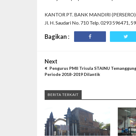
KANTOR PT. BANK MANDIRI (PERSERO)
Jl. H. Saudari No. 710 Telp. 0293 596471, 
Bagikan :
Next
Pengurus PMII Trisula STAINU Temanggun
Periode 2018-2019 Dilantik
BERITA TERKAIT