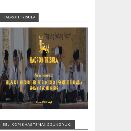
HADROH TRISULA
BELI KOPI KHAS TEMANGGUNG YUK!