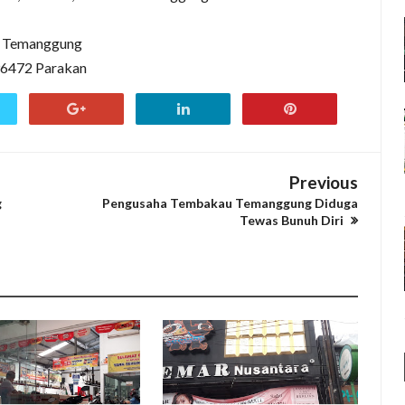
 Temanggung
596472 Parakan
Previous
g
Pengusaha Tembakau Temanggung Diduga
Tewas Bunuh Diri