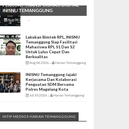
PERKUAT TRANSFORMASI DIGITAL
INISNU TEMANGGUNG
Aug 06 2026
Harian Temanggung
-
Lakukan Bimtek RPL, INISNU
Temanggung Siap Fasilitasi
Mahasiswa RPL S1 Dan S2
Untuk Lulus Cepat Dan
Berkualitas
Aug 06 2026
Harian Temanggung
-
INISNU Temanggung Jajaki
Kerjasama Dan Kolaborasi
Penguatan SDM Bersama
Polres Magelang Kota
Jul 30 2026
Harian Temanggung
-
INTIP MEDSOS HARIAN TEMANGGGUNG