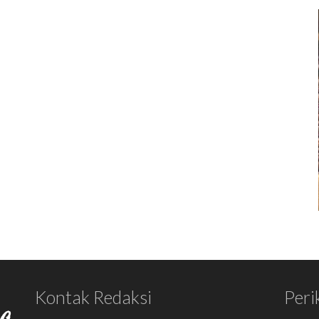
Kontak Redaksi
Peri