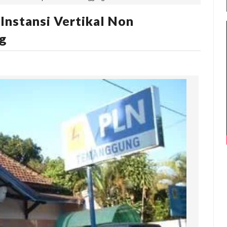
Instansi Vertikal Non
g