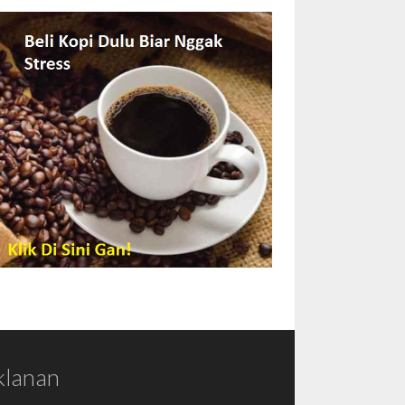
klanan