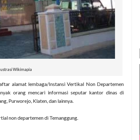
lustrasi Wikimapia
aftar alamat lembaga/Instansi Vertikal Non Departemen
nyak orang mencari informasi seputar kantor dinas di
, Purworejo, Klaten, dan lainnya.
ertial non departemen di Temanggung.