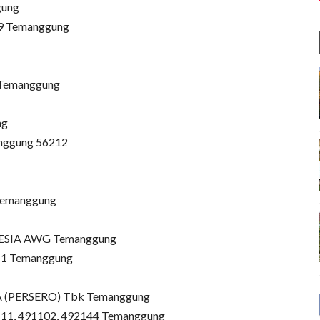
gung
149 Temanggung
8 Temanggung
ng
anggung 56212
 Temanggung
SIA AWG Temanggung
611 Temanggung
(PERSERO) Tbk Temanggung
49111, 491102, 492144 Temanggung