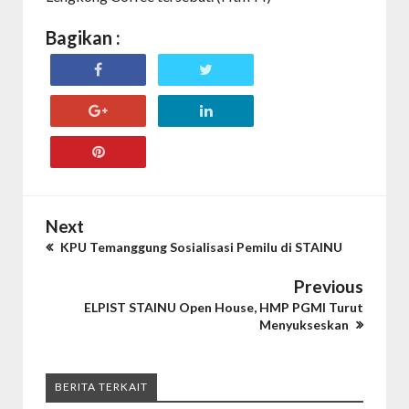
Bagikan :
Next
KPU Temanggung Sosialisasi Pemilu di STAINU
Previous
ELPIST STAINU Open House, HMP PGMI Turut
Menyukseskan
BERITA TERKAIT