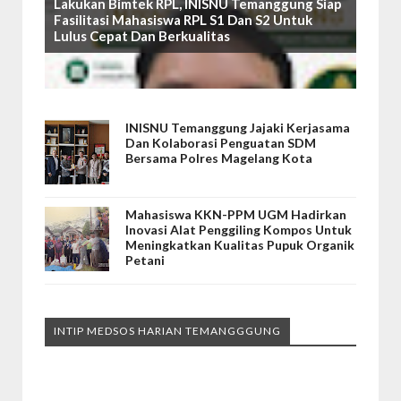
Lakukan Bimtek RPL, INISNU Temanggung Siap
Fasilitasi Mahasiswa RPL S1 Dan S2 Untuk
Lulus Cepat Dan Berkualitas
INISNU Temanggung Jajaki Kerjasama
Dan Kolaborasi Penguatan SDM
Bersama Polres Magelang Kota
Mahasiswa KKN-PPM UGM Hadirkan
Inovasi Alat Penggiling Kompos Untuk
Meningkatkan Kualitas Pupuk Organik
Petani
INTIP MEDSOS HARIAN TEMANGGGUNG