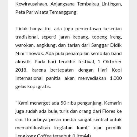
Kewirausahaan, Anjangsana Tembakau Lintingan,
Peta Pariwisata Temanggung,
Tidak hanya itu, ada juga pementasan kesenian
tradisional, seperti jaran kepang, topeng ireng,
warokan, angklung, dan tarian dari Sanggar Didik
Nini Thowok. Ada pula penampilan sembilan band
akustik. Pada hari terakhir festival, 1 Oktober
2018, karena bertepatan dengan Hari Kopi
Internasional panitia akan menyediakan 1.000
gelas kopi gratis.
"Kami menarget ada 50 ribu pengunjung. Kemarin
juga sudah ada bule, turis dan orang dari Flores ke
sini. Itu artinya peran media sangat sentral untuk
memublikasikan kegiatan kami," ujar pemilik
Lengkong Coffee tersebut. (Htm44)