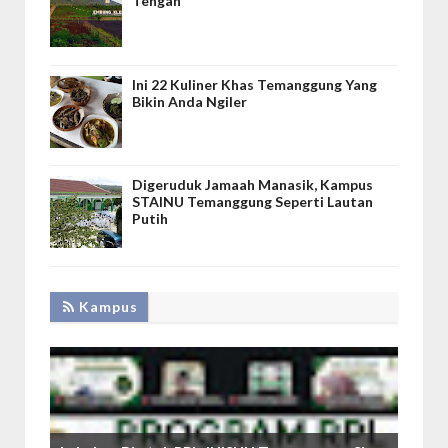
Tengah
Ini 22 Kuliner Khas Temanggung Yang
Bikin Anda Ngiler
Digeruduk Jamaah Manasik, Kampus
STAINU Temanggung Seperti Lautan
Putih
Kampus