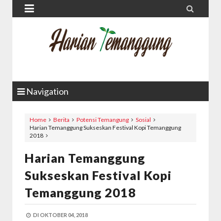


Navigation
Home
Berita
Potensi Temangung
Sosial
Harian Temanggung Sukseskan Festival Kopi Temanggung
2018
Harian Temanggung
Sukseskan Festival Kopi
Temanggung 2018
DI
OKTOBER 04, 2018