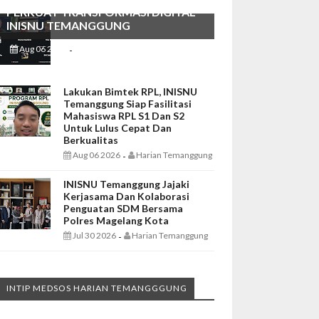
PERKUAT TRANSFORMASI DIGITAL
INISNU TEMANGGUNG
Aug 06 2026
Harian Temanggung
-
Lakukan Bimtek RPL, INISNU
Temanggung Siap Fasilitasi
Mahasiswa RPL S1 Dan S2
Untuk Lulus Cepat Dan
Berkualitas
Aug 06 2026
Harian Temanggung
-
INISNU Temanggung Jajaki
Kerjasama Dan Kolaborasi
Penguatan SDM Bersama
Polres Magelang Kota
Jul 30 2026
Harian Temanggung
-
INTIP MEDSOS HARIAN TEMANGGGUNG