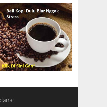
klanan