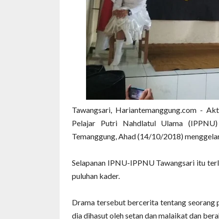
Tawangsari, Hariantemanggung.com - Akti
Pelajar Putri Nahdlatul Ulama (IPPNU
Temanggung, Ahad (14/10/2018) menggelar 
Selapanan IPNU-IPPNU Tawangsari itu terl
puluhan kader.
Drama tersebut bercerita tentang seorang 
dia dihasut oleh setan dan malaikat dan ber