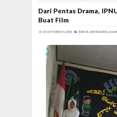
Dari Pentas Drama, IPN
Buat Film
DI
OKTOBER 15, 2018
BERITA,
SENI BUDAYA,
SOSIA