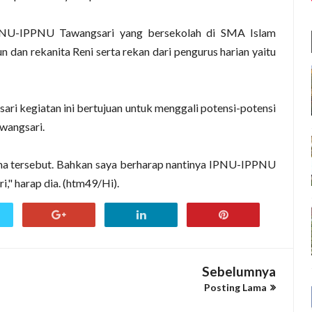
IPNU-IPPNU Tawangsari yang bersekolah di SMA Islam
n dan rekanita Reni serta rekan dari pengurus harian yaitu
ri kegiatan ini bertujuan untuk menggali potensi-potensi
wangsari.
ma tersebut. Bahkan saya berharap nantinya IPNU-IPPNU
," harap dia. (htm49/Hi).
Sebelumnya
Posting Lama