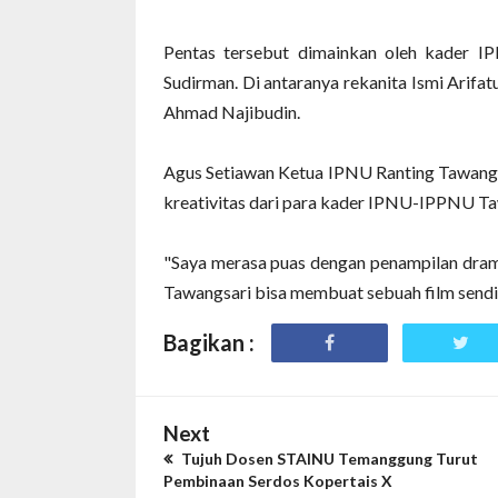
Pentas tersebut dimainkan oleh kader 
Sudirman. Di antaranya rekanita Ismi Arifatu
Ahmad Najibudin.
Agus Setiawan Ketua IPNU Ranting Tawangsa
kreativitas dari para kader IPNU-IPPNU Ta
"Saya merasa puas dengan penampilan dra
Tawangsari bisa membuat sebuah film sendiri
Bagikan :
Next
Tujuh Dosen STAINU Temanggung Turut
Pembinaan Serdos Kopertais X