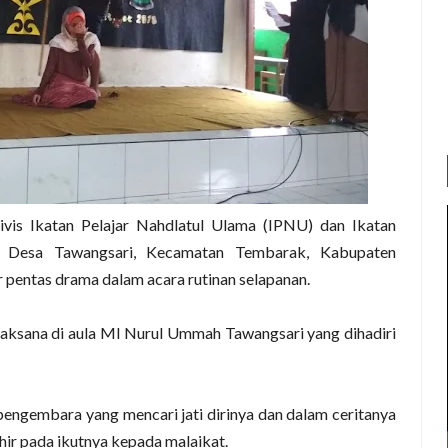
vis Ikatan Pelajar Nahdlatul Ulama (IPNU) dan Ikatan
) Desa Tawangsari, Kecamatan Tembarak, Kabupaten
pentas drama dalam acara rutinan selapanan.
aksana di aula MI Nurul Ummah Tawangsari yang dihadiri
pengembara yang mencari jati dirinya dan dalam ceritanya
ahir pada ikutnya kepada malaikat.