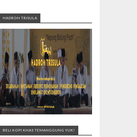
HADROH TRISULA
BELI KOPI KHAS TEMANGGUNG YUK!