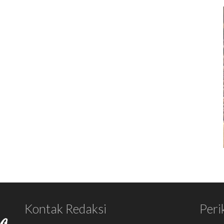
Kontak Redaksi
Peri