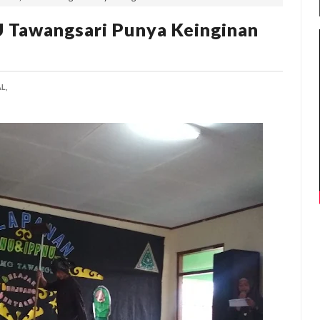
U Tawangsari Punya Keinginan
L,