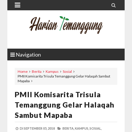


Navigation
Home
Berita
Kampus
Sosial
PMII Komisarita Trisula Temanggung Gelar Halaqah Sambut
Mapaba
PMII Komisarita Trisula
Temanggung Gelar Halaqah
Sambut Mapaba
DI
SEPTEMBER 05, 2018
BERITA,
KAMPUS,
SOSIAL,