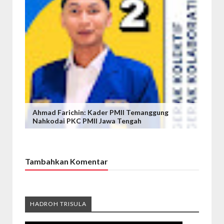
Ahmad Farichin: Kader PMII Temanggung
Nahkodai PKC PMII Jawa Tengah
Tambahkan Komentar
HADROH TRISULA