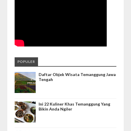
POPULER
Daftar Objek Wisata Temanggung Jawa
Tengah
Ini 22 Kuliner Khas Temanggung Yang
Bikin Anda Ngiler