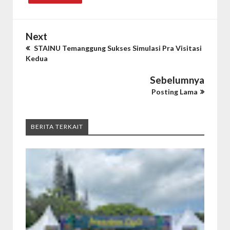
Next
STAINU Temanggung Sukses Simulasi Pra Visitasi
Kedua
Sebelumnya
Posting Lama
BERITA TERKAIT