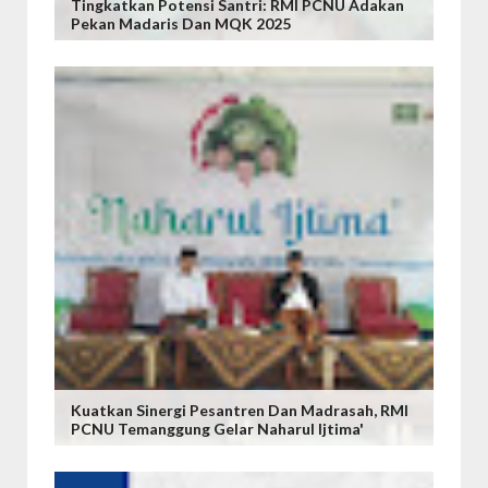
Tingkatkan Potensi Santri: RMI PCNU Adakan
Pekan Madaris Dan MQK 2025
Kuatkan Sinergi Pesantren Dan Madrasah, RMI
PCNU Temanggung Gelar Naharul Ijtima'