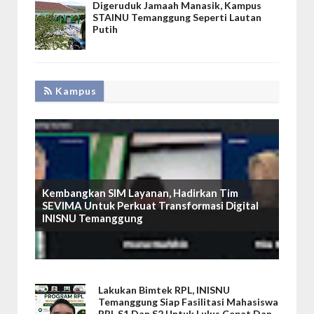
Digeruduk Jamaah Manasik, Kampus
STAINU Temanggung Seperti Lautan
Putih
Kampus
Kembangkan SIM Layanan, Hadirkan Tim
SEVIMA Untuk Perkuat Transformasi Digital
INISNU Temanggung
Lakukan Bimtek RPL, INISNU
Temanggung Siap Fasilitasi Mahasiswa
RPL S1 Dan S2 Untuk Lulus Cepat Dan