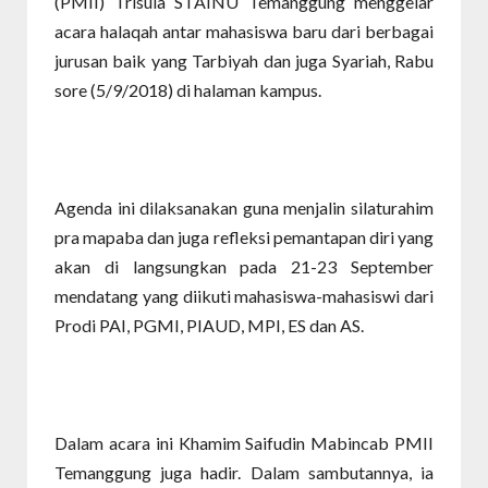
(PMII) Trisula STAINU Temanggung menggelar
acara halaqah antar mahasiswa baru dari berbagai
jurusan baik yang Tarbiyah dan juga Syariah, Rabu
sore (5/9/2018) di halaman kampus.
Agenda ini dilaksanakan guna menjalin silaturahim
pra mapaba dan juga refleksi pemantapan diri yang
akan di langsungkan pada 21-23 September
mendatang yang diikuti mahasiswa-mahasiswi dari
Prodi PAI, PGMI, PIAUD, MPI, ES dan AS.
Dalam acara ini Khamim Saifudin Mabincab PMII
Temanggung juga hadir. Dalam sambutannya, ia