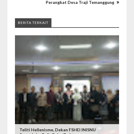
Perangkat Desa Traji Temanggung
BERITA TERKAIT
Teliti Hellenisme, Dekan FSHEI INISNU