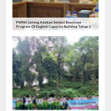
PWNU Jateng Adakan Seleksi Beasiswa
Program Of English Capacity Building Tahap 2