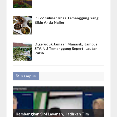
Ini 22 Kuliner Khas Temanggung Yang
Bikin Anda Ngiler
Digeruduk Jamaah Manasik, Kampus
STAINU Temanggung Seperti Lautan
Putih
Kampus
Kembangkan SIM Layanan, Hadirkan Tim