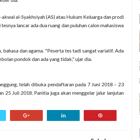
l-akwal al-Syakhsiyah (AS) atau Hukum Keluarga dan prodi
i tesnya lancar ada dua ruang dan puluhan calon mahasiswa
, bahasa dan agama. "Peserta tes tadi sangat variatif. Ada
olan pondok dan ada yang tidak," ujar dia.
ggung, telah dibuka
pendaftaran pada 7 Juni 2018 – 23
 25 Juli 2018. Panitia juga akan menggelar jalur lanjutan