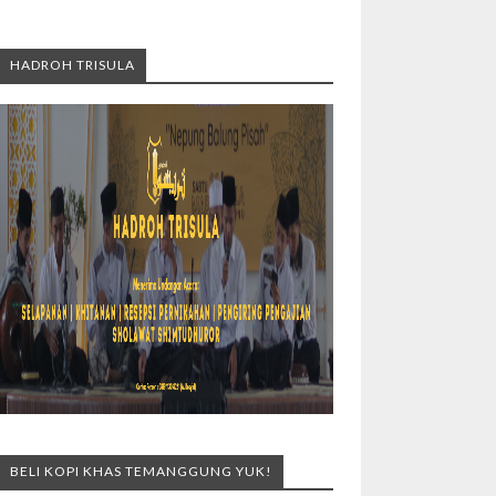
HADROH TRISULA
BELI KOPI KHAS TEMANGGUNG YUK!