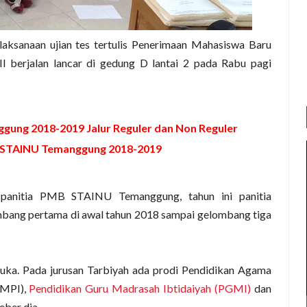
ksanaan ujian tes tertulis Penerimaan Mahasiswa Baru
erjalan lancar di gedung D lantai 2 pada Rabu pagi
ung 2018-2019 Jalur Reguler dan Non Reguler
 STAINU Temanggung 2018-2019
 panitia PMB STAINU Temanggung, tahun ini panitia
bang pertama di awal tahun 2018 sampai gelombang tiga
buka. Pada jurusan Tarbiyah ada prodi Pendidikan Agama
(MPI),
Pendidikan Guru Madrasah Ibtidaiyah (PGMI)
dan
eber dia.