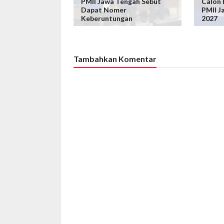
PMII Jawa Tengah Sebut
Calon
Dapat Nomer
PMII J
Keberuntungan
2027
Tambahkan Komentar