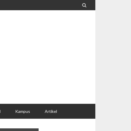

l
Kampus
Artikel