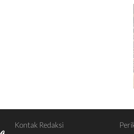
Kontak Redaksi
Peri