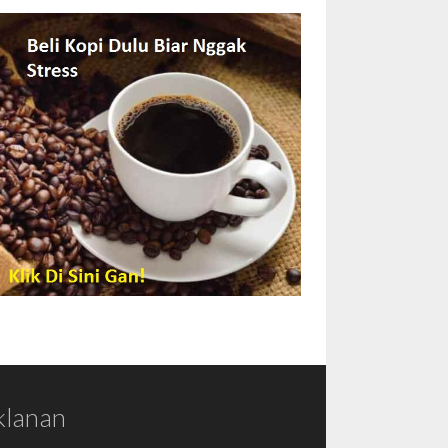
klanan