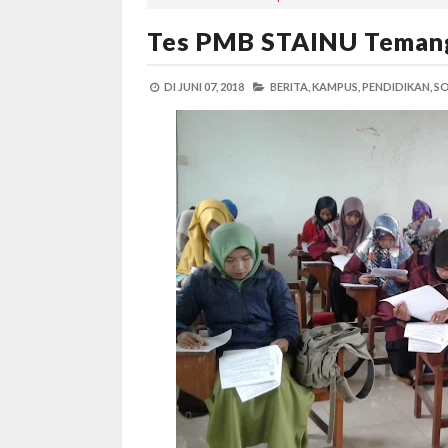
Tes PMB STAINU Temang
DI
JUNI 07, 2018
BERITA,
KAMPUS,
PENDIDIKAN,
SO