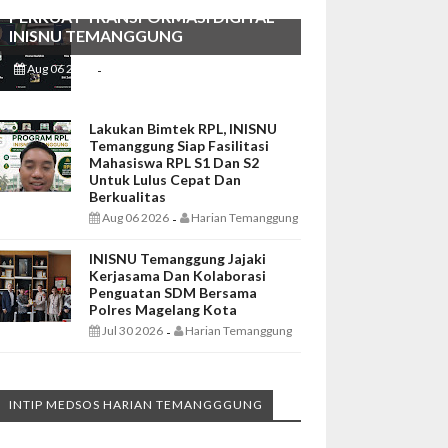
PERKUAT TRANSFORMASI DIGITAL
INISNU TEMANGGUNG
Aug 06 2026
Harian Temanggung
-
Lakukan Bimtek RPL, INISNU
Temanggung Siap Fasilitasi
Mahasiswa RPL S1 Dan S2
Untuk Lulus Cepat Dan
Berkualitas
Aug 06 2026
Harian Temanggung
-
INISNU Temanggung Jajaki
Kerjasama Dan Kolaborasi
Penguatan SDM Bersama
Polres Magelang Kota
Jul 30 2026
Harian Temanggung
-
INTIP MEDSOS HARIAN TEMANGGGUNG