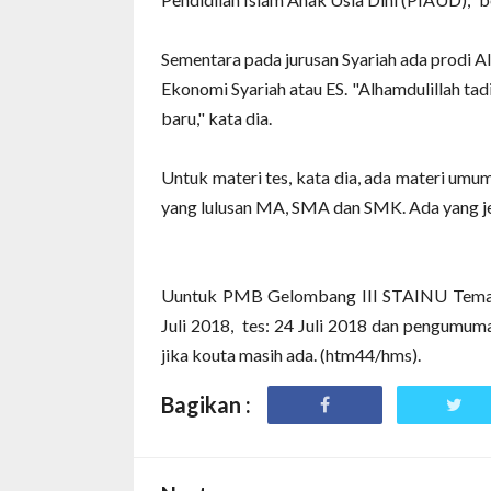
Sementara pada jurusan Syariah ada prodi A
Ekonomi Syariah atau ES. "Alhamdulillah tad
baru," kata dia.
Untuk materi tes, kata dia, ada materi umum
yang lulusan MA, SMA dan SMK. Ada yang jeb
Uuntuk PMB Gelombang III STAINU Teman
Juli 2018, tes: 24 Juli 2018 dan pengumuman
jika kouta masih ada.
(htm44/hms).
Bagikan :