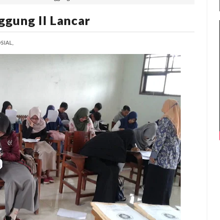
gung II Lancar
SIAL,